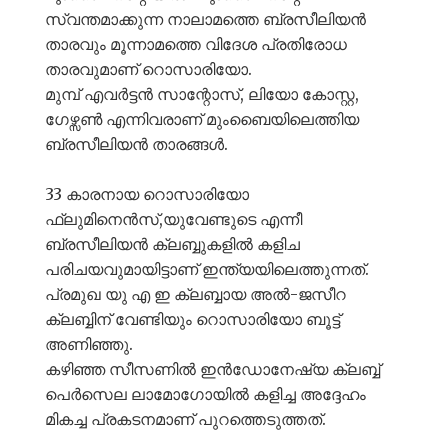
സ്വന്തമാക്കുന്ന നാലാമത്തെ ബ്രസീലിയൻ
താരവും മൂന്നാമത്തെ വിദേശ പ്രതിരോധ
താരവുമാണ് റൊസാരിയോ.
മുമ്പ് എവർട്ടൻ സാന്റോസ്, ലിയോ കോസ്റ്റ,
ഗേഴ്സൺ എന്നിവരാണ് മുംബൈയിലെത്തിയ
ബ്രസീലിയൻ താരങ്ങൾ.
33 കാരനായ റൊസാരിയോ
ഫ്ലുമിനെൻസ്,യുവേണ്ടുടെ എന്നീ
ബ്രസീലിയൻ ക്ലബ്ബുകളിൽ കളിച
പരിചയവുമായിട്ടാണ് ഇന്ത്യയിലെത്തുന്നത്.
പ്രമുഖ യു എ ഇ ക്ലബ്ബായ അൽ-ജസീറ
ക്ലബ്ബിന് വേണ്ടിയും റൊസാരിയോ ബൂട്ട്
അണിഞ്ഞു.
കഴിഞ്ഞ സീസണിൽ ഇൻഡോനേഷ്യ ക്ലബ്ബ്
പെർസെല ലാമോഗോയിൽ കളിച്ച അദ്ദേഹം
മികച്ച പ്രകടനമാണ് പുറത്തെടുത്തത്.