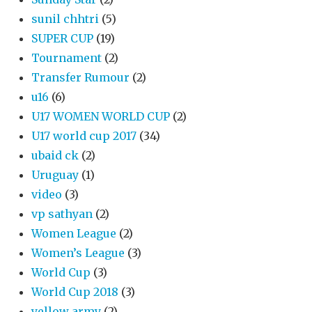
sunil chhtri
(5)
SUPER CUP
(19)
Tournament
(2)
Transfer Rumour
(2)
u16
(6)
U17 WOMEN WORLD CUP
(2)
U17 world cup 2017
(34)
ubaid ck
(2)
Uruguay
(1)
video
(3)
vp sathyan
(2)
Women League
(2)
Women’s League
(3)
World Cup
(3)
World Cup 2018
(3)
yellow army
(2)