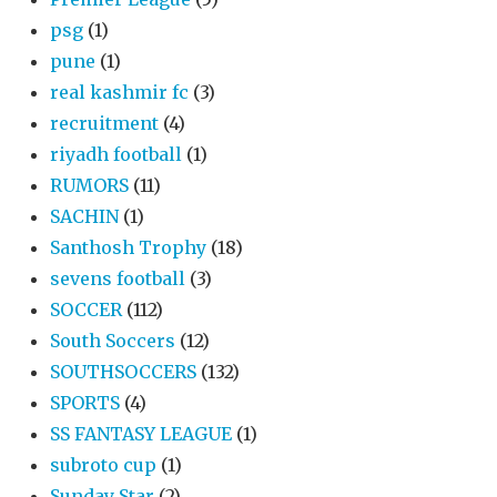
psg
(1)
pune
(1)
real kashmir fc
(3)
recruitment
(4)
riyadh football
(1)
RUMORS
(11)
SACHIN
(1)
Santhosh Trophy
(18)
sevens football
(3)
SOCCER
(112)
South Soccers
(12)
SOUTHSOCCERS
(132)
SPORTS
(4)
SS FANTASY LEAGUE
(1)
subroto cup
(1)
Sunday Star
(2)