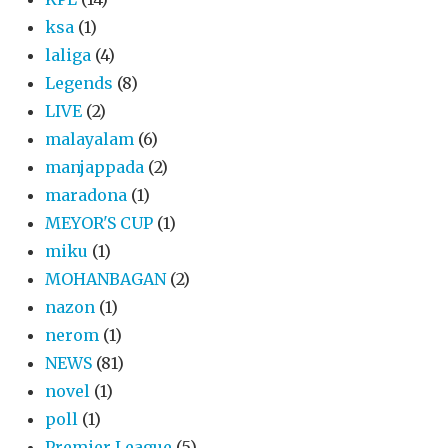
ksa
(1)
laliga
(4)
Legends
(8)
LIVE
(2)
malayalam
(6)
manjappada
(2)
maradona
(1)
MEYOR'S CUP
(1)
miku
(1)
MOHANBAGAN
(2)
nazon
(1)
nerom
(1)
NEWS
(81)
novel
(1)
poll
(1)
Premier League
(5)