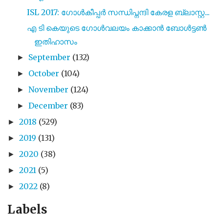
ISL 2017: ഗോൾകീപ്പർ സന്ധിപ്നന്ദി കേരള ബ്ലാസ്റ്റ...
എ ടി കെയുടെ ഗോൾവലയം കാക്കാൻ ബോൾട്ടൺ
ഇതിഹാസം
September
(132)
►
October
(104)
►
November
(124)
►
December
(83)
►
2018
(529)
►
2019
(131)
►
2020
(38)
►
2021
(5)
►
2022
(8)
►
Labels