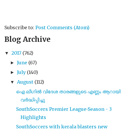
Subscribe to:
Post Comments (Atom)
Blog Archive
2017
(762)
▼
June
(67)
►
July
(140)
►
August
(112)
▼
ഐ ലീഗിൽ വിദേശ താരങ്ങളുടെ എണ്ണം ആറായി
വർദ്ധിപ്പിച്ചു
SouthSoccers Premier League-Season - 3
Highlights
SouthSoccers with kerala blasters new