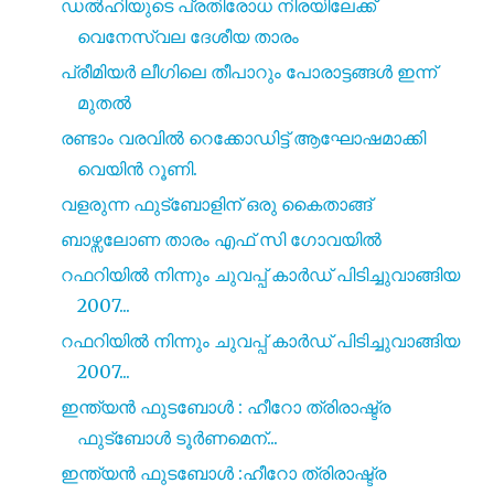
ഡൽഹിയുടെ പ്രതിരോധ നിരയിലേക്ക്
വെനേസ്വല ദേശീയ താരം
പ്രീമിയർ ലീഗിലെ തീപാറും പോരാട്ടങ്ങൾ ഇന്ന്
മുതൽ
രണ്ടാം വരവിൽ റെക്കോഡിട്ട് ആഘോഷമാക്കി
വെയിൻ റൂണി.
വളരുന്ന ഫുട്ബോളിന് ഒരു കൈതാങ്ങ്
ബാഴ്സലോണ താരം എഫ് സി ഗോവയിൽ
റഫറിയിൽ നിന്നും ചുവപ്പ് കാർഡ് പിടിച്ചുവാങ്ങിയ
2007...
റഫറിയിൽ നിന്നും ചുവപ്പ് കാർഡ് പിടിച്ചുവാങ്ങിയ
2007...
ഇന്ത്യൻ ഫുടബോൾ : ഹീറോ ത്രിരാഷ്ട്ര
ഫുട്ബോൾ ടൂർണമെന്...
ഇന്ത്യൻ ഫുടബോൾ :ഹീറോ ത്രിരാഷ്ട്ര