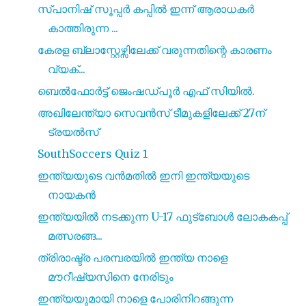
സ്പാനിഷ് സൂപ്പര്‍ കപ്പിൽ ഇന്ന് ആരാധകർ
കാത്തിരുന്ന ...
കേരള ബ്ലാസ്റ്റേഴ്സിലേക്ക് വരുന്നതിന്റെ കാരണം
വ്യക്...
ബെൽഫോർട്ട് ജെംഷഡ്പൂർ എഫ് സിയിൽ.
അഖിലേന്ത്യാ സെവൻസ് ടീമുകളിലേക്ക് 27ന്
ട്രയൽസ്
SouthSoccers Quiz 1
ഇന്ത്യയുടെ വൻമതിൽ ഇനി ഇന്ത്യയുടെ
നായകൻ
ഇന്ത്യയിൽ നടക്കുന്ന U-17 ഫുട്ബോൾ ലോകകപ്പ്
മത്സരങ്ങ...
ത്രിരാഷ്ട്ര പരമ്പരയിൽ ഇന്ത്യ നാളെ
മൗറീഷ്യസിനെ നേരിടും
ഇന്ത്യയുമായി നാളെ പോരിനിറങ്ങുന്ന