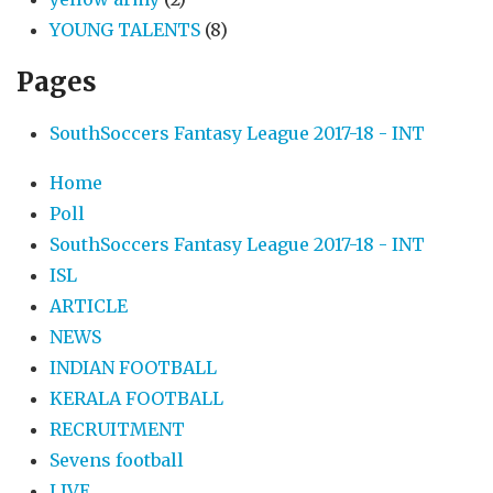
YOUNG TALENTS
(8)
Pages
SouthSoccers Fantasy League 2017-18 - INT
Home
Poll
SouthSoccers Fantasy League 2017-18 - INT
ISL
ARTICLE
NEWS
INDIAN FOOTBALL
KERALA FOOTBALL
RECRUITMENT
Sevens football
LIVE