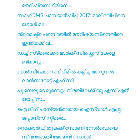
മൗറീഷ്യസ് ടീമിനെ ...
സാഫ് U-15 ചാമ്പ്യൻഷിപ്പ് 2017: മാലീദ്വീപിനെ
ഗോൾ മഴ...
ത്രിരാഷ്ട്ര പരമ്പരയിൽ മൗറീഷ്യസിനെതിരെ
ഇന്ത്യക്ക് വ...
ഡച്ച് സ്‌ട്രൈക്കർ മാർക്ക് സിഫ്നെസ്‌ കേരള
ബ്ലാസ്റ്റ...
ബാർസിലോണ ബി ടീമിൽ കളിച്ച മാനുവൽ
ലാൻസറോട്ട് എഫ് സി...
പൂനെയുടെ മുന്നേറ്റം നിരയിലേക്ക് യു എസ് എൽ
ടോപ്പ് സ...
ഐ ലീഗ് ചാമ്പ്യൻമാരായ ഐസ്വാൾ എഫ്സി
ജപ്പാനീസ് സ്ട്രൈ...
റെക്കോർഡ് തുകക്ക് സോണി നോർഡെയെ
സ്വന്തമാക്കി മോഹൻ ബഗാൻ