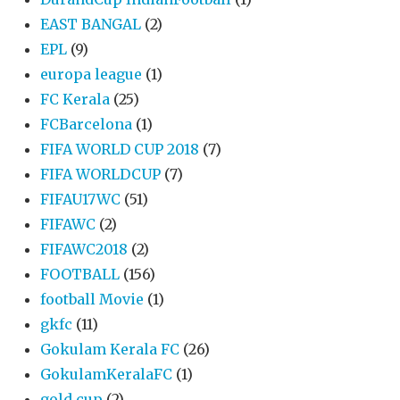
EAST BANGAL
(2)
EPL
(9)
europa league
(1)
FC Kerala
(25)
FCBarcelona
(1)
FIFA WORLD CUP 2018
(7)
FIFA WORLDCUP
(7)
FIFAU17WC
(51)
FIFAWC
(2)
FIFAWC2018
(2)
FOOTBALL
(156)
football Movie
(1)
gkfc
(11)
Gokulam Kerala FC
(26)
GokulamKeralaFC
(1)
gold cup
(2)