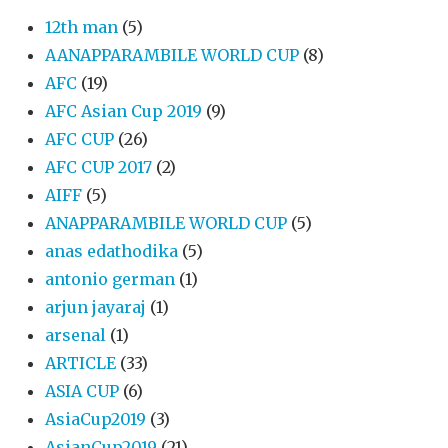
12th man
(5)
AANAPPARAMBILE WORLD CUP
(8)
AFC
(19)
AFC Asian Cup 2019
(9)
AFC CUP
(26)
AFC CUP 2017
(2)
AIFF
(5)
ANAPPARAMBILE WORLD CUP
(5)
anas edathodika
(5)
antonio german
(1)
arjun jayaraj
(1)
arsenal
(1)
ARTICLE
(33)
ASIA CUP
(6)
AsiaCup2019
(3)
AsianCup2019
(21)