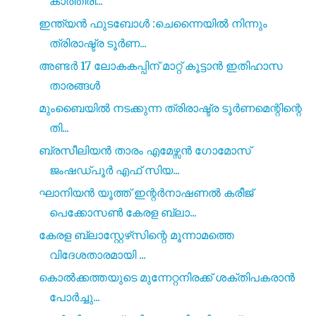
കാത്തിരി...
ഇന്ത്യൻ ഫുടബോൾ :ചെന്നൈയിൽ നിന്നും
ത്രിരാഷ്ട്ര ടൂർണ...
അണ്ടർ 17 ലോകകപ്പിന് മാറ്റ് കൂട്ടാൻ ഇതിഹാസ
താരങ്ങൾ
മുംബൈയിൽ നടക്കുന്ന ത്രിരാഷ്ട്ര ടൂർണമെന്റിന്റെ
തി...
ബ്രസീലിയൻ താരം എമേഴ്സൻ ഗോമോസ്‌
ജംഷഡ്‌പൂർ എഫ് സിയ...
ഘാനിയൻ യൂത്ത് ഇന്റർനാഷണൽ കരീജ്
പെക്കോസൺ കേരള ബ്ലാ...
കേരള ബ്ലാസ്റ്റേഴ്‌സിന്റെ മൂന്നാമത്തെ
വിദേശതാരമായി ...
കൊൽക്കത്തയുടെ മുന്നേറ്റനിരക്ക് ശക്‌തിപകരാൻ
പോർച്ചു...