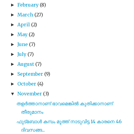
February
(8)
►
March
(27)
►
April
(2)
►
May
(2)
►
June
(7)
►
July
(7)
►
August
(7)
►
September
(9)
►
October
(4)
►
November
(3)
▼
തളർത്താനാണ് ഭാവമെങ്കിൽ കുതിക്കാനാണ്
തീരുമാനം
ഫുട്ബോൾ കമ്പം മൂത്ത് നാടുവിട്ട 14 കാരനെ 46
ദിവസങ്ങ...