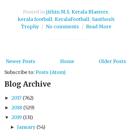
Posted in
jithin M.S
,
Kerala Blasters
,
kerala football
,
KeralaFootball
,
Santhosh
Trophy
/
No comments
/
Read More
Newer Posts
Home
Older Posts
Subscribe to:
Posts (Atom)
Blog Archive
2017
(762)
►
2018
(529)
►
2019
(131)
▼
January
(54)
►