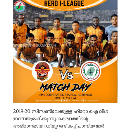
2019-20 സീസണിലേക്കുള്ള ഹീറോ ഐ ലീഗ്
ഇന്ന് ആരംഭിക്കുന്നു. കേരളത്തിന്റെ
അഭിമാനമായ ഡ്യൂറണ്ട് കപ്പ് ചാമ്പ്യന്മാർ