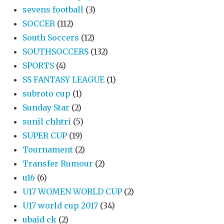
sevens football
(3)
SOCCER
(112)
South Soccers
(12)
SOUTHSOCCERS
(132)
SPORTS
(4)
SS FANTASY LEAGUE
(1)
subroto cup
(1)
Sunday Star
(2)
sunil chhtri
(5)
SUPER CUP
(19)
Tournament
(2)
Transfer Rumour
(2)
u16
(6)
U17 WOMEN WORLD CUP
(2)
U17 world cup 2017
(34)
ubaid ck
(2)