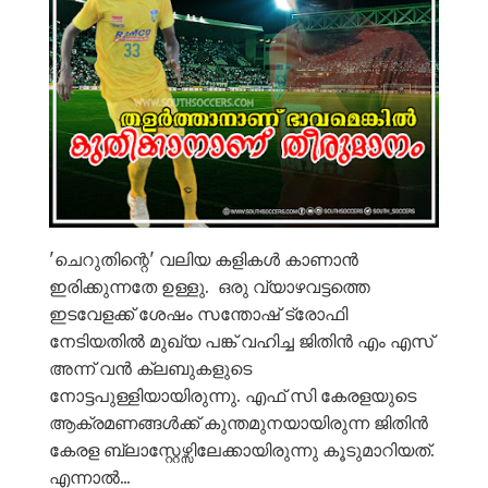
'ചെറുതിന്റെ' വലിയ കളികൾ കാണാൻ
ഇരിക്കുന്നതേ ഉള്ളു. ഒരു വ്യാഴവട്ടത്തെ
ഇടവേളക്ക് ശേഷം സന്തോഷ്‌ ട്രോഫി
നേടിയതിൽ മുഖ്യ പങ്ക് വഹിച്ച ജിതിൻ എം എസ്
അന്ന് വൻ ക്ലബുകളുടെ
നോട്ടപുള്ളിയായിരുന്നു. എഫ് സി കേരളയുടെ
ആക്രമണങ്ങൾക്ക് കുന്തമുനയായിരുന്ന ജിതിൻ
കേരള ബ്ലാസ്റ്റേഴ്സിലേക്കായിരുന്നു കൂടുമാറിയത്.
എന്നാൽ...