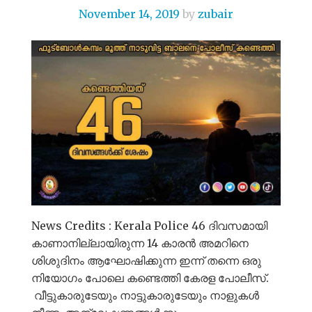
November 14, 2019
by
zubair
News Credits : Kerala Police 46 ദിവസമായി
കാണാനില്ലായിരുന്ന 14 കാരൻ അമറിനെ
ശിശുദിനം ആഘോഷിക്കുന്ന ഇന്ന് തന്നെ ഒരു
നിയോഗം പോലെ കണ്ടെത്തി കേരള പോലീസ്.
വീട്ടുകാരുടേയും നാട്ടുകാരുടേയും നാളുകൾ