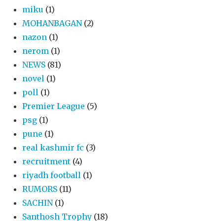
miku
(1)
MOHANBAGAN
(2)
nazon
(1)
nerom
(1)
NEWS
(81)
novel
(1)
poll
(1)
Premier League
(5)
psg
(1)
pune
(1)
real kashmir fc
(3)
recruitment
(4)
riyadh football
(1)
RUMORS
(11)
SACHIN
(1)
Santhosh Trophy
(18)