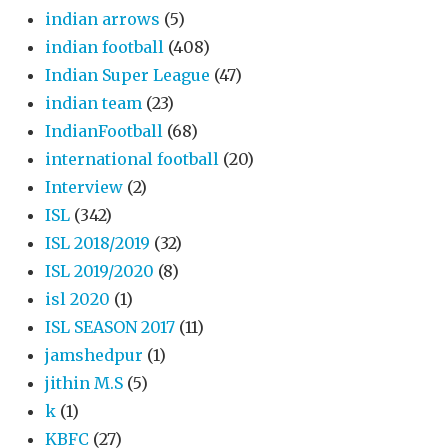
indian arrows
(5)
indian football
(408)
Indian Super League
(47)
indian team
(23)
IndianFootball
(68)
international football
(20)
Interview
(2)
ISL
(342)
ISL 2018/2019
(32)
ISL 2019/2020
(8)
isl 2020
(1)
ISL SEASON 2017
(11)
jamshedpur
(1)
jithin M.S
(5)
k
(1)
KBFC
(27)