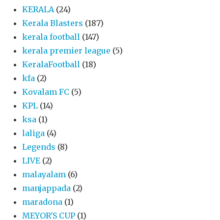
KERALA
(24)
Kerala Blasters
(187)
kerala football
(147)
kerala premier league
(5)
KeralaFootball
(18)
kfa
(2)
Kovalam FC
(5)
KPL
(14)
ksa
(1)
laliga
(4)
Legends
(8)
LIVE
(2)
malayalam
(6)
manjappada
(2)
maradona
(1)
MEYOR'S CUP
(1)