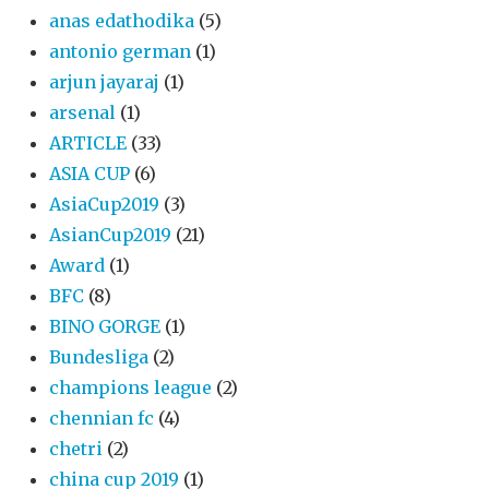
anas edathodika
(5)
antonio german
(1)
arjun jayaraj
(1)
arsenal
(1)
ARTICLE
(33)
ASIA CUP
(6)
AsiaCup2019
(3)
AsianCup2019
(21)
Award
(1)
BFC
(8)
BINO GORGE
(1)
Bundesliga
(2)
champions league
(2)
chennian fc
(4)
chetri
(2)
china cup 2019
(1)