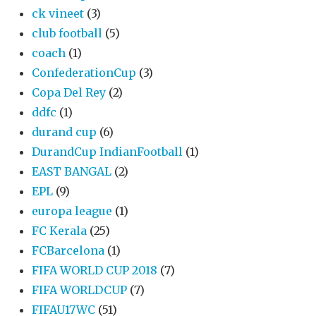
ck vineet
(3)
club football
(5)
coach
(1)
ConfederationCup
(3)
Copa Del Rey
(2)
ddfc
(1)
durand cup
(6)
DurandCup IndianFootball
(1)
EAST BANGAL
(2)
EPL
(9)
europa league
(1)
FC Kerala
(25)
FCBarcelona
(1)
FIFA WORLD CUP 2018
(7)
FIFA WORLDCUP
(7)
FIFAU17WC
(51)