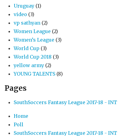
Uruguay
(1)
video
(3)
vp sathyan
(2)
Women League
(2)
Women’s League
(3)
World Cup
(3)
World Cup 2018
(3)
yellow army
(2)
YOUNG TALENTS
(8)
Pages
SouthSoccers Fantasy League 2017-18 - INT
Home
Poll
SouthSoccers Fantasy League 2017-18 - INT