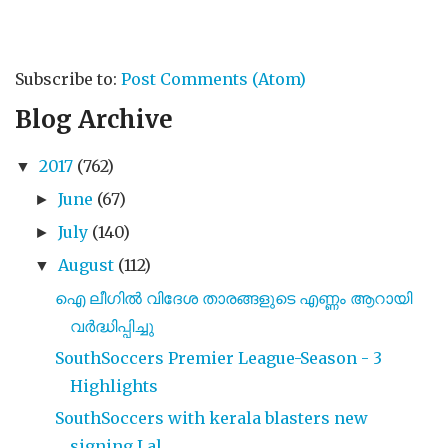
Subscribe to:
Post Comments (Atom)
Blog Archive
2017
(762)
▼
June
(67)
►
July
(140)
►
August
(112)
▼
ഐ ലീഗിൽ വിദേശ താരങ്ങളുടെ എണ്ണം ആറായി
വർദ്ധിപ്പിച്ചു
SouthSoccers Premier League-Season - 3
Highlights
SouthSoccers with kerala blasters new
signing Lal...