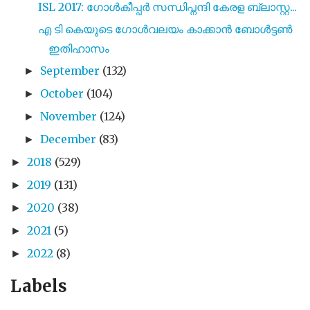
ISL 2017: ഗോൾകീപ്പർ സന്ധിപ്നന്ദി കേരള ബ്ലാസ്റ്റ...
എ ടി കെയുടെ ഗോൾവലയം കാക്കാൻ ബോൾട്ടൺ
ഇതിഹാസം
September
(132)
►
October
(104)
►
November
(124)
►
December
(83)
►
2018
(529)
►
2019
(131)
►
2020
(38)
►
2021
(5)
►
2022
(8)
►
Labels