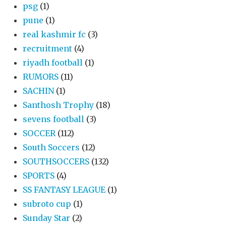
psg
(1)
pune
(1)
real kashmir fc
(3)
recruitment
(4)
riyadh football
(1)
RUMORS
(11)
SACHIN
(1)
Santhosh Trophy
(18)
sevens football
(3)
SOCCER
(112)
South Soccers
(12)
SOUTHSOCCERS
(132)
SPORTS
(4)
SS FANTASY LEAGUE
(1)
subroto cup
(1)
Sunday Star
(2)