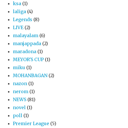
ksa
(1)
laliga
(4)
Legends
(8)
LIVE
(2)
malayalam
(6)
manjappada
(2)
maradona
(1)
MEYOR'S CUP
(1)
miku
(1)
MOHANBAGAN
(2)
nazon
(1)
nerom
(1)
NEWS
(81)
novel
(1)
poll
(1)
Premier League
(5)