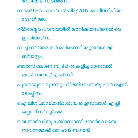
മൗറീഷ്യസ് ടീമിനെ ...
സാഫ് U-15 ചാമ്പ്യൻഷിപ്പ് 2017: മാലീദ്വീപിനെ
ഗോൾ മഴ...
ത്രിരാഷ്ട്ര പരമ്പരയിൽ മൗറീഷ്യസിനെതിരെ
ഇന്ത്യക്ക് വ...
ഡച്ച് സ്‌ട്രൈക്കർ മാർക്ക് സിഫ്നെസ്‌ കേരള
ബ്ലാസ്റ്റ...
ബാർസിലോണ ബി ടീമിൽ കളിച്ച മാനുവൽ
ലാൻസറോട്ട് എഫ് സി...
പൂനെയുടെ മുന്നേറ്റം നിരയിലേക്ക് യു എസ് എൽ
ടോപ്പ് സ...
ഐ ലീഗ് ചാമ്പ്യൻമാരായ ഐസ്വാൾ എഫ്സി
ജപ്പാനീസ് സ്ട്രൈ...
റെക്കോർഡ് തുകക്ക് സോണി നോർഡെയെ
സ്വന്തമാക്കി മോഹൻ ബഗാൻ