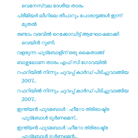
വെനേസ്വല ദേശീയ താരം
പ്രീമിയർ ലീഗിലെ തീപാറും പോരാട്ടങ്ങൾ ഇന്ന്
മുതൽ
രണ്ടാം വരവിൽ റെക്കോഡിട്ട് ആഘോഷമാക്കി
വെയിൻ റൂണി.
വളരുന്ന ഫുട്ബോളിന് ഒരു കൈതാങ്ങ്
ബാഴ്സലോണ താരം എഫ് സി ഗോവയിൽ
റഫറിയിൽ നിന്നും ചുവപ്പ് കാർഡ് പിടിച്ചുവാങ്ങിയ
2007...
റഫറിയിൽ നിന്നും ചുവപ്പ് കാർഡ് പിടിച്ചുവാങ്ങിയ
2007...
ഇന്ത്യൻ ഫുടബോൾ : ഹീറോ ത്രിരാഷ്ട്ര
ഫുട്ബോൾ ടൂർണമെന്...
ഇന്ത്യൻ ഫുടബോൾ :ഹീറോ ത്രിരാഷ്ട്ര
ഫുട്ബോൾ ടൂർണമെന്റ...