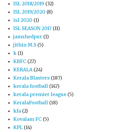
ISL 2018/2019
(32)
ISL 2019/2020
(8)
isl 2020
(1)
ISL SEASON 2017
(11)
jamshedpur
(1)
jithin M.S
(5)
k
(1)
KBFC
(27)
KERALA
(24)
Kerala Blasters
(187)
kerala football
(147)
kerala premier league
(5)
KeralaFootball
(18)
kfa
(2)
Kovalam FC
(5)
KPL
(14)