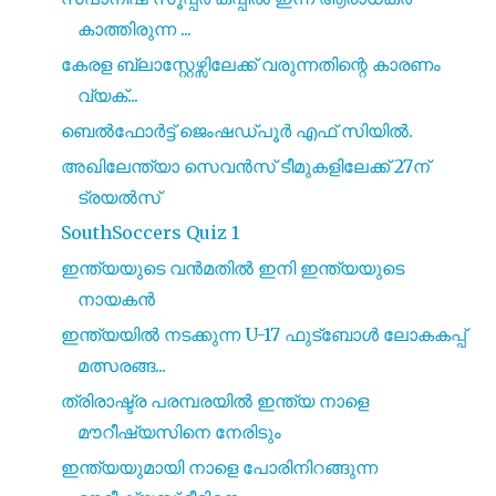
കാത്തിരുന്ന ...
കേരള ബ്ലാസ്റ്റേഴ്സിലേക്ക് വരുന്നതിന്റെ കാരണം
വ്യക്...
ബെൽഫോർട്ട് ജെംഷഡ്പൂർ എഫ് സിയിൽ.
അഖിലേന്ത്യാ സെവൻസ് ടീമുകളിലേക്ക് 27ന്
ട്രയൽസ്
SouthSoccers Quiz 1
ഇന്ത്യയുടെ വൻമതിൽ ഇനി ഇന്ത്യയുടെ
നായകൻ
ഇന്ത്യയിൽ നടക്കുന്ന U-17 ഫുട്ബോൾ ലോകകപ്പ്
മത്സരങ്ങ...
ത്രിരാഷ്ട്ര പരമ്പരയിൽ ഇന്ത്യ നാളെ
മൗറീഷ്യസിനെ നേരിടും
ഇന്ത്യയുമായി നാളെ പോരിനിറങ്ങുന്ന