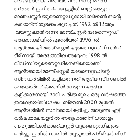
ഔദ്യോഗിക പ്രഖ്യാപനം വന്നു വെസ്
ബ്രൗൺ ഇനി ബ്ലാസ്റ്റേഴ്സിൽ ബൂട്ട് കെട്ടും .
മാഞ്ചസ്റ്റർ യുണൈറ്റഡുമായി ബ്രൗൺ തന്റെ
കരിയറിന് തുടക്കം കുറിച്ചത്. 1992-ൽ 12ആം
വയസ്സിലായിരുന്നു മാഞ്ചസ്റ്റർ യുണൈറ്റഡ്
അക്കാഡമിയിൽ എത്തിയത്. 1996-ൽ
ആദ്യമായി മാഞ്ചസ്റ്റർ യുണൈറ്റഡ് റിസർവ്
ടീമിനായി അരങ്ങേറിയ അദ്ദേഹം 1998 ൽ
ലീഡ്സ് യുണൈറ്റഡിനെതിരെയാണ്
ആദ്യമായി മാഞ്ചസ്റ്റർ യുണൈറ്റഡിന്റെ
സീനിയർ ടീമിൽ കളിക്കുന്നത്. ആദ്യ സീസണിൽ
റെക്കോർഡ് ട്രെബിൾ നേടുന്ന ആദ്യ
കളിക്കാരനായി മാറി. പരിക്ക് മൂലം ഒരു വർഷത്തെ
ഇടവേളയ്ക്ക് ശേഷം, ബ്രൗൺ 2000 മുതൽ
ആദ്യ ടീമിൽ സ്ഥിരമായി കളിച്ചു. അടുത്ത എട്ട്
വർഷക്കാലയളവിൽ അദ്ദേഹത്തിന് ധാരാളം
ബഹുമതികൾ മാഞ്ചസ്റ്റർ യുണൈറ്റഡിലൂടെ
ലഭിച്ചു. ഇതിൽ നാലിൽ കൂടുതൽ പ്രീമിയർ ലീഗ്