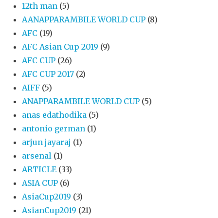
12th man
(5)
AANAPPARAMBILE WORLD CUP
(8)
AFC
(19)
AFC Asian Cup 2019
(9)
AFC CUP
(26)
AFC CUP 2017
(2)
AIFF
(5)
ANAPPARAMBILE WORLD CUP
(5)
anas edathodika
(5)
antonio german
(1)
arjun jayaraj
(1)
arsenal
(1)
ARTICLE
(33)
ASIA CUP
(6)
AsiaCup2019
(3)
AsianCup2019
(21)