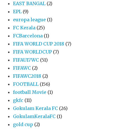
EAST BANGAL
(2)
EPL
(9)
europa league
(1)
FC Kerala
(25)
FCBarcelona
(1)
FIFA WORLD CUP 2018
(7)
FIFA WORLDCUP
(7)
FIFAU17WC
(51)
FIFAWC
(2)
FIFAWC2018
(2)
FOOTBALL
(156)
football Movie
(1)
gkfc
(11)
Gokulam Kerala FC
(26)
GokulamKeralaFC
(1)
gold cup
(2)