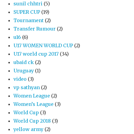
sunil chhtri
(5)
SUPER CUP
(19)
Tournament
(2)
Transfer Rumour
(2)
u16
(6)
U17 WOMEN WORLD CUP
(2)
U17 world cup 2017
(34)
ubaid ck
(2)
Uruguay
(1)
video
(3)
vp sathyan
(2)
Women League
(2)
Women’s League
(3)
World Cup
(3)
World Cup 2018
(3)
yellow army
(2)