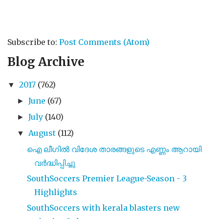
Subscribe to:
Post Comments (Atom)
Blog Archive
2017
(762)
▼
June
(67)
►
July
(140)
►
August
(112)
▼
ഐ ലീഗിൽ വിദേശ താരങ്ങളുടെ എണ്ണം ആറായി
വർദ്ധിപ്പിച്ചു
SouthSoccers Premier League-Season - 3
Highlights
SouthSoccers with kerala blasters new