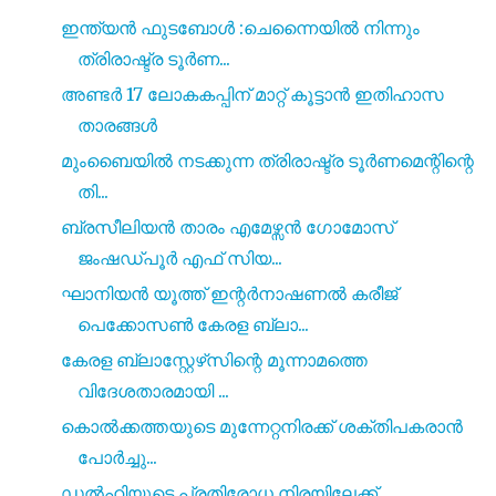
ഇന്ത്യൻ ഫുടബോൾ :ചെന്നൈയിൽ നിന്നും
ത്രിരാഷ്ട്ര ടൂർണ...
അണ്ടർ 17 ലോകകപ്പിന് മാറ്റ് കൂട്ടാൻ ഇതിഹാസ
താരങ്ങൾ
മുംബൈയിൽ നടക്കുന്ന ത്രിരാഷ്ട്ര ടൂർണമെന്റിന്റെ
തി...
ബ്രസീലിയൻ താരം എമേഴ്സൻ ഗോമോസ്‌
ജംഷഡ്‌പൂർ എഫ് സിയ...
ഘാനിയൻ യൂത്ത് ഇന്റർനാഷണൽ കരീജ്
പെക്കോസൺ കേരള ബ്ലാ...
കേരള ബ്ലാസ്റ്റേഴ്‌സിന്റെ മൂന്നാമത്തെ
വിദേശതാരമായി ...
കൊൽക്കത്തയുടെ മുന്നേറ്റനിരക്ക് ശക്‌തിപകരാൻ
പോർച്ചു...
ഡൽഹിയുടെ പ്രതിരോധ നിരയിലേക്ക്