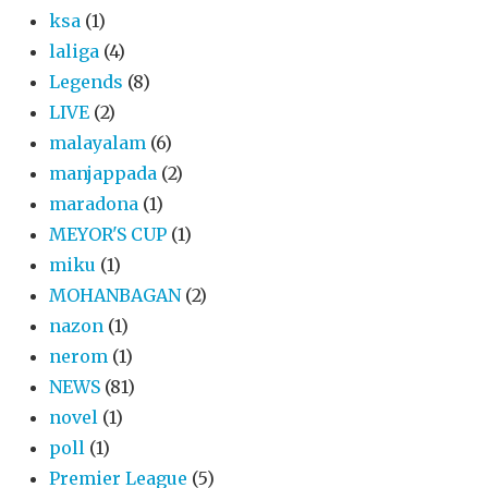
ksa
(1)
laliga
(4)
Legends
(8)
LIVE
(2)
malayalam
(6)
manjappada
(2)
maradona
(1)
MEYOR'S CUP
(1)
miku
(1)
MOHANBAGAN
(2)
nazon
(1)
nerom
(1)
NEWS
(81)
novel
(1)
poll
(1)
Premier League
(5)