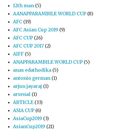
12th man
(5)
AANAPPARAMBILE WORLD CUP
(8)
AFC
(19)
AFC Asian Cup 2019
(9)
AFC CUP
(26)
AFC CUP 2017
(2)
AIFF
(5)
ANAPPARAMBILE WORLD CUP
(5)
anas edathodika
(5)
antonio german
(1)
arjun jayaraj
(1)
arsenal
(1)
ARTICLE
(33)
ASIA CUP
(6)
AsiaCup2019
(3)
AsianCup2019
(21)