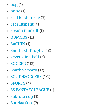
psg
(1)
pune
(1)
real kashmir fc
(3)
recruitment
(4)
riyadh football
(1)
RUMORS
(11)
SACHIN
(1)
Santhosh Trophy
(18)
sevens football
(3)
SOCCER
(112)
South Soccers
(12)
SOUTHSOCCERS
(132)
SPORTS
(4)
SS FANTASY LEAGUE
(1)
subroto cup
(1)
Sunday Star
(2)