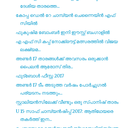
ദേശിയ താരത്തെ...
കോപ്പ ഡെൽ റേ ചാമ്പ്യൻ ചെന്നൈയിൻ എഫ്
സിയിൽ
ഫുകുഷിമ ബോംബർ ഇനി ഈസ്റ്റ് ബംഗാളിൽ
എ എഫ് സി കപ്പ് നോക്ക്ഔട്ട് മത്സരത്തിൽ വിജയ
ലക്ഷ്യമ...
അണ്ടർ 17 താരങ്ങൾക്ക് അവസരം ഒരുക്കാൻ
പൈലൻ ആരോസ് തിര...
ഫുട്ബോൾ ഫീസ്റ്റ 2017
അണ്ടർ 17 ടീം അടുത്ത വർഷം പോർച്ചുഗൽ
പര്യടനം നടത്തും...
സ്റ്റാലിയൻസിലേക്ക് വീണ്ടും ഒരു സ്പാനിഷ് താരം
U 15 സാഫ് ചാമ്പ്യൻഷിപ്പ് 2017: ആതിഥേയരെ
തകർത്ത് ഇന...