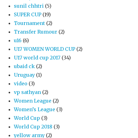
sunil chhtri
(5)
SUPER CUP
(19)
Tournament
(2)
Transfer Rumour
(2)
u16
(6)
U17 WOMEN WORLD CUP
(2)
U17 world cup 2017
(34)
ubaid ck
(2)
Uruguay
(1)
video
(3)
vp sathyan
(2)
Women League
(2)
Women’s League
(3)
World Cup
(3)
World Cup 2018
(3)
yellow army
(2)