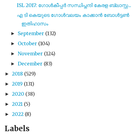
ISL 2017: ഗോൾകീപ്പർ സന്ധിപ്നന്ദി കേരള ബ്ലാസ്റ്റ...
എ ടി കെയുടെ ഗോൾവലയം കാക്കാൻ ബോൾട്ടൺ
ഇതിഹാസം
September
(132)
►
October
(104)
►
November
(124)
►
December
(83)
►
2018
(529)
►
2019
(131)
►
2020
(38)
►
2021
(5)
►
2022
(8)
►
Labels