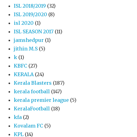
ISL 2018/2019
(32)
ISL 2019/2020
(8)
isl 2020
(1)
ISL SEASON 2017
(11)
jamshedpur
(1)
jithin M.S
(5)
k
(1)
KBFC
(27)
KERALA
(24)
Kerala Blasters
(187)
kerala football
(147)
kerala premier league
(5)
KeralaFootball
(18)
kfa
(2)
Kovalam FC
(5)
KPL
(14)