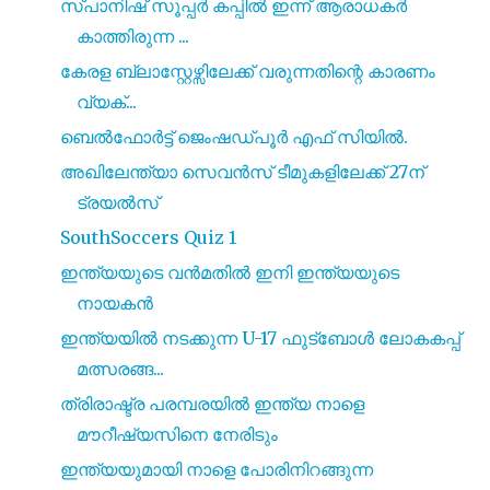
സ്പാനിഷ് സൂപ്പര്‍ കപ്പിൽ ഇന്ന് ആരാധകർ
കാത്തിരുന്ന ...
കേരള ബ്ലാസ്റ്റേഴ്സിലേക്ക് വരുന്നതിന്റെ കാരണം
വ്യക്...
ബെൽഫോർട്ട് ജെംഷഡ്പൂർ എഫ് സിയിൽ.
അഖിലേന്ത്യാ സെവൻസ് ടീമുകളിലേക്ക് 27ന്
ട്രയൽസ്
SouthSoccers Quiz 1
ഇന്ത്യയുടെ വൻമതിൽ ഇനി ഇന്ത്യയുടെ
നായകൻ
ഇന്ത്യയിൽ നടക്കുന്ന U-17 ഫുട്ബോൾ ലോകകപ്പ്
മത്സരങ്ങ...
ത്രിരാഷ്ട്ര പരമ്പരയിൽ ഇന്ത്യ നാളെ
മൗറീഷ്യസിനെ നേരിടും
ഇന്ത്യയുമായി നാളെ പോരിനിറങ്ങുന്ന