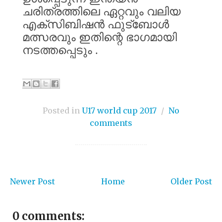
ചരിത്രത്തിലെ
ഏറ്റവും
വലിയ
എക്സിബിഷൻ
ഫുട്ബോൾ
മത്സരവും
ഇതിന്റെ
ഭാഗമായി
നടത്തപ്പെടും
.
Posted in
U17 world cup 2017
/
No
comments
Newer Post
Home
Older Post
0 comments: