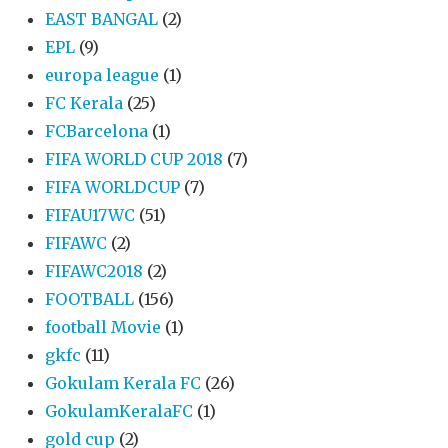
EAST BANGAL
(2)
EPL
(9)
europa league
(1)
FC Kerala
(25)
FCBarcelona
(1)
FIFA WORLD CUP 2018
(7)
FIFA WORLDCUP
(7)
FIFAU17WC
(51)
FIFAWC
(2)
FIFAWC2018
(2)
FOOTBALL
(156)
football Movie
(1)
gkfc
(11)
Gokulam Kerala FC
(26)
GokulamKeralaFC
(1)
gold cup
(2)