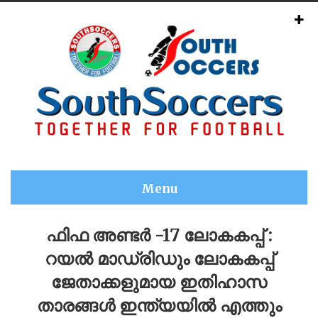
Menu
ഫിഫ അണ്ടർ -17 ലോകകപ്പ് :
റയൽ മാഡ്രിഡും ലോകകപ്പ്
ജേതാക്കളുമായ ഇതിഹാസ
താരങ്ങൾ ഇന്ത്യയിൽ എത്തും