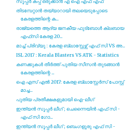
സൂപ്പർ കപ്പ് ഒരുക്കാൻ എ ഐ എഫ് എഫ്
തിടമ്പേറ്റാൻ തയ്യാറായി തലയെടുപ്പോടെ
കേരളത്തിന്റെ ക...
രാജ്യത്തെ ആദ്യ ജനകീയ ഫുട്ബോൾ ക്ലബായ
എഫ്‌സി കേരള 20...
മാച്ച് പ്രിവ്യു : കേരള ബ്ലാസ്റ്റേഴ്സ് എഫ് സി VS അ...
ISL 2017 : Kerala Blasters VS ATK - Statistics
കണക്കുകൾ തീർത്ത് പുതിയ സീസൻ തുടങ്ങാൻ
കേരളത്തിന്റെ ...
ഐ എസ്‌ എൽ 2017: കേരള ബ്ലാസ്റ്റേർസ് പോസ്റ്റ്
മാച്ച...
പുതിയ പ്രതീക്ഷകളുമായി ഐ-ലീഗ്
ഇന്ത്യൻ സൂപ്പർ ലീഗ് ; ചെന്നൈയിൻ എഫ് സി -
എഫ് സി ഗോ...
ഇന്ത്യൻ സൂപ്പർ ലീഗ് ; ബെംഗളൂരു എഫ് സി -