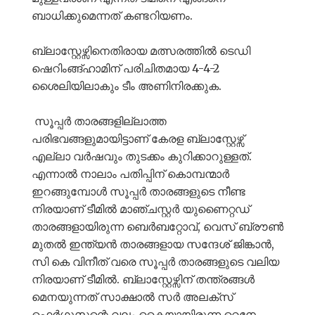
ബാധിക്കുമെന്നത് കണ്ടറിയണം.
ബ്ലാസ്റ്റേഴ്സിനെതിരായ മത്സരത്തിൽ ടെഡി
ഷെറിംങ്ങ്ഹാമിന് പരിചിതമായ 4-4-2
ശൈലിയിലാകും ടീം അണിനിരക്കുക.
സൂപ്പർ താരങ്ങളില്ലാത്ത
പരിഭവങ്ങളുമായിട്ടാണ് കേരള ബ്ലാസ്റ്റേഴ്സ്
എല്ലാ വർഷവും തുടക്കം കുറിക്കാറുള്ളത്.
എന്നാൽ നാലാം പതിപ്പിന് കൊമ്പന്മാർ
ഇറങ്ങുമ്പോൾ സൂപ്പർ താരങ്ങളുടെ നീണ്ട
നിരയാണ് ടീമിൽ മാഞ്ചസ്റ്റർ യുണൈറ്റഡ്
താരങ്ങളായിരുന്ന ബെർബറ്റോവ്, വെസ് ബ്രൗൺ
മുതൽ ഇന്ത്യൻ താരങ്ങളായ സന്ദേശ് ജിങ്കാൻ,
സി കെ വിനീത് വരെ സൂപ്പർ താരങ്ങളുടെ വലിയ
നിരയാണ് ടീമിൽ. ബ്ലാസ്റ്റേഴ്സിന് തന്ത്രങ്ങൾ
മെനയുന്നത് സാക്ഷാൽ സർ അലക്സ്
ഫെർഗൂസന്റെ വലം കൈയായിരുന്ന റെനേ