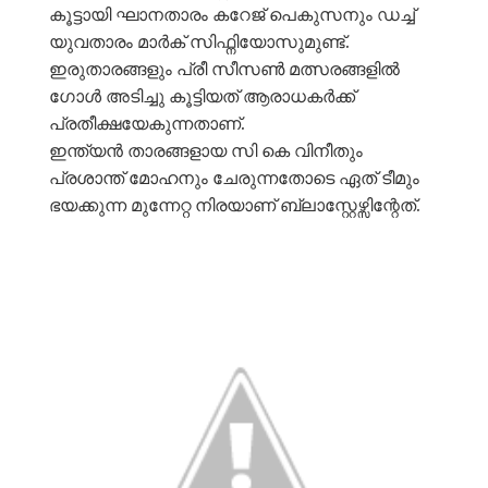
കൂട്ടായി ഘാനതാരം കറേജ് പെകുസനും ഡച്ച്
യുവതാരം മാർക് സിഫ്നിയോസുമുണ്ട്.
ഇരുതാരങ്ങളും പ്രീ സീസൺ മത്സരങ്ങളിൽ
ഗോൾ അടിച്ചു കൂട്ടിയത് ആരാധകർക്ക്
പ്രതീക്ഷയേകുന്നതാണ്.
ഇന്ത്യൻ താരങ്ങളായ സി കെ വിനീതും
പ്രശാന്ത് മോഹനും ചേരുന്നതോടെ ഏത് ടീമും
ഭയക്കുന്ന മുന്നേറ്റ നിരയാണ് ബ്ലാസ്റ്റേഴ്സിന്റേത്.