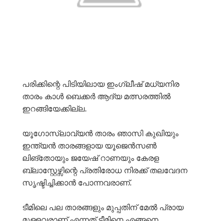
പരിക്കിന്റെ പിടിയിലായ ഇംഗ്ലീഷ് മധ്യനിര
താരം കാൾ ബെക്കർ ആദ്യ മത്സരത്തിൽ
ഇറങ്ങിയേക്കില്ല.
യൂഗോസ്ലാവ്യൻ താരം ഞാസി കുഖിയും
ഇന്ത്യൻ താരങ്ങളായ യൂജെൻസൺ
ലിങ്തോയും ജയേഷ് റാണയും കേരള
ബ്ലാസ്റ്റേഴ്സിന്റെ പ്രതിരോധ നിരക്ക് തലവേദന
സൃഷ്ടിച്ചിക്കാൻ പോന്നവരാണ്.
ടീമിലെ പല താരങ്ങളും മുപ്പതിന് മേൽ പ്രായ
മുള്ളവരാണ് എന്നത് ടീമിനെ എങ്ങനെ