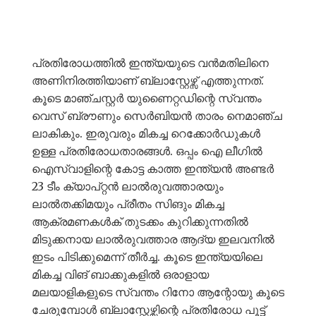
പ്രതിരോധത്തിൽ ഇന്ത്യയുടെ വൻമതിലിനെ
അണിനിരത്തിയാണ് ബ്ലാസ്റ്റേഴ്സ് എത്തുന്നത്.
കൂടെ മാഞ്ചസ്റ്റർ യുണൈറ്റഡിന്റെ സ്വന്തം
വെസ് ബ്രൗണും സെർബിയൻ താരം നെമാഞ്ച
ലാകികും. ഇരുവരും മികച്ച റെക്കോർഡുകൾ
ഉള്ള പ്രതിരോധതാരങ്ങൾ. ഒപ്പം ഐ ലീഗിൽ
ഐസ്വാളിന്റെ കോട്ട കാത്ത ഇന്ത്യൻ അണ്ടർ
23 ടീം ക്യാപ്റ്റൻ ലാൽരുവത്താരയും
ലാൽതക്കിമയും പ്രീതം സിങും മികച്ച
ആക്രമണകൾക് തുടക്കം കുറിക്കുന്നതിൽ
മിടുക്കനായ ലാൽരുവത്താര ആദ്യ ഇലവനിൽ
ഇടം പിടിക്കുമെന്ന് തീർച്ച. കൂടെ ഇന്ത്യയിലെ
മികച്ച വിങ് ബാക്കുകളിൽ ഒരാളായ
മലയാളികളുടെ സ്വന്തം റിനോ ആന്റോയു കൂടെ
ചേരുമ്പോൾ ബ്ലാസ്റ്റേഴ്സിന്റെ പ്രതിരോധ പൂട്ട്