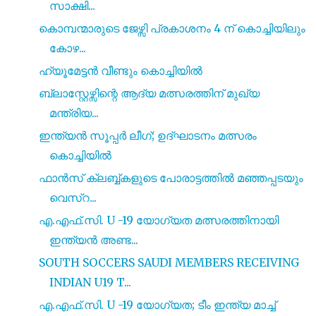
സാക്ഷി...
കൊമ്പന്മാരുടെ ജേഴ്സി പ്രകാശനം 4 ന് കൊച്ചിയിലും
കോഴ...
ഹ്യൂമേട്ടൻ വീണ്ടും കൊച്ചിയിൽ
ബ്ലാസ്റ്റേഴ്സിന്റെ ആദ്യ മത്സരത്തിന് മുഖ്യ
മന്ത്രിയ...
ഇന്ത്യൻ സൂപ്പർ ലീഗ്; ഉദ്ഘാടനം മത്സരം
കൊച്ചിയിൽ
ഫാൻസ് ക്ലബ്ബ്കളുടെ പോരാട്ടത്തിൽ മഞ്ഞപ്പടയും
വെസ്റ...
എ.എഫ്.സി. U -19 യോഗ്യത മത്സരത്തിനായി
ഇന്ത്യൻ അണ്ട...
SOUTH SOCCERS SAUDI MEMBERS RECEIVING
INDIAN U19 T...
എ.എഫ്.സി. U -19 യോഗ്യത; ടീം ഇന്ത്യ മാച്ച്