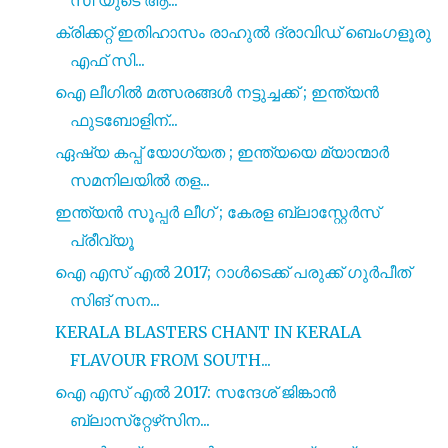
ക്രിക്കറ്റ് ഇതിഹാസം രാഹുൽ ദ്രാവിഡ് ബെംഗളൂരു
എഫ് സി...
ഐ ലീഗിൽ മത്സരങ്ങൾ നട്ടുച്ചക്ക് ; ഇന്ത്യൻ
ഫുടബോളിന്...
ഏഷ്യ കപ്പ് യോഗ്യത ; ഇന്ത്യയെ മ്യാന്മാർ
സമനിലയിൽ തള...
ഇന്ത്യൻ സൂപ്പർ ലീഗ് ; കേരള ബ്ലാസ്റ്റേർസ്
പ്രീവ്യൂ
ഐ എസ് എൽ 2017; റാൾടെക്ക് പരുക്ക് ഗുർപീത്
സിങ് സന...
KERALA BLASTERS CHANT IN KERALA
FLAVOUR FROM SOUTH...
ഐ എസ്‌ എൽ 2017: സന്ദേശ് ജിങ്കാൻ
ബ്ലാസ്‌റ്റേഴ്‌സിന...