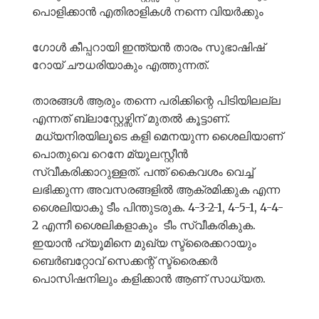
പൊളിക്കാൻ എതിരാളികൾ നന്നെ വിയർക്കും
ഗോൾ കീപ്പറായി ഇന്ത്യൻ താരം സുഭാഷിഷ്
റോയ് ചൗധരിയാകും എത്തുന്നത്.
താരങ്ങൾ ആരും തന്നെ പരിക്കിന്റെ പിടിയിലല്ല
എന്നത് ബ്ലാസ്റ്റേഴ്സിന് മുതൽ കൂട്ടാണ്.
മധ്യനിരയിലൂടെ കളി മെനയുന്ന ശൈലിയാണ്
പൊതുവെ റെനേ മ്യൂലസ്റ്റീൻ
സ്വീകരിക്കാറുള്ളത്. പന്ത് കൈവശം വെച്ച്
ലഭിക്കുന്ന അവസരങ്ങളിൽ ആക്രമിക്കുക എന്ന
ശൈലിയാകു ടീം പിന്തുടരുക. 4-3-2-1, 4-5-1, 4-4-
2 എന്നീ ശൈലികളാകും ടീം സ്വീകരികുക.
ഇയാൻ ഹ്യൂമിനെ മുഖ്യ സ്ട്രൈക്കറായും
ബെർബറ്റോവ് സെക്കന്റ് സ്ട്രൈക്കർ
പൊസിഷനിലും കളിക്കാൻ ആണ് സാധ്യത.