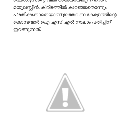
മ്യൂലസ്റ്റീൻ. കിരീടത്തിൽ കുറഞ്ഞതൊന്നും
പ്രതീക്ഷക്കാതെയാണ് ഇത്തവണ കേരളത്തിന്റെ
കൊമ്പന്മാർ ഐ എസ് എൽ നാലാം പതിപ്പിന്
ഇറങ്ങുന്നത്.