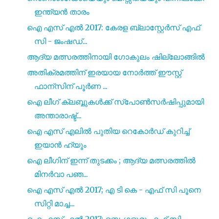
ഇന്ത്യൻ താരം
ഐ എസ്‌ എൽ 2017: കേരള ബ്ലാസ്റ്റേർസ് എഫ്
സി - ജംഷഡ്‌...
ആദ്യ മത്സരത്തിനായി ഗോകുലം ഷില്ലോങ്ങിൽ
അതിക്രമത്തിന് ഇരയായ നോർത്ത് ഈസ്റ്റ്
ഫാന്സിന് പൂർണ ...
ഐ ലീഗ് ക്ലബ്ബുകൾക്ക് സ്പോൺസർഷിപ്പുമായി
അന്താരാഷ്ട്...
ഐ എസ് എലിൽ പുതിയ റെകോർഡ് കുറിച്ച്
ഇയാൻ ഹ്യൂം
ഐ ലീഗിന് ഇന്ന് തുടക്കം ; ആദ്യ മത്സരത്തിൽ
മിനർവാ പഞ...
ഐ എസ്‌ എൽ 2017; എ ടി കെ - എഫ് സി പൂനെ
സിറ്റി മാച്ച...
ഐ എസ്‌ എൽ 2017; ബെംഗളൂരു എഫ് സി -