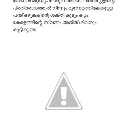
ലോകൻ മീറ്റിയും ചേരുന്നതോടെ ബ്ലാസ്റ്റേഴ്സിന്റെ
പ്രതിരോധത്തിൽ നിന്നും മുന്നേറ്റത്തിലേക്കുള്ള
പന്ത് ഒഴുകകിന്റെ ശക്തി കൂടും ഒപ്പം
കേരളത്തിന്റെ സ്വന്തം അജിത് ശിവനും
കൂട്ടിനുണ്ട്.