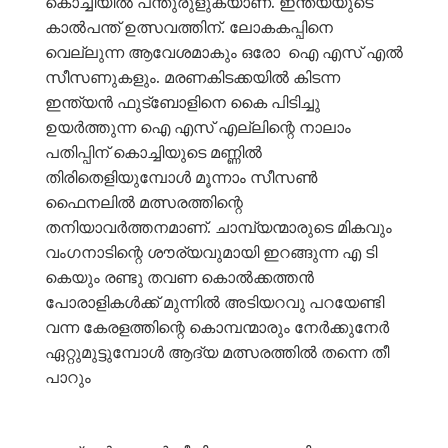
കൊച്ചിയിൽ പന്തുരുളുകയാണ്. ഇന്ത്യയുടെ
കാൽപന്ത് ഉത്സവത്തിന്. ലോകകപ്പിനെ
വെല്ലുന്ന ആവേശമാകും ഒരോ ഐ എസ് എൽ
സീസണുകളും. മരണകിടക്കയിൽ കിടന്ന
ഇന്ത്യൻ ഫുട്ബോളിനെ കൈ പിടിച്ചു
ഉയർത്തുന്ന ഐ എസ് എല്ലിന്റെ നാലാം
പതിപ്പിന് കൊച്ചിയുടെ മണ്ണിൽ
തിരിതെളിയുമ്പോൾ മൂന്നാം സീസൺ
ഫൈനലിൽ മത്സരത്തിന്റെ
തനിയാവർത്തനമാണ്. ചാമ്പ്യന്മാരുടെ മികവും
വംഗനാടിന്റെ ശൗര്യവുമായി ഇറങ്ങുന്ന എ ടി
കെയും രണ്ടു തവണ കൊൽക്കത്തൻ
പോരാളികൾക്ക് മുന്നിൽ അടിയറവു പറയേണ്ടി
വന്ന കേരളത്തിന്റെ കൊമ്പന്മാരും നേർക്കുനേർ
ഏറ്റുമുട്ടുമ്പോൾ ആദ്യ മത്സരത്തിൽ തന്നെ തീ
പാറും