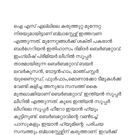
ഐ എസ് എല്ലിലെ കരുത്തുറ്റ മുന്നേറ്റ
നിരയുമായിട്ടാണ് ബ്ലാസ്റ്റേഴ്സ് ഇത്തവണ
എത്തുന്നത്. മുന്നേറ്റങ്ങൾക്ക് ശക്തി പകരാൻ
ബൾഗേറിയൻ ഇതിഹാസം ദിമിദർ ബെർബറ്റോവ്.
ഇംഗ്ലീഷ് പ്രീമിയർ ലീഗിൽ സൂപ്പർ
താരമായിരുന്ന ബെർബറ്റോവ് ബയർ
ലവർകൂസൻ, ടോട്ടൻഹാം, മാഞ്ചസ്റ്റർ
യുണൈറ്റഡ്, ഫുൾഫാം,മൊണാക്കോ ടീമുകൾക്ക്
വേണ്ടി കളിച്ച അനുഭവ സമ്പത്ത് കൈ
മുതലാക്കിയാണ് ബെർബറ്റോവ് ഇന്ത്യൻ സൂപ്പർ
ലീഗിൽ എത്തുന്നത്. കൂടെ ഇന്ത്യൻ സൂപ്പർ
ലീഗിലെ സൂപ്പർ ഹീറോ ഇയാൻ ഹ്യൂം
കൂട്ടിനുണ്ട്. ബെർബറ്റോവിന്റെ വൺടച്ച്
പാസുകളും ഇയാൻ ഹ്യൂമിന്റെ പരിചയ
സമ്പത്തും ബ്ലാസ്റ്റേഴ്സിന് കരുത്താണ്. ഇവർക്ക്