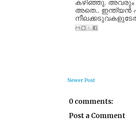
കഴിഞ്ഞു
.
അവരും
അതെ
..
ഇന്ത്യൻ
നീലക്കടുവകളുടേ
Newer Post
0 comments:
Post a Comment