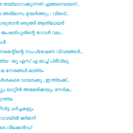
 തയ്യാറാക്കുന്നത് എങ്ങനെയെന്...
 അഭിമാനം ഉയർത്തും : വിരാട്...
പൊരുതാൻ ഒരുങ്ങി ആതിഥേയർ
ാറ്റ ജംഷത്പൂരിന്റെ ഗോൾ വല...
കൾ
ണമെന്റിന്റെ സംപ്രേഷണ വിവരങ്ങൾ...
ത്യ- യൂ എസ് എ മാച്ച് പ്രീവ്യൂ
ിഷ നേരങ്ങൾ മാത്രം
ർശകരെ വായടക്കൂ , ഇന്ത്യക്ക്...
ും ലാറ്റിൻ അമേരിക്കയും നേർക...
ന്ത്യ
ിട്ട ചർച്ചകളും
ഗോവയിൽ ജർമനി
ടെ വീക്കെൻഡ്