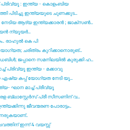
് പ്രിവ്യൂ : ഇന്ത്യ - കൊളംബിയ
പിടിച്ചു ഇന്ത്യയുടെ ചുണക്കുട...
േടിയ ആദ്യ ഇന്ത്യക്കാരൻ ; ജാക്സൺ...
യൻ ന്യൂയർ...
ം.. രാഹുൽ കെ പി
ോഗ്യത; ചരിത്രം കുറിക്കാനൊരുങ്...
ിൾ; ജപ്പാനെ സമനിലയിൽ കുരുക്കി ഹ...
ച് പ്രിവ്യൂ ഇന്ത്യ - മക്കാവു
്യ ഏഷ്യ കപ്പ് യോഗ്യത നേടി യൂ...
ത്യ- ഘാന മാച്ച് പ്രീവ്യൂ
ബ്ലാസ്റ്റേർസ്‌ പ്രീ സീസണിന് വ...
്യക്കിന്നു ജീവന്മരണ പോരാട്ടം..
ണരുകയാണ്..
ത്തിന് ഇന്ന് 4 വയസ്സ്