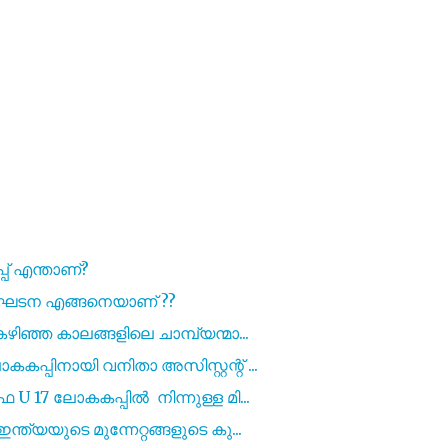
് എന്താണ്?
െ ഘടന എങ്ങനെയാണ് ??
ിഞ്ഞ കാലങ്ങളിലെ ചാമ്പ്യന്മാ...
പ്പിനായി വനിതാ അസിസ്റ്റന്റ് ...
U 17 ലോകകപ്പിൽ നിന്നുള്ള മി...
ത്യയുടെ മുന്നേറ്റങ്ങളുടെ കു...