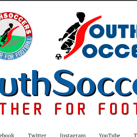
ebook
Twitter
Instagram
YouTube
T