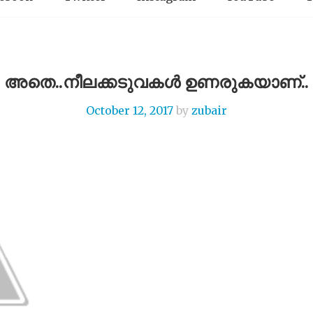
അതെ..നീലക്കടുവകൾ ഉണരുകയാണ്..
October 12, 2017
by
zubair