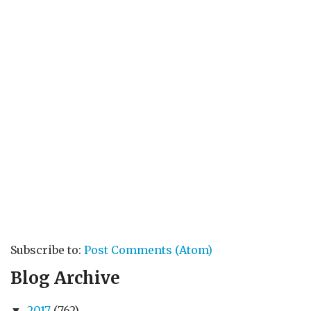
Subscribe to:
Post Comments (Atom)
Blog Archive
2017
(762)
▼