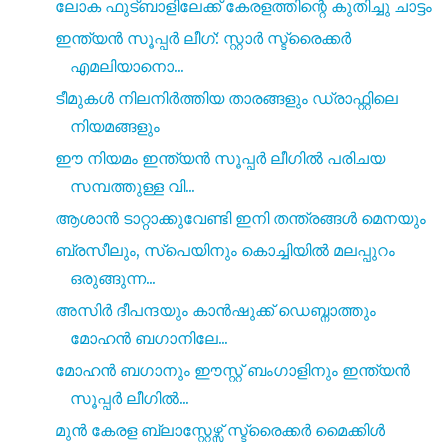
ലോക ഫുട്ബാളിലേക്ക് കേരളത്തിന്റെ കുതിച്ചു ചാട്ടം
ഇന്ത്യൻ സൂപ്പർ ലീഗ്: സ്റ്റാർ സ്ട്രൈക്കർ
എമലിയാനൊ...
ടീമുകൾ നിലനിർത്തിയ താരങ്ങളും ഡ്രാഫ്റ്റിലെ
നിയമങ്ങളും
ഈ നിയമം ഇന്ത്യൻ സൂപ്പർ ലീഗിൽ പരിചയ
സമ്പത്തുള്ള വി...
ആശാൻ ടാറ്റാക്കുവേണ്ടി ഇനി തന്ത്രങ്ങൾ മെനയും
ബ്രസീലും, സ്പെയിനും കൊച്ചിയിൽ മലപ്പുറം
ഒരുങ്ങുന്ന...
അസിർ ദീപന്ദയും കാൻഷുക്ക് ഡെബ്നാത്തും
മോഹൻ ബഗാനിലേ...
മോഹൻ ബഗാനും ഈസ്റ്റ് ബംഗാളിനും ഇന്ത്യൻ
സൂപ്പർ ലീഗിൽ...
മുൻ കേരള ബ്ലാസ്റ്റേഴ്സ് സ്ട്രൈക്കർ മൈക്കിൾ