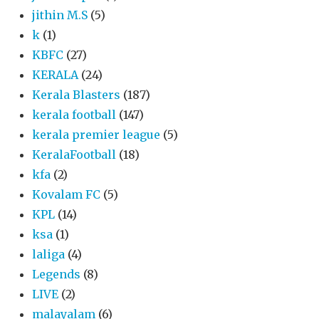
jithin M.S
(5)
k
(1)
KBFC
(27)
KERALA
(24)
Kerala Blasters
(187)
kerala football
(147)
kerala premier league
(5)
KeralaFootball
(18)
kfa
(2)
Kovalam FC
(5)
KPL
(14)
ksa
(1)
laliga
(4)
Legends
(8)
LIVE
(2)
malayalam
(6)