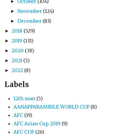
October
(104)
►
November
(124)
►
December
(83)
►
2018
(529)
►
2019
(131)
►
2020
(38)
►
2021
(5)
►
2022
(8)
►
Labels
12th man
(5)
AANAPPARAMBILE WORLD CUP
(8)
AFC
(19)
AFC Asian Cup 2019
(9)
AFC CUP
(26)