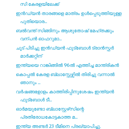
സി കേരളയിലേക്ക്
ഇൻഡ്യൻ താരങ്ങളെ മാത്രം ഉൾപ്പെടുത്തിയുള്ള
പുതിയൊര...
ബൽവന്ത് സിങ്ങിനും ആശുതോഷ്‌ മേഹ്തക്കും
വന്പൻ ഓഫറുമാ...
ചൂട് പിടിച്ചു ഇൻഡ്യൻ ഫുട്ബോൾ ട്രാൻസ്ഫർ
മാർക്കറ്റിന്
ഇന്ത്യയെ റാങ്കിങ്ങിൽ 96ൽ എത്തിച്ച മാന്ത്രികൻ
കൊപ്പൽ കേരള ബ്ലാസ്റ്റേഴ്സിൽ തിരിച്ചു വന്നാൽ
ഞാനും ...
വർഷങ്ങളോളം കാത്തിരിപ്പിനുശേഷം ഇന്ത്യൻ
ഫുട്ബോൾ ടീ...
ഓർമയുണ്ടോ ബ്ലാസ്റ്റേഴ്‌സിന്റെ
പ്രതിരോധകോട്ടകാത്ത മ...
ഇന്ത്യ അണ്ടർ 23 ടീമിനെ പ്രഖ്യാപിച്ചു.