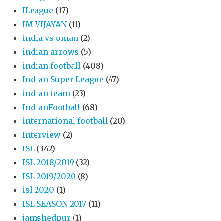
ILeague
(17)
IM VIJAYAN
(11)
india vs oman
(2)
indian arrows
(5)
indian football
(408)
Indian Super League
(47)
indian team
(23)
IndianFootball
(68)
international football
(20)
Interview
(2)
ISL
(342)
ISL 2018/2019
(32)
ISL 2019/2020
(8)
isl 2020
(1)
ISL SEASON 2017
(11)
jamshedpur
(1)