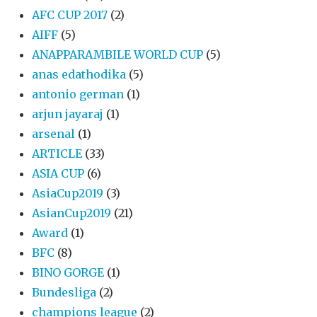
AFC CUP 2017
(2)
AIFF
(5)
ANAPPARAMBILE WORLD CUP
(5)
anas edathodika
(5)
antonio german
(1)
arjun jayaraj
(1)
arsenal
(1)
ARTICLE
(33)
ASIA CUP
(6)
AsiaCup2019
(3)
AsianCup2019
(21)
Award
(1)
BFC
(8)
BINO GORGE
(1)
Bundesliga
(2)
champions league
(2)