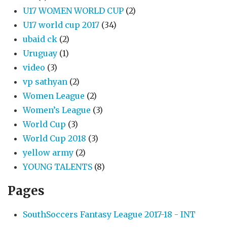
U17 WOMEN WORLD CUP
(2)
U17 world cup 2017
(34)
ubaid ck
(2)
Uruguay
(1)
video
(3)
vp sathyan
(2)
Women League
(2)
Women’s League
(3)
World Cup
(3)
World Cup 2018
(3)
yellow army
(2)
YOUNG TALENTS
(8)
Pages
SouthSoccers Fantasy League 2017-18 - INT