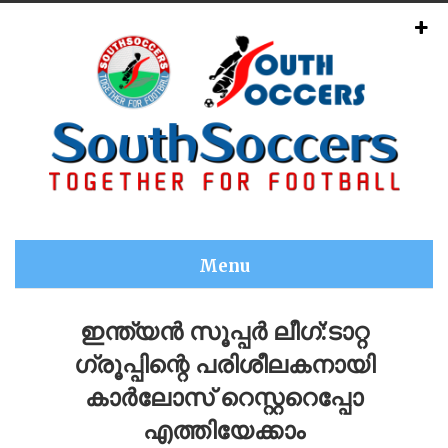
Menu
ഇന്ത്യൻ സൂപ്പർ ലീഗ്:ടാറ്റ
ഗ്രൂപ്പിന്റെ പരിശീലകനായി
കാർലോസ് റെസ്റ്ററെപ്പോ
എത്തിയേക്കാം