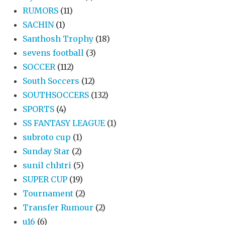
RUMORS
(11)
SACHIN
(1)
Santhosh Trophy
(18)
sevens football
(3)
SOCCER
(112)
South Soccers
(12)
SOUTHSOCCERS
(132)
SPORTS
(4)
SS FANTASY LEAGUE
(1)
subroto cup
(1)
Sunday Star
(2)
sunil chhtri
(5)
SUPER CUP
(19)
Tournament
(2)
Transfer Rumour
(2)
u16
(6)