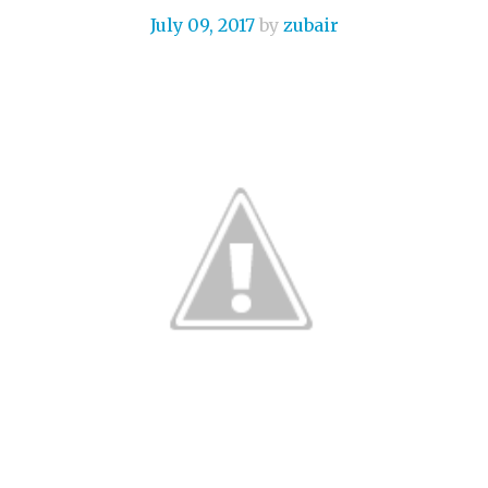
July 09, 2017
by
zubair