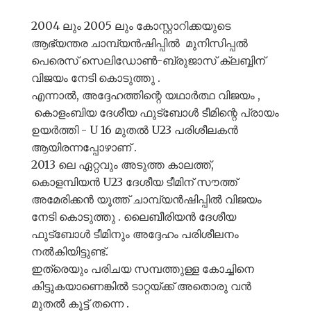
2004 ലും 2005 ലും കോസ്റ്റാറിക്കയുടെ
ആഭ്യന്തര ചാമ്പ്യൻഷിപ്പിൽ മുനിസിപ്പൽ
പെരെസ് സെലിഡോൺ-ബ്രുജാസ് ക്ലബ്ബിന്
വിജയം നേടി കൊടുത്തു .
എന്നാൽ, അദ്ദേഹത്തിന്റെ യഥാർത്ഥ വിജയം ,
കൊളംബിയ ദേശീയ ഫുട്ബോൾ ടീമിന്റെ പ്രായം
ഉയർത്തി - U 16 മുതൽ U23 പരിശീലകൻ
ആയിരന്നപ്പോഴാണ് .
2013 ലെ ഏറ്റവും അടുത്ത കാലത്ത്,
കൊളമ്പിയൻ U23 ദേശീയ ടീമിന് സൗത്ത്
അമേരിക്കൻ യൂത്ത് ചാമ്പ്യൻഷിപ്പിൽ വിജയം
നേടി കൊടുത്തു . ലൈബീരിയൻ ദേശീയ
ഫുട്ബോൾ ടീമിനും അദ്ദേഹം പരിശീലനം
നൽകിയിട്ടുണ്ട്.
ഇത്രെയും പരിചയ സമ്പത്തുള്ള കോച്ചിനെ
കിട്ടുകയാണെങ്കിൽ ടാറ്റയ്ക്ക് അതൊരു വൻ
മുതൽ കൂട്ട് തന്നെ .