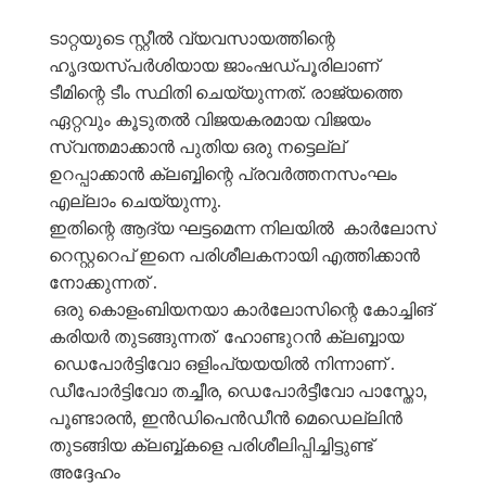
ടാറ്റയുടെ സ്റ്റീൽ വ്യവസായത്തിന്റെ
ഹൃദയസ്പർശിയായ ജാംഷഡ്പൂരിലാണ്
ടീമിന്റെ ടീം സ്ഥിതി ചെയ്യുന്നത്. രാജ്യത്തെ
ഏറ്റവും കൂടുതൽ വിജയകരമായ വിജയം
സ്വന്തമാക്കാൻ പുതിയ ഒരു നട്ടെല്ല്
ഉറപ്പാക്കാൻ ക്ലബ്ബിന്റെ പ്രവർത്തനസംഘം
എല്ലാം ചെയ്യുന്നു.
ഇതിന്റെ ആദ്യ ഘട്ടമെന്ന നിലയിൽ കാർലോസ്
റെസ്റ്ററെപ് ഇനെ പരിശീലകനായി എത്തിക്കാൻ
നോക്കുന്നത് .
ഒരു കൊളംബിയനയാ കാർലോസിന്റെ കോച്ചിങ്
കരിയർ തുടങ്ങുന്നത് ഹോണ്ടുറൻ ക്ലബ്ബായ
ഡെപോർട്ടിവോ ഒളിംപ്യയയിൽ നിന്നാണ് .
ഡീപോർട്ടിവോ തച്ചീര, ഡെപോർട്ടീവോ പാസ്തോ,
പൂണ്ടാരൻ, ഇൻഡിപെൻഡീൻ മെഡെല്ലിൻ
തുടങ്ങിയ ക്ലബ്ബ്കളെ പരിശീലിപ്പിച്ചിട്ടുണ്ട്
അദ്ദേഹം