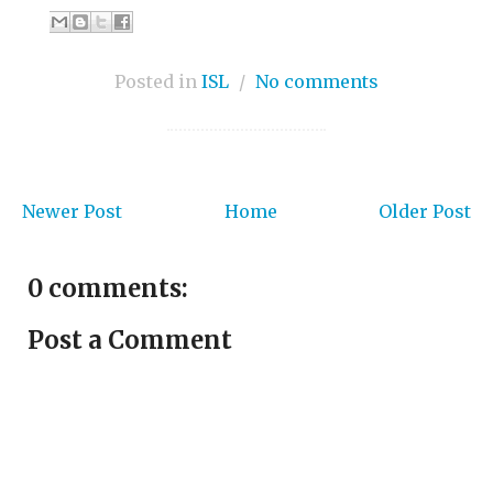
Posted in
ISL
/
No comments
Newer Post
Home
Older Post
0 comments:
Post a Comment