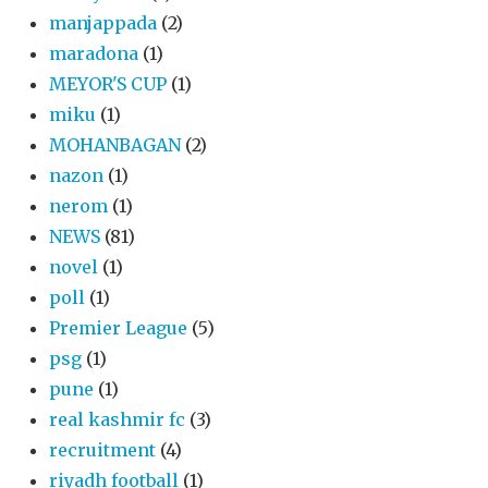
manjappada
(2)
maradona
(1)
MEYOR'S CUP
(1)
miku
(1)
MOHANBAGAN
(2)
nazon
(1)
nerom
(1)
NEWS
(81)
novel
(1)
poll
(1)
Premier League
(5)
psg
(1)
pune
(1)
real kashmir fc
(3)
recruitment
(4)
riyadh football
(1)