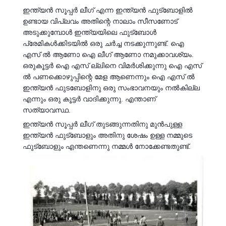
ഇന്ത്യൻ സൂപ്പർ ലീഗ് എന്ന ഇന്ത്യൻ ഫുട്‍ബോളിൽ
ഉണ്ടായ വിപ്ലവം അതിന്റെ നാലാം സീസണോട്
അടുക്കുമ്പോൾ ഇന്ത്യയിലെ ഫുട്‍ബോൾ
പ്രേമികൾക്കിടയിൽ ഒരു ചർച്ച നടക്കുന്നുണ്ട്. ഐ
എസ് ൽ ആണോ ഐ ലീഗ് ആണോ നമുക്കാവശ്യം.
ഒരുകൂട്ടർ ഐ എസ് ല്ലിനെ വിമർശിക്കുന്നു ഐ എസ്
ൽ പണക്കൊഴുപ്പിന്റെ മേള ആണെന്നും ഐ എസ് ൽ
ഇന്ത്യൻ ഫുടബോളിനു ഒരു സംഭാവനയും നൽകില്ല
എന്നും ഒരു കൂട്ടർ വാദിക്കുന്നു. എന്താണ്
സത്യാവസ്ഥ.
ഇന്ത്യൻ സൂപ്പർ ലീഗ് തുടങ്ങുന്നതിനു മുൻപുള്ള
ഇന്ത്യൻ ഫുട്‍ബോളും അതിനു ശേഷം ഉള്ള നമ്മുടെ
ഫുട്‍ബോളും എന്തണെന്നു നമ്മൾ നോക്കേണ്ടതുണ്ട്.