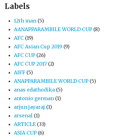
Labels
12th man
(5)
AANAPPARAMBILE WORLD CUP
(8)
AFC
(19)
AFC Asian Cup 2019
(9)
AFC CUP
(26)
AFC CUP 2017
(2)
AIFF
(5)
ANAPPARAMBILE WORLD CUP
(5)
anas edathodika
(5)
antonio german
(1)
arjun jayaraj
(1)
arsenal
(1)
ARTICLE
(33)
ASIA CUP
(6)