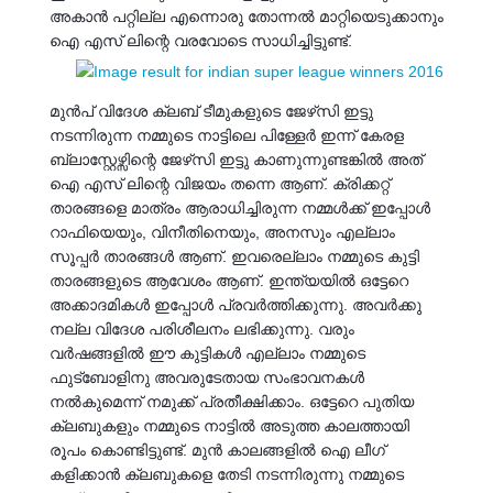
അകാൻ പറ്റില്ല എന്നൊരു തോന്നൽ മാറ്റിയെടുക്കാനും
ഐ എസ് ലിന്റെ വരവോടെ സാധിച്ചിട്ടുണ്ട്.
മുൻപ് വിദേശ ക്ലബ് ടീമുകളുടെ ജേഴ്‌സി ഇട്ടു
നടന്നിരുന്ന നമ്മുടെ നാട്ടിലെ പിള്ളേർ ഇന്ന് കേരള
ബ്ലാസ്റ്റേഴ്സിന്റെ ജേഴ്‌സി ഇട്ടു കാണുന്നുണ്ടങ്കിൽ അത്
ഐ എസ് ലിന്റെ വിജയം തന്നെ ആണ്. ക്രിക്കറ്റ്
താരങ്ങളെ മാത്രം ആരാധിച്ചിരുന്ന നമ്മൾക്ക് ഇപ്പോൾ
റാഫിയെയും, വിനീതിനെയും, അനസും എല്ലാം
സൂപ്പർ താരങ്ങൾ ആണ്. ഇവരെല്ലാം നമ്മുടെ കുട്ടി
താരങ്ങളുടെ ആവേശം ആണ്. ഇന്ത്യയിൽ ഒട്ടേറെ
അക്കാദമികൾ ഇപ്പോൾ പ്രവർത്തിക്കുന്നു. അവർക്കു
നല്ല വിദേശ പരിശീലനം ലഭിക്കുന്നു. വരും
വർഷങ്ങളിൽ ഈ കുട്ടികൾ എല്ലാം നമ്മുടെ
ഫുട്‍ബോളിനു അവരുടേതായ സംഭാവനകൾ
നൽകുമെന്ന് നമുക്ക് പ്രതീക്ഷിക്കാം. ഒട്ടേറെ പുതിയ
ക്ലബുകളും നമ്മുടെ നാട്ടിൽ അടുത്ത കാലത്തായി
രൂപം കൊണ്ടിട്ടുണ്ട്. മുൻ കാലങ്ങളിൽ ഐ ലീഗ്
കളിക്കാൻ ക്ലബുകളെ തേടി നടന്നിരുന്നു നമ്മുടെ