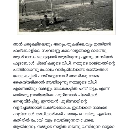
അൻപതുകളിലെയും അറുപതുകളിലെയും ഇന്ത്യൻ
ഫുട്‍ബോളിലെ സുവർണ്ണ കാലഘട്ടങ്ങളെ ഓർത്തു
ആശ്വാസം കൊള്ളാൻ ആയിരുന്നു എന്നും ഇന്ത്യൻ
ഫുട്‍ബോൾ പ്രേമികളുടെ വിധി. നമ്മുടെ രാജ്യത്തിന്റെ
പത്തിലൊന്നു പോലും വലിപ്പമില്ലാത്ത രാജ്യങ്ങൾ
ലോകകപ്പിൽ പന്ത് തട്ടുമ്പോൾ അവർക്കു വേണ്ടി
കൈയ്യടിക്കാൻ ആയിരുന്നു നമ്മളുടെ വിധി.
എന്നെങ്കിലും നമ്മളും ലോകകപ്പിൽ പന്ത് തട്ടും എന്ന്
ഓർത്തു ഇന്ത്യയിലെ ഫുട്‍ബോൾ പ്രേമികൾ
നെടുവീർപ്പിട്ടു. ഇന്ത്യൻ ഫുട്‍ബോളിന്റെ
വളർച്ചയ്ക്കായി ലക്ഷ്യബോധം ഇല്ലാതെ നമ്മുടെ
ഫുട്‍ബോൾ അധികാരികൾ പലതും ചെയ്തു. എല്ലാം
കതിരിൽ പോയി വളം വെയ്ക്കുന്നത് പോലെ
ആയിരുന്നു. നമ്മുടെ നാട്ടിൽ നടന്നു വന്നിരുന്ന ഒട്ടേറെ