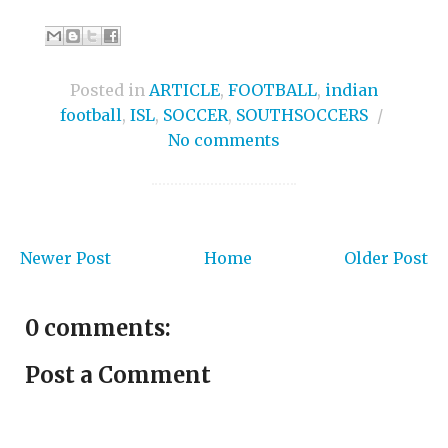
Posted in
ARTICLE
,
FOOTBALL
,
indian
football
,
ISL
,
SOCCER
,
SOUTHSOCCERS
/
No comments
Newer Post
Home
Older Post
0 comments:
Post a Comment