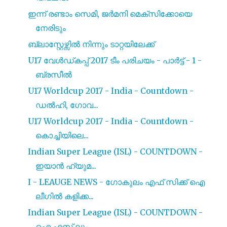
ഇന്ന് രണ്ടാം സെമി, ജര്‍മനി മെക്സിക്കോയെ
നേരിടും
ബ്ലാസ്റ്റേഴ്സിൽ നിന്നും ടാറ്റയിലേക്ക്
U17 വേൾഡ്കപ്പ് 2017 ടീം പരിചയം - പാർട്ട് - 1 -
ബ്രസീൽ
U17 Worldcup 2017 - India - Countdown -
ഡൽഹി, ഗോവ...
U17 Worldcup 2017 - India - Countdown -
കൊച്ചിയിലെ...
Indian Super League (ISL) - COUNTDOWN -
ഇയാൻ ഹ്യുമ...
I - LEAUGE NEWS - ഗോകുലം എഫ് സിക്ക് ഐ
ലീഗിൽ കളിക്ക...
Indian Super League (ISL) - COUNTDOWN -
ഐ എസ് ലും ...