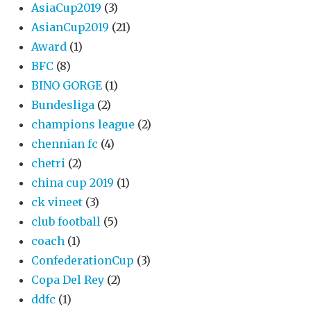
AsiaCup2019
(3)
AsianCup2019
(21)
Award
(1)
BFC
(8)
BINO GORGE
(1)
Bundesliga
(2)
champions league
(2)
chennian fc
(4)
chetri
(2)
china cup 2019
(1)
ck vineet
(3)
club football
(5)
coach
(1)
ConfederationCup
(3)
Copa Del Rey
(2)
ddfc
(1)