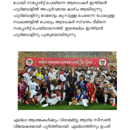
പോയി സപ്പോർട്ട് ചെയ്യന്ന ആരാധകർ ഇന്ത്യൻ
ഫുട്‍ബോളിൽ അപൂർവമായ കാഴ്ച ആയിരുന്നു.
ഫുട്‍ബോളിനു വേരോട്ടം കുറവുള്ള ചെന്നൈ പോലുള്ള
സ്ഥലങ്ങളിൽ പോലും ആരധകർ സ്വന്തം ടീമിനെ
സപ്പോർട്ട് ചെയ്യാനെത്തി. ഇതെല്ലം ഇന്ത്യൻ
ഫുട്‍ബോളിനു പുതുമയായിരുന്നു.
എല്ലാ ആശങ്കകൾക്കും വിരാമമിട്ടു ആദ്യ സീസൺ
വിജയകരമായി പൂർത്തിയായി. എല്ലാത്തിനും ഉപരി