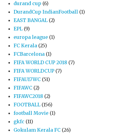
durand cup
(6)
DurandCup IndianFootball
(1)
EAST BANGAL
(2)
EPL
(9)
europa league
(1)
FC Kerala
(25)
FCBarcelona
(1)
FIFA WORLD CUP 2018
(7)
FIFA WORLDCUP
(7)
FIFAU17WC
(51)
FIFAWC
(2)
FIFAWC2018
(2)
FOOTBALL
(156)
football Movie
(1)
gkfc
(11)
Gokulam Kerala FC
(26)