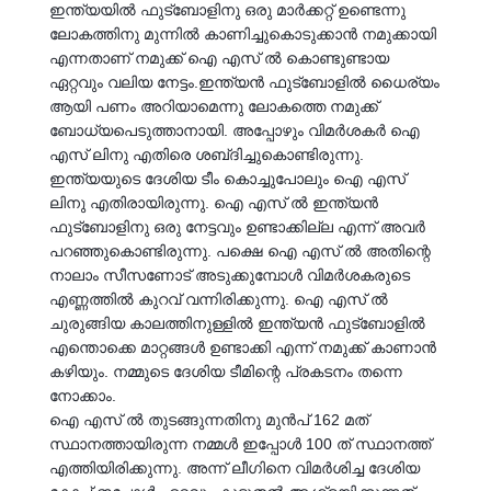
ഇന്ത്യയിൽ ഫുട്‍ബോളിനു ഒരു മാർക്കറ്റ് ഉണ്ടെന്നു
ലോകത്തിനു മുന്നിൽ കാണിച്ചുകൊടുക്കാൻ നമുക്കായി
എന്നതാണ് നമുക്ക് ഐ എസ് ൽ കൊണ്ടുണ്ടായ
ഏറ്റവും വലിയ നേട്ടം.ഇന്ത്യൻ ഫുട്‍ബോളിൽ ധൈര്യം
ആയി പണം അറിയാമെന്നു ലോകത്തെ നമുക്ക്
ബോധ്യപെടുത്താനായി. അപ്പോഴും വിമർശകർ ഐ
എസ് ലിനു എതിരെ ശബ്‌ദിച്ചുകൊണ്ടിരുന്നു.
ഇന്ത്യയുടെ ദേശിയ ടീം കൊച്ചുപോലും ഐ എസ്
ലിനു എതിരായിരുന്നു. ഐ എസ് ൽ ഇന്ത്യൻ
ഫുട്‍ബോളിനു ഒരു നേട്ടവും ഉണ്ടാക്കില്ല എന്ന് അവർ
പറഞ്ഞുകൊണ്ടിരുന്നു. പക്ഷെ ഐ എസ് ൽ അതിന്റെ
നാലാം സീസണോട് അടുക്കുമ്പോൾ വിമർശകരുടെ
എണ്ണത്തിൽ കുറവ് വന്നിരിക്കുന്നു. ഐ എസ് ൽ
ചുരുങ്ങിയ കാലത്തിനുള്ളിൽ ഇന്ത്യൻ ഫുട്‍ബോളിൽ
എന്തൊക്കെ മാറ്റങ്ങൾ ഉണ്ടാക്കി എന്ന് നമുക്ക് കാണാൻ
കഴിയും. നമ്മുടെ ദേശിയ ടീമിന്റെ പ്രകടനം തന്നെ
നോക്കാം.
ഐ എസ് ൽ തുടങ്ങുന്നതിനു മുൻപ് 162 മത്
സ്ഥാനത്തായിരുന്ന നമ്മൾ ഇപ്പോൾ 100 ത് സ്ഥാനത്ത്
എത്തിയിരിക്കുന്നു. അന്ന് ലീഗിനെ വിമർശിച്ച ദേശിയ