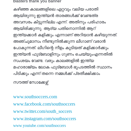
കഴിഞ്ഞ കാലങ്ങളിലെ ഏറ്റവും വലിയ പരാതി
ആയിരുന്നു ഇന്ത്യൻ താരങ്ങൾക്ക് വേണ്ടത്ര
അവസരം കിട്ടുന്നില്ല എന്ന്. അതിനും പരിഹാരം
ആയിരിക്കുന്നു. ആദ്യ പതിനൊന്നിൽ ആറ്
ഇന്ത്യക്കാർ കളിക്കും എന്നാണ് അറിയാൻ കഴിയുന്നത്.
അഞ്ചുമാസം നീണ്ടുനിൽക്കുന്ന ലീഗാണ് വരാൻ
പോകുന്നത്. ലീഗിന്റെ നീളം കൂടിയത് കളിക്കാർക്കും
ഇന്ത്യൻ ഫുട്‍ബോളിനും ഗുണം ചെയ്യുംഎന്നതിൽ
സംശയം വേണ്ട. വരും കാലങ്ങളിൽ ഇന്ത്യ
മഹാരാജ്യം ലോക ഫുട്‍ബോൾ ഭൂപടത്തിൽ സ്ഥാനം
പിടിക്കും എന്ന് തന്നെ നമ്മൾക്ക് പ്രതീക്ഷിക്കാം
സൗത്ത് സോക്കേഴ്സ്
www.southsoccers.com
www.facebook.com/southsoccers
www.twitter.com/south_soccers
www.instagram.com/southsoccers
www.youtube.com/southsoccers