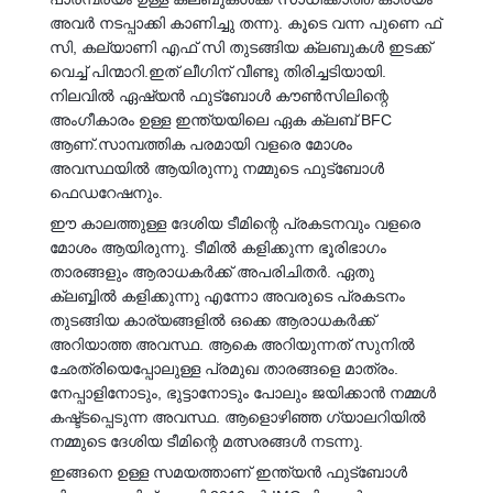
അവർ നടപ്പാക്കി കാണിച്ചു തന്നു. കൂടെ വന്ന പുണെ ഫ്
സി, കല്യാണി എഫ് സി തുടങ്ങിയ ക്ലബുകൾ ഇടക്ക്
വെച്ച് പിന്മാറി.ഇത് ലീഗിന് വീണ്ടു തിരിച്ചടിയായി.
നിലവിൽ ഏഷ്യൻ ഫുട്‍ബോൾ കൗൺസിലിന്റെ
അംഗീകാരം ഉള്ള ഇന്ത്യയിലെ ഏക ക്ലബ് BFC
ആണ്.സാമ്പത്തിക പരമായി വളരെ മോശം
അവസ്ഥയിൽ ആയിരുന്നു നമ്മുടെ ഫുട്‍ബോൾ
ഫെഡറേഷനും.
ഈ കാലത്തുള്ള ദേശിയ ടീമിന്റെ പ്രകടനവും വളരെ
മോശം ആയിരുന്നു. ടീമിൽ കളിക്കുന്ന ഭൂരിഭാഗം
താരങ്ങളും ആരാധകർക്ക് അപരിചിതർ. ഏതു
ക്ലബ്ബിൽ കളിക്കുന്നു എന്നോ അവരുടെ പ്രകടനം
തുടങ്ങിയ കാര്യങ്ങളിൽ ഒക്കെ ആരാധകർക്ക്
അറിയാത്ത അവസ്ഥ. ആകെ അറിയുന്നത് സുനിൽ
ഛേത്രിയെപ്പോലുള്ള പ്രമുഖ താരങ്ങളെ മാത്രം.
നേപ്പാളിനോടും, ഭുട്ടാനോടും പോലും ജയിക്കാൻ നമ്മൾ
കഷ്ട്ടപ്പെടുന്ന അവസ്ഥ. ആളൊഴിഞ്ഞ ഗ്യാലറിയിൽ
നമ്മുടെ ദേശിയ ടീമിന്റെ മത്സരങ്ങൾ നടന്നു.
ഇങ്ങനെ ഉള്ള സമയത്താണ് ഇന്ത്യൻ ഫുട്‍ബോൾ