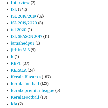
Interview
(2)
ISL
(342)
ISL 2018/2019
(32)
ISL 2019/2020
(8)
isl 2020
(1)
ISL SEASON 2017
(11)
jamshedpur
(1)
jithin M.S
(5)
k
(1)
KBFC
(27)
KERALA
(24)
Kerala Blasters
(187)
kerala football
(147)
kerala premier league
(5)
KeralaFootball
(18)
kfa
(2)