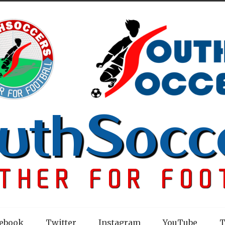
ebook
Twitter
Instagram
YouTube
T