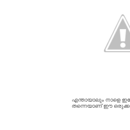
എന്തായാലും
നാളെ
ഇന
തന്നെയാണ്
ഈ
ഒരുക്