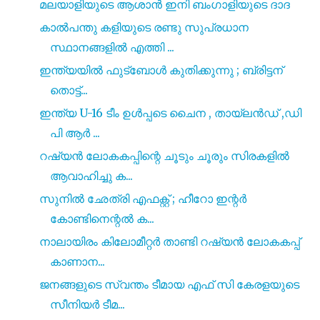
മലയാളിയുടെ ആശാൻ ഇനി ബംഗാളിയുടെ ദാദ
കാൽപന്തു കളിയുടെ രണ്ടു സുപ്രധാന
സ്ഥാനങ്ങളിൽ എത്തി ...
ഇന്ത്യയിൽ ഫുട്ബോൾ കുതിക്കുന്നു ; ബ്രിട്ടന്
തൊട്ട്...
ഇന്ത്യ U-16 ടീം ഉൾപ്പടെ ചൈന , തായ്‌ലൻഡ് ,ഡി
പി ആർ ...
റഷ്യൻ ലോകകപ്പിന്റെ ചൂടും ചൂരും സിരകളിൽ
ആവാഹിച്ചു ക...
സുനിൽ ഛേത്രി എഫക്റ്റ്‌ ; ഹീറോ ഇന്റർ
കോണ്ടിനെന്റൽ ക...
നാലായിരം കിലോമീറ്റര്‍ താണ്ടി റഷ്യൻ ലോകകപ്പ്‌
കാണാന...
ജനങ്ങളുടെ സ്വന്തം ടീമായ എഫ് സി കേരളയുടെ
സീനിയർ ടീമ...