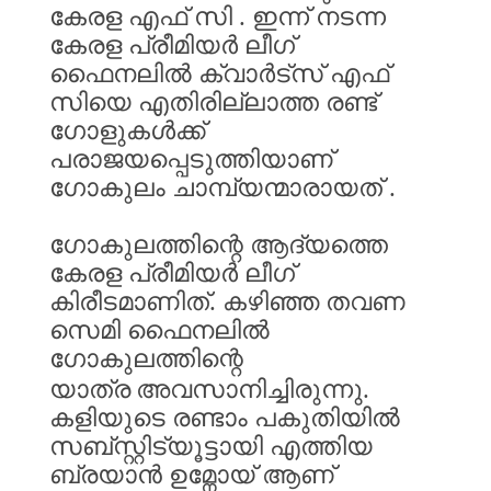
കേരള
എഫ്
സി
.
ഇന്ന്
നടന്ന
കേരള
പ്രീമിയർ
ലീഗ്
ഫൈനലിൽ
ക്വാർട്സ്
എഫ്
സിയെ
എതിരില്ലാത്ത
രണ്ട്
ഗോളുകൾക്ക്
പരാജയപ്പെടുത്തിയാണ്
ഗോകുലം
ചാമ്പ്യന്മാരായത്
.
ഗോകുലത്തിന്റെ
ആദ്യത്തെ
കേരള
പ്രീമിയർ
ലീഗ്
കിരീടമാണിത്
.
കഴിഞ്ഞ
തവണ
സെമി
ഫൈനലിൽ
ഗോകുലത്തിന്റെ
യാത്ര
അവസാനിച്ചിരുന്നു
.
കളിയുടെ
രണ്ടാം
പകുതിയിൽ
സബ്സ്റ്റിട്യൂട്ടായി
എത്തിയ
ബ്രയാൻ
ഉമ്നോയ്
ആണ്