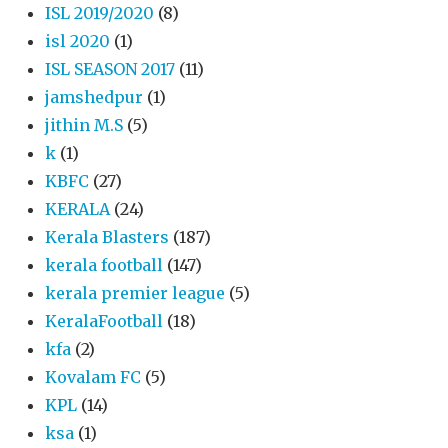
ISL 2019/2020
(8)
isl 2020
(1)
ISL SEASON 2017
(11)
jamshedpur
(1)
jithin M.S
(5)
k
(1)
KBFC
(27)
KERALA
(24)
Kerala Blasters
(187)
kerala football
(147)
kerala premier league
(5)
KeralaFootball
(18)
kfa
(2)
Kovalam FC
(5)
KPL
(14)
ksa
(1)