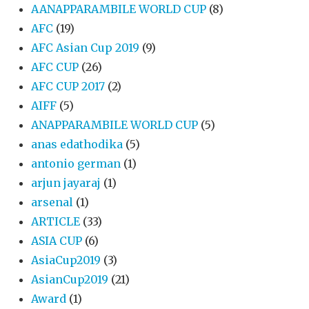
AANAPPARAMBILE WORLD CUP
(8)
AFC
(19)
AFC Asian Cup 2019
(9)
AFC CUP
(26)
AFC CUP 2017
(2)
AIFF
(5)
ANAPPARAMBILE WORLD CUP
(5)
anas edathodika
(5)
antonio german
(1)
arjun jayaraj
(1)
arsenal
(1)
ARTICLE
(33)
ASIA CUP
(6)
AsiaCup2019
(3)
AsianCup2019
(21)
Award
(1)