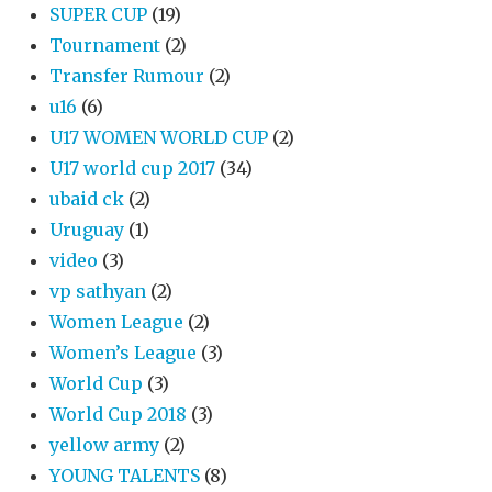
SUPER CUP
(19)
Tournament
(2)
Transfer Rumour
(2)
u16
(6)
U17 WOMEN WORLD CUP
(2)
U17 world cup 2017
(34)
ubaid ck
(2)
Uruguay
(1)
video
(3)
vp sathyan
(2)
Women League
(2)
Women’s League
(3)
World Cup
(3)
World Cup 2018
(3)
yellow army
(2)
YOUNG TALENTS
(8)