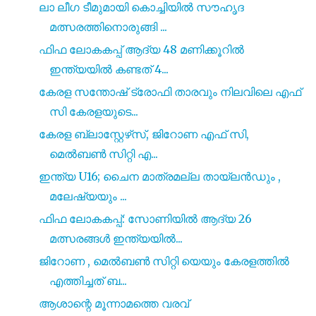
ലാ ലീഗ ടീമുമായി കൊച്ചിയിൽ സൗഹൃദ
മത്സരത്തിനൊരുങ്ങി ...
ഫിഫ ലോകകപ്പ് ആദ്യ 48 മണിക്കൂറിൽ
ഇന്ത്യയിൽ കണ്ടത് 4...
കേരള സന്തോഷ് ട്രോഫി താരവും നിലവിലെ എഫ്
സി കേരളയുടെ...
കേരള ബ്ലാസ്റ്റേഴ്‌സ്, ജിറോണ എഫ് സി,
മെൽബൺ സിറ്റി എ...
ഇന്ത്യ U16; ചൈന മാത്രമല്ല തായ്‌ലൻഡും ,
മലേഷ്യയും ...
ഫിഫ ലോകകപ്പ്: സോണിയിൽ ആദ്യ 26
മത്സരങ്ങൾ ഇന്ത്യയിൽ...
ജിറോണ , മെൽബൺ സിറ്റി യെയും കേരളത്തിൽ
എത്തിച്ചത് ബ...
ആശാന്റെ മൂന്നാമത്തെ വരവ്