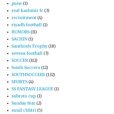
pune
(1)
real kashmir fc
(3)
recruitment
(4)
riyadh football
(1)
RUMORS
(11)
SACHIN
(1)
Santhosh Trophy
(18)
sevens football
(3)
SOCCER
(112)
South Soccers
(12)
SOUTHSOCCERS
(132)
SPORTS
(4)
SS FANTASY LEAGUE
(1)
subroto cup
(1)
Sunday Star
(2)
sunil chhtri
(5)