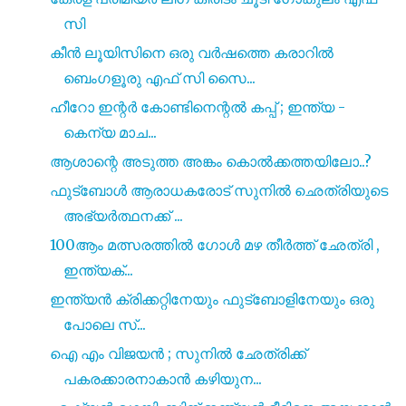
സി
കീൻ ലൂയിസിനെ ഒരു വർഷത്തെ കരാറിൽ
ബെംഗളൂരു എഫ് സി സൈ...
ഹീറോ ഇന്റർ കോണ്ടിനെന്റൽ കപ്പ് ; ഇന്ത്യ -
കെന്യ മാച...
ആശാന്റെ അടുത്ത അങ്കം കൊൽക്കത്തയിലോ..?
ഫുട്ബോൾ ആരാധകരോട് സുനിൽ ഛെത്രിയുടെ
അഭ്യർത്ഥനക്ക് ...
100ആം മത്സരത്തിൽ ഗോൾ മഴ തീർത്ത് ഛേത്രി ,
ഇന്ത്യക്...
ഇന്ത്യൻ ക്രിക്കറ്റിനേയും ഫുട്ബോളിനേയും ഒരു
പോലെ സ്...
ഐ എം വിജയൻ ; സുനിൽ ഛേത്രിക്ക്
പകരക്കാരനാകാൻ കഴിയുന...