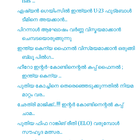
has ...
ഏഷ്യൻ ഗെയിംസിൽ ഇന്ത്യൻ U-23 ഫുട്ബോൾ
ടീമിനെ അയക്കാൻ...
പിറന്നാൾ ആഘോഷം വർണ്ണ വിസ്മയമാക്കാൻ
ചെമ്പടയൊരുങ്ങുന്നു
ഇന്ത്യ കെന്യ ഫൈനൽ വിസ്‌മയമാക്കാൻ ഒരുങ്ങി
ബ്ലൂ പിൽഗ...
ഹീറോ ഇന്റർ-കോണ്ടിനെന്റൽ കപ്പ് ഫൈനൽ ;
ഇന്ത്യ കെന്യ ...
പുതിയ കോച്ചിനെ തെരെഞ്ഞെടുക്കുന്നതിൽ നിയമ
മാറ്റം വര...
ഛേത്രി മാജിക്ക്...!!! ഇന്റർ കോണ്ടിനെന്റൽ കപ്പ്
ചാമ...
പുതിയ ഫിഫ റാങ്കിങ് രീതി (ELO) വരുമ്പോൾ
സൗഹൃദ മത്സര...