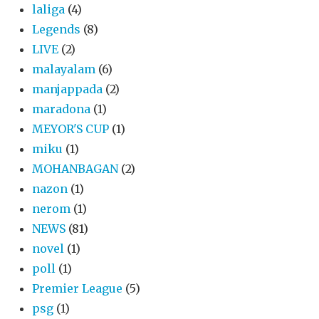
laliga
(4)
Legends
(8)
LIVE
(2)
malayalam
(6)
manjappada
(2)
maradona
(1)
MEYOR'S CUP
(1)
miku
(1)
MOHANBAGAN
(2)
nazon
(1)
nerom
(1)
NEWS
(81)
novel
(1)
poll
(1)
Premier League
(5)
psg
(1)