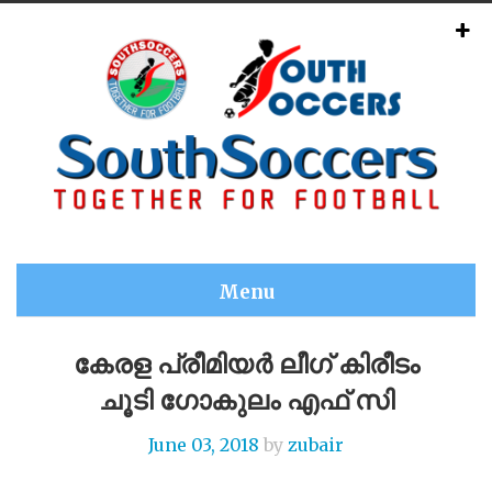
Menu
കേരള പ്രീമിയർ ലീഗ് കിരീടം
ചൂടി ഗോകുലം എഫ് സി
June 03, 2018
by
zubair