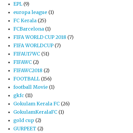
EPL
(9)
europa league
(1)
FC Kerala
(25)
FCBarcelona
(1)
FIFA WORLD CUP 2018
(7)
FIFA WORLDCUP
(7)
FIFAU17WC
(51)
FIFAWC
(2)
FIFAWC2018
(2)
FOOTBALL
(156)
football Movie
(1)
gkfc
(11)
Gokulam Kerala FC
(26)
GokulamKeralaFC
(1)
gold cup
(2)
GURPEET
(2)