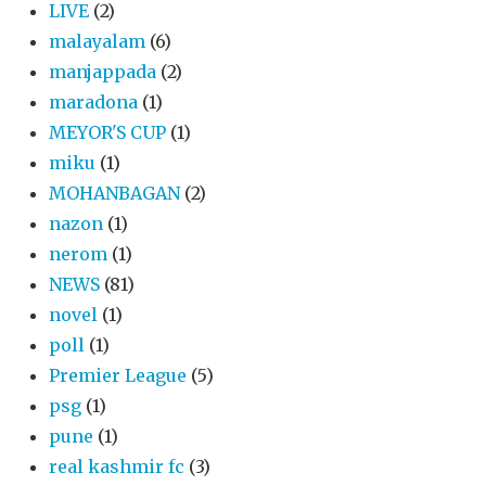
LIVE
(2)
malayalam
(6)
manjappada
(2)
maradona
(1)
MEYOR'S CUP
(1)
miku
(1)
MOHANBAGAN
(2)
nazon
(1)
nerom
(1)
NEWS
(81)
novel
(1)
poll
(1)
Premier League
(5)
psg
(1)
pune
(1)
real kashmir fc
(3)