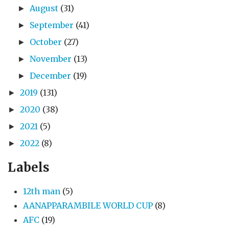
August
(31)
►
September
(41)
►
October
(27)
►
November
(13)
►
December
(19)
►
2019
(131)
►
2020
(38)
►
2021
(5)
►
2022
(8)
►
Labels
12th man
(5)
AANAPPARAMBILE WORLD CUP
(8)
AFC
(19)