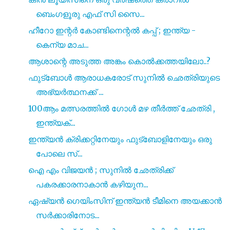
ബെംഗളൂരു എഫ് സി സൈ...
ഹീറോ ഇന്റർ കോണ്ടിനെന്റൽ കപ്പ് ; ഇന്ത്യ -
കെന്യ മാച...
ആശാന്റെ അടുത്ത അങ്കം കൊൽക്കത്തയിലോ..?
ഫുട്ബോൾ ആരാധകരോട് സുനിൽ ഛെത്രിയുടെ
അഭ്യർത്ഥനക്ക് ...
100ആം മത്സരത്തിൽ ഗോൾ മഴ തീർത്ത് ഛേത്രി ,
ഇന്ത്യക്...
ഇന്ത്യൻ ക്രിക്കറ്റിനേയും ഫുട്ബോളിനേയും ഒരു
പോലെ സ്...
ഐ എം വിജയൻ ; സുനിൽ ഛേത്രിക്ക്
പകരക്കാരനാകാൻ കഴിയുന...
ഏഷ്യൻ ഗെയിംസിന് ഇന്ത്യൻ ടീമിനെ അയക്കാൻ
സർക്കാരിനോട...