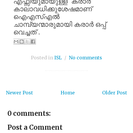
എഫ്സിയുമായുള്ള
കരാർ
കാലാവധിക്കുശേഷമാണ്
ഐഎസ്എൽ
ചാമ്പ്യന്മാരുമായി
കരാർ
ഒപ്പ്
വെച്ചത്
.
Posted in
ISL
/
No comments
Newer Post
Home
Older Post
0 comments:
Post a Comment