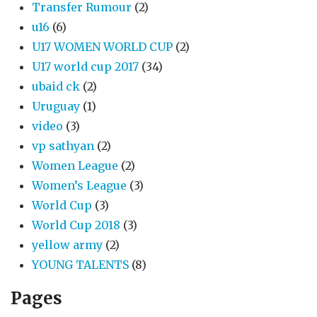
Transfer Rumour
(2)
u16
(6)
U17 WOMEN WORLD CUP
(2)
U17 world cup 2017
(34)
ubaid ck
(2)
Uruguay
(1)
video
(3)
vp sathyan
(2)
Women League
(2)
Women’s League
(3)
World Cup
(3)
World Cup 2018
(3)
yellow army
(2)
YOUNG TALENTS
(8)
Pages