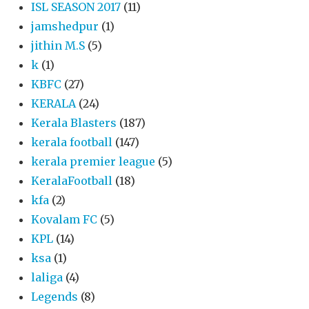
ISL SEASON 2017
(11)
jamshedpur
(1)
jithin M.S
(5)
k
(1)
KBFC
(27)
KERALA
(24)
Kerala Blasters
(187)
kerala football
(147)
kerala premier league
(5)
KeralaFootball
(18)
kfa
(2)
Kovalam FC
(5)
KPL
(14)
ksa
(1)
laliga
(4)
Legends
(8)