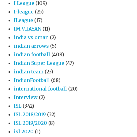
I League
(109)
I-league
(25)
ILeague
(17)
IM VIJAYAN
(11)
india vs oman
(2)
indian arrows
(5)
indian football
(408)
Indian Super League
(47)
indian team
(23)
IndianFootball
(68)
international football
(20)
Interview
(2)
ISL
(342)
ISL 2018/2019
(32)
ISL 2019/2020
(8)
isl 2020
(1)