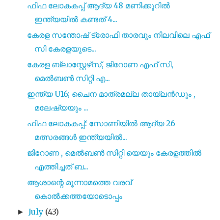
ഫിഫ ലോകകപ്പ് ആദ്യ 48 മണിക്കൂറിൽ
ഇന്ത്യയിൽ കണ്ടത് 4...
കേരള സന്തോഷ് ട്രോഫി താരവും നിലവിലെ എഫ്
സി കേരളയുടെ...
കേരള ബ്ലാസ്റ്റേഴ്‌സ്, ജിറോണ എഫ് സി,
മെൽബൺ സിറ്റി എ...
ഇന്ത്യ U16; ചൈന മാത്രമല്ല തായ്‌ലൻഡും ,
മലേഷ്യയും ...
ഫിഫ ലോകകപ്പ്: സോണിയിൽ ആദ്യ 26
മത്സരങ്ങൾ ഇന്ത്യയിൽ...
ജിറോണ , മെൽബൺ സിറ്റി യെയും കേരളത്തിൽ
എത്തിച്ചത് ബ...
ആശാന്റെ മൂന്നാമത്തെ വരവ്
കൊൽക്കത്തയോടൊപ്പം
July
(43)
►