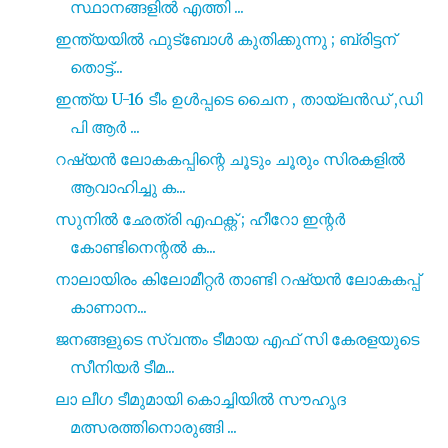
സ്ഥാനങ്ങളിൽ എത്തി ...
ഇന്ത്യയിൽ ഫുട്ബോൾ കുതിക്കുന്നു ; ബ്രിട്ടന്
തൊട്ട്...
ഇന്ത്യ U-16 ടീം ഉൾപ്പടെ ചൈന , തായ്‌ലൻഡ് ,ഡി
പി ആർ ...
റഷ്യൻ ലോകകപ്പിന്റെ ചൂടും ചൂരും സിരകളിൽ
ആവാഹിച്ചു ക...
സുനിൽ ഛേത്രി എഫക്റ്റ്‌ ; ഹീറോ ഇന്റർ
കോണ്ടിനെന്റൽ ക...
നാലായിരം കിലോമീറ്റര്‍ താണ്ടി റഷ്യൻ ലോകകപ്പ്‌
കാണാന...
ജനങ്ങളുടെ സ്വന്തം ടീമായ എഫ് സി കേരളയുടെ
സീനിയർ ടീമ...
ലാ ലീഗ ടീമുമായി കൊച്ചിയിൽ സൗഹൃദ
മത്സരത്തിനൊരുങ്ങി ...