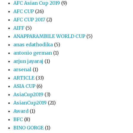
AFC Asian Cup 2019
(9)
AFC CUP
(26)
AFC CUP 2017
(2)
AIFF
(5)
ANAPPARAMBILE WORLD CUP
(5)
anas edathodika
(5)
antonio german
(1)
arjun jayaraj
(1)
arsenal
(1)
ARTICLE
(33)
ASIA CUP
(6)
AsiaCup2019
(3)
AsianCup2019
(21)
Award
(1)
BFC
(8)
BINO GORGE
(1)