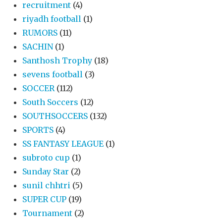
recruitment
(4)
riyadh football
(1)
RUMORS
(11)
SACHIN
(1)
Santhosh Trophy
(18)
sevens football
(3)
SOCCER
(112)
South Soccers
(12)
SOUTHSOCCERS
(132)
SPORTS
(4)
SS FANTASY LEAGUE
(1)
subroto cup
(1)
Sunday Star
(2)
sunil chhtri
(5)
SUPER CUP
(19)
Tournament
(2)