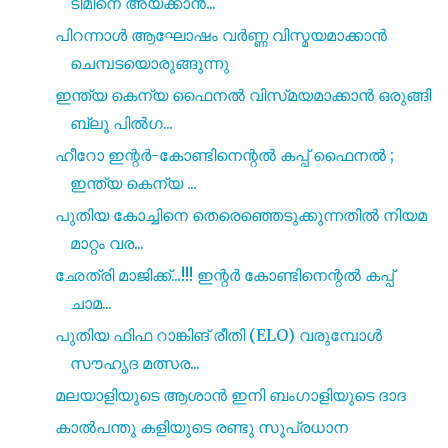
ടീമിനെ അയക്കാൻ...
പിറന്നാൾ ആഘോഷം വർണ്ണ വിസ്മയമാക്കാൻ
ചെമ്പടയൊരുങ്ങുന്നു
ഇന്ത്യ കെന്യ ഫൈനൽ വിസ്‌മയമാക്കാൻ ഒരുങ്ങി
ബ്ലൂ പിൽഗ...
ഹീറോ ഇന്റർ-കോണ്ടിനെന്റൽ കപ്പ് ഫൈനൽ ;
ഇന്ത്യ കെന്യ ...
പുതിയ കോച്ചിനെ തെരെഞ്ഞെടുക്കുന്നതിൽ നിയമ
മാറ്റം വര...
ഛേത്രി മാജിക്ക്...!!! ഇന്റർ കോണ്ടിനെന്റൽ കപ്പ്
ചാമ...
പുതിയ ഫിഫ റാങ്കിങ് രീതി (ELO) വരുമ്പോൾ
സൗഹൃദ മത്സര...
മലയാളിയുടെ ആശാൻ ഇനി ബംഗാളിയുടെ ദാദ
കാൽപന്തു കളിയുടെ രണ്ടു സുപ്രധാന