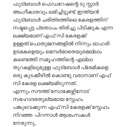
ഫുട്ബോൾ ഫെഡറേഷന്റെ ടു സ്റ്റാർ
അംഗീകാരവും ലഭിച്ചിട്ടുണ്ട്. ഇന്ത്യൻ
ഫുട്ബോൾ ചരിത്രത്തിലെ കേരളത്തിന്
നഷ്ടപ്പെട്ട പ്രതാപം തിരിച്ചു പിടിക്കുക എന്ന
ലക്ഷ്യമാണ് എഫ് സി കേരളക്ക്
ഉള്ളത്.പൊതുജനങ്ങളിൽ നിന്നും ഓഹരി
ഉടമകളെയും മെമ്പർമാരെയുമെല്ലാം
കണ്ടെത്തി സമൂഹത്തിന്റെ എല്ലാ
തുറകളിലുമുള്ള ഫുട്ബോൾ പ്രേമികളെ
ഒരു കുടക്കീഴിൽ കൊണ്ടു വരാനാണ് എഫ്
സി കേരള ലക്ഷ്യമിടുന്നത്..
എന്നും സൗത്ത് സോക്കേഴ്സിനോട്
സഹോദരതുല്യമായ സ്നേഹം
പങ്കുവെക്കുന്ന എഫ് സി കേരളക്ക് സ്നേഹം
നിറഞ്ഞ പിറന്നാൾ ആശംസകൾ
നേരുന്നു..