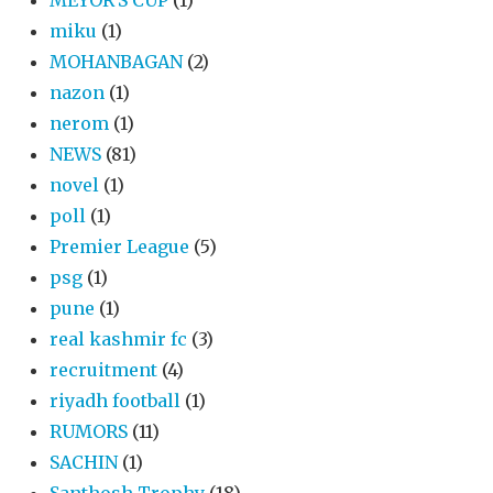
miku
(1)
MOHANBAGAN
(2)
nazon
(1)
nerom
(1)
NEWS
(81)
novel
(1)
poll
(1)
Premier League
(5)
psg
(1)
pune
(1)
real kashmir fc
(3)
recruitment
(4)
riyadh football
(1)
RUMORS
(11)
SACHIN
(1)
Santhosh Trophy
(18)