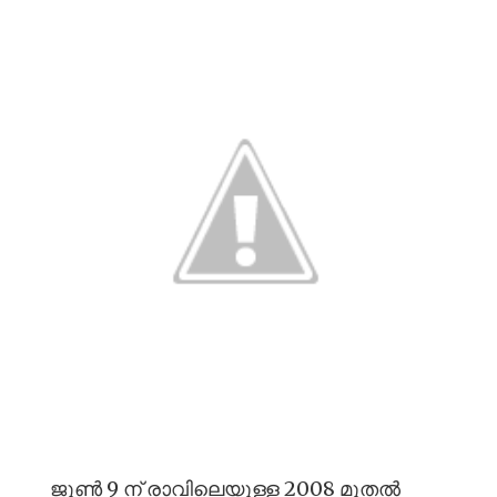
ജൂൺ 9 ന് രാവിലെയുള്ള 2008 മുതൽ