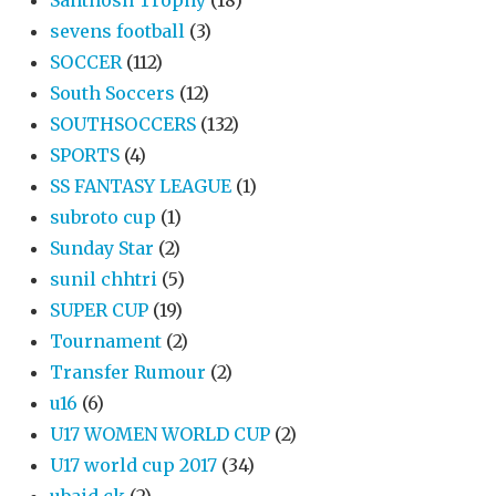
sevens football
(3)
SOCCER
(112)
South Soccers
(12)
SOUTHSOCCERS
(132)
SPORTS
(4)
SS FANTASY LEAGUE
(1)
subroto cup
(1)
Sunday Star
(2)
sunil chhtri
(5)
SUPER CUP
(19)
Tournament
(2)
Transfer Rumour
(2)
u16
(6)
U17 WOMEN WORLD CUP
(2)
U17 world cup 2017
(34)
ubaid ck
(2)