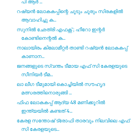
പി ആർ ...
റഷ്യൻ ലോകകപ്പിന്റെ ചൂടും ചൂരും സിരകളിൽ
ആവാഹിച്ചു ക...
സുനിൽ ഛേത്രി എഫക്റ്റ്‌ ; ഹീറോ ഇന്റർ
കോണ്ടിനെന്റൽ ക...
നാലായിരം കിലോമീറ്റര്‍ താണ്ടി റഷ്യൻ ലോകകപ്പ്‌
കാണാന...
ജനങ്ങളുടെ സ്വന്തം ടീമായ എഫ് സി കേരളയുടെ
സീനിയർ ടീമ...
ലാ ലീഗ ടീമുമായി കൊച്ചിയിൽ സൗഹൃദ
മത്സരത്തിനൊരുങ്ങി ...
ഫിഫ ലോകകപ്പ് ആദ്യ 48 മണിക്കൂറിൽ
ഇന്ത്യയിൽ കണ്ടത് 4...
കേരള സന്തോഷ് ട്രോഫി താരവും നിലവിലെ എഫ്
സി കേരളയുടെ...