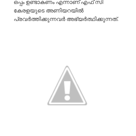
ഒപ്പം ഉണ്ടാകണം എന്നാണ് എഫ് സി
കേരളയുടെ അണിയറയിൽ
പ്രവർത്തിക്കുന്നവർ അഭ്യർത്ഥിക്കുന്നത്.