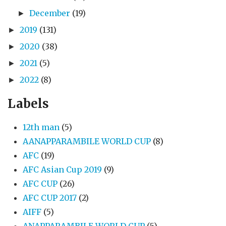
December
(19)
►
2019
(131)
►
2020
(38)
►
2021
(5)
►
2022
(8)
►
Labels
12th man
(5)
AANAPPARAMBILE WORLD CUP
(8)
AFC
(19)
AFC Asian Cup 2019
(9)
AFC CUP
(26)
AFC CUP 2017
(2)
AIFF
(5)
ANAPPARAMBILE WORLD CUP
(5)