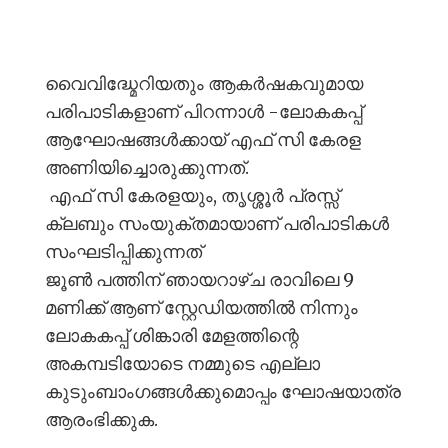
വൈവിദ്ധ്മേറിയതും ആകർഷകവുമായ
പരിപാടികളാണ് പിറന്നാൾ -ലോകകപ്പ്
ആഘോഷങ്ങൾക്കായ് എഫ് സി കേരള
അണിയിച്ചൊരുക്കുന്നത്.
എഫ് സി കേരളയും, തൃശ്ശൂർ പ്രസ്സ്
ക്ലബും സംയുക്തമായാണ് പരിപാടികൾ
സംഘടിപ്പിക്കുന്നത്
ജൂൺ പത്തിന് ഞായറാഴ്ച രാവിലെ 9
മണിക്ക് ആണ് സ്റ്റേഡിയത്തിൽ നിന്നും
ലോകകപ്പ് ശിങ്കാരി മേളത്തിന്റെ
അകമ്പടിയോടെ നമ്മുടെ എല്ലാ
കുടുംബാംഗങ്ങൾക്കുമൊപ്പം ഘോഷയാത്ര
ആരംഭിക്കുക.