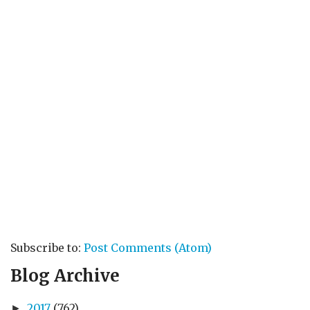
Subscribe to:
Post Comments (Atom)
Blog Archive
2017
(762)
►