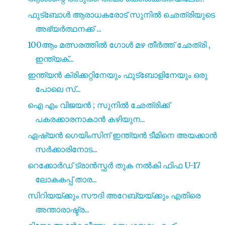
ഫുട്ബോൾ ആരാധകരോട് സുനിൽ ഛെത്രിയുടെ
അഭ്യർത്ഥനക്ക് ...
100ആം മത്സരത്തിൽ ഗോൾ മഴ തീർത്ത് ഛേത്രി ,
ഇന്ത്യക്...
ഇന്ത്യൻ ക്രിക്കറ്റിനേയും ഫുട്ബോളിനേയും ഒരു
പോലെ സ്...
ഐ എം വിജയൻ ; സുനിൽ ഛേത്രിക്ക്
പകരക്കാരനാകാൻ കഴിയുന...
ഏഷ്യൻ ഗെയിംസിന് ഇന്ത്യൻ ടീമിനെ അയക്കാൻ
സർക്കാരിനോട...
റെക്കോർഡ് ട്രാൻസ്ഫർ തുക നൽകി ഫിഫ U-17
ലോകകപ്പ് താര...
സിറിയയ്ക്കും സൗദി അറേബ്യയ്ക്കും എതിരെ
അന്താരാഷ്ട്ര...