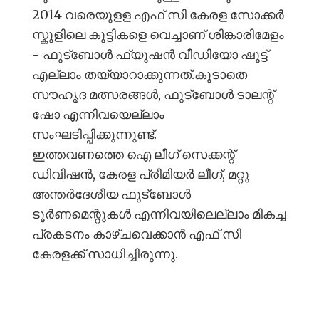
2014 വരെയുളള എഫ് സി കേരള സോക്കർ
സ്കൂളിലെ കുട്ടികളെ വെച്ചാണ് ശിങ്കാരിമേളം
- ഫുട്ബോൾ ഫ്യൂഷൻ വീഡിയോ ഷൂട്ട്
എല്ലാം തയ്യാറാക്കുന്നത്.കൂടാതെ
സൗഹൃദ മത്സരങ്ങൾ, ഫുട്ബോൾ ടാലന്റ്
ഷോ എന്നിവയെല്ലാം
സംഘടിപ്പിക്കുന്നുണ്ട്.
ഇത്തവണത്തെ ഐ ലീഗ് സെക്കന്റ്‌
ഡിവിഷൻ, കേരള പ്രീമിയർ ലീഗ്, മറ്റു
അന്തർദേശീയ ഫുട്ബോൾ
ടൂർണമെന്റുകൾ എന്നിവയിലെല്ലാം മികച്ച
പ്രകടനം കാഴ്ചവെക്കാൻ എഫ് സി
കേരളക്ക് സാധിച്ചിരുന്നു.