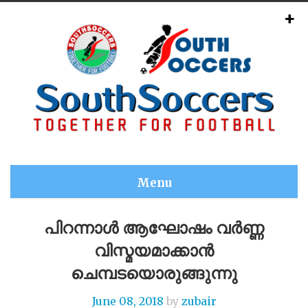
Menu
പിറന്നാൾ ആഘോഷം വർണ്ണ
വിസ്മയമാക്കാൻ
ചെമ്പടയൊരുങ്ങുന്നു
June 08, 2018
by
zubair