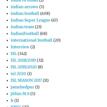
indian arrows
(5)
indian football
(408)
Indian Super League
(47)
indian team
(23)
IndianFootball
(68)
international football
(20)
Interview
(2)
ISL
(342)
ISL 2018/2019
(32)
ISL 2019/2020
(8)
isl 2020
(1)
ISL SEASON 2017
(11)
jamshedpur
(1)
jithin M.S
(5)
k
(1)
KBFC
(27)