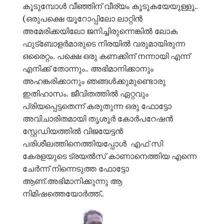
കൂടുമ്പോൾ വീഞ്ഞിന് വീര്യം കൂടുകയേയുള്ളൂ..
(ഒരുപക്ഷെ യൂറോപ്പിലോ ലാറ്റിൻ
അമേരിക്കയിലോ ജനിച്ചിരുന്നെങ്കിൽ ലോക
ഫുട്ബോളർമാരുടെ നിരയിൽ വരുമായിരുന്ന
ഒരൈറ്റം. പക്ഷെ ഒരു കണക്കിന് നന്നായി എന്ന്
എനിക്ക് തോന്നും.. അഭിമാനിക്കാനും
അഹങ്കരിക്കാനും ഞങ്ങൾക്കുമുണ്ടൊരു
ഇതിഹാസം. ജീവിതത്തിൽ ഏറ്റവും
പ്രിയപ്പെട്ടതെന്ന് കരുതുന്ന ഒരു ഫോട്ടോ
അവിചാരിതമായി തൃശൂർ കോർപറേഷൻ
സ്റ്റേഡിയത്തിൽ വിജയേട്ടൻ
പരിശീലത്തിനെത്തിയപ്പോൾ എഫ് സി
കേരളയുടെ ട്രയൽസ് കാണാനെത്തിയ എന്നെ
ചേർന്ന് നിന്നെടുത്ത ഫോട്ടോ
ആണ്.അഭിമാനിക്കുന്നു ആ
നിമിഷത്തെയോർത്ത്..