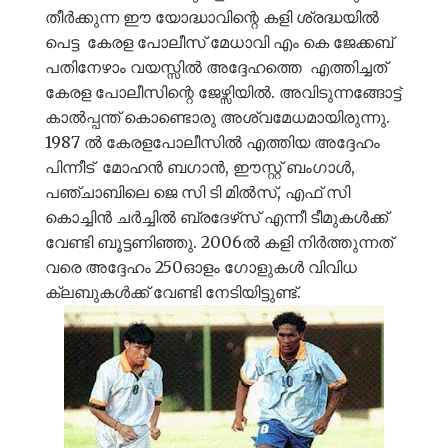
തീർക്കുന്ന ഈ യോദ്ധാവിന്റെ കളി ശ്രദ്ധയിൽ
പെട്ട കേരള പോലീസ് മേധാവി എം കെ ജേക്കബ്
പതിനേഴാം വയസ്സിൽ അദ്ദേഹത്തെ എത്തിച്ചത്
കേരള പോലീസിന്റെ ജേഴ്സിയിൽ. അവിടുന്നങ്ങോട്ട്
കാൽപ്പന്ത് കൊണ്ടൊരു അശ്വമേധമായിരുന്നു.
1987 ൽ കേരളപോലീസിൽ എത്തിയ അദ്ദേഹം
പിന്നീട് മോഹൻ ബഗാൻ, ഈസ്റ്റ് ബംഗാൾ,
പഞ്ചാബിലെ ജെ സി ടി മിൽസ്, എഫ് സി
കൊച്ചിൻ ചർച്ചിൽ ബ്രദേഴ്‌സ് എന്നീ ടീമുകൾക്ക്
വേണ്ടി ബൂട്ടണിഞ്ഞു. 2006ൽ കളി നിർത്തുന്നത്
വരെ അദ്ദേഹം 250ഓളം ഗോളുകൾ വിവിധ
ക്ലബുകൾക്ക് വേണ്ടി നേടിയിട്ടുണ്ട്.