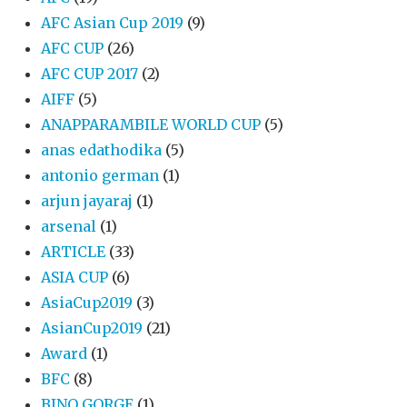
AFC Asian Cup 2019
(9)
AFC CUP
(26)
AFC CUP 2017
(2)
AIFF
(5)
ANAPPARAMBILE WORLD CUP
(5)
anas edathodika
(5)
antonio german
(1)
arjun jayaraj
(1)
arsenal
(1)
ARTICLE
(33)
ASIA CUP
(6)
AsiaCup2019
(3)
AsianCup2019
(21)
Award
(1)
BFC
(8)
BINO GORGE
(1)