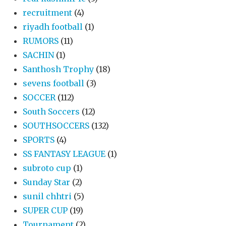
recruitment
(4)
riyadh football
(1)
RUMORS
(11)
SACHIN
(1)
Santhosh Trophy
(18)
sevens football
(3)
SOCCER
(112)
South Soccers
(12)
SOUTHSOCCERS
(132)
SPORTS
(4)
SS FANTASY LEAGUE
(1)
subroto cup
(1)
Sunday Star
(2)
sunil chhtri
(5)
SUPER CUP
(19)
Tournament
(2)