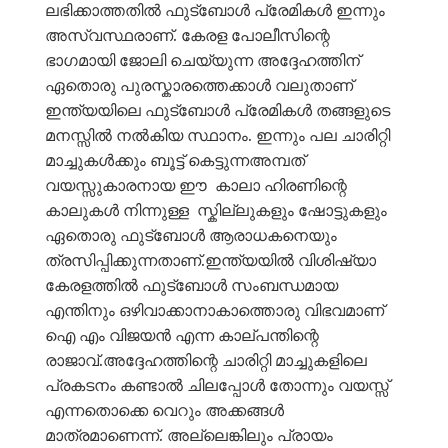
ലഭിക്കാത്തതിൽ ഫുട്ബോൾ പ്രേമികൾ ഇന്നും
അസ്വസ്ഥരാണ്. കേരള പോലീസിന്റെ
ഭാഗമായി ജോലി ചെയ്യുന്ന അദ്ദേഹത്തിന്
ഏതൊരു പുരസ്കാരത്തെക്കാൾ വലുതാണ്
ഇന്ത്യയിലെ ഫുട്ബോൾ പ്രേമികൾ തങ്ങളുടെ
മനസ്സിൽ നൽകിയ സ്ഥാനം. ഇന്നും പല ചാരിറ്റി
മാച്ചുകൾക്കും ബൂട്ട് കെട്ടുന്നഅമ്പത്
വയസ്സുകാരനായ ഈ കാലാ ഹിരണിന്റെ
കാലുകൾ നിന്നുള്ള സ്കില്ലുകളും ഷോട്ടുകളും
ഏതൊരു ഫുട്ബോൾ ആരാധകനെയും
ത്രസിപ്പിക്കുന്നതാണ്.ഇന്ത്യയിൽ വിശിഷ്യാ
കേരളത്തിൽ ഫുട്ബോൾ സംബന്ധമായ
എന്തിനും ഒഴിവാക്കാനാകാത്തൊരു വിഭവമാണ്
ഐ എം വിജയൻ എന്ന കാല്പന്തിന്റെ
രാജാവ്.അദ്ദേഹത്തിന്റെ ചാരിറ്റി മാച്ചുകളിലെ
പ്രകടനം കണ്ടാൽ ചിലപ്പോൾ തോന്നും വയസ്സ്
എന്നതൊക്കെ വെറും അക്കങ്ങൾ
മാത്രമാണെന്ന്. അല്ലെങ്കിലും പ്രായം