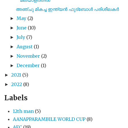
അഞ്ചു മികച്ച ഇന്ത്യൻ ഫുട്ബോൾ പരിശീലകർ
May
(2)
►
June
(10)
►
July
(7)
►
August
(1)
►
November
(2)
►
December
(1)
►
2021
(5)
►
2022
(8)
►
Labels
12th man
(5)
AANAPPARAMBILE WORLD CUP
(8)
AFC
(19)