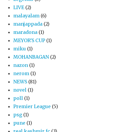
LIVE
(2)
malayalam
(6)
manjappada
(2)
maradona
(1)
MEYOR'S CUP
(1)
miku
(1)
MOHANBAGAN
(2)
nazon
(1)
nerom
(1)
NEWS
(81)
novel
(1)
poll
(1)
Premier League
(5)
psg
(1)
pune
(1)
real kashmir fc
(3)