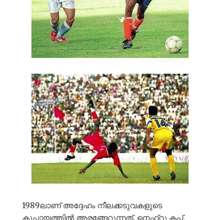
1989ലാണ് അദ്ദേഹം നീലക്കടുവകളുടെ
കുപ്പായത്തിൽ അരങ്ങേറുന്നത്. നെഹ്‌റു കപ്പ്,