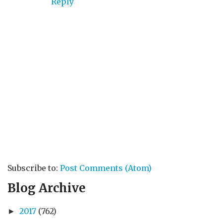
Reply
Subscribe to:
Post Comments (Atom)
Blog Archive
2017
(762)
►