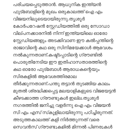
പരിചയപ്പെടുത്താൻ. ആധുനിക ഇന്ത്യൻ
ഫുട്‍ബോളിന്റെ മുഖം ഒരുകാലത്ത് ഐ എം
വിജയനിലൂടെയായിരുന്നു.തൃശൂർ
കോർപറേഷൻ സ്റ്റേഡിയത്തിൽ ഒരു സോഡാ
വില്പനക്കാരനിൽ നിന്ന് ഇന്ത്യയിലെ ഓരോ
സ്റ്റേഡിയങ്ങളും അടക്കിവാണ ഈ കൽപ്പന്തിന്റെ
രാജാവിന്റെ കഥ ഒരു സിനിമയേക്കാൾ ആവേശം
നൽകുന്നതാണ്.കഷ്ട്ടപ്പാടിന്റെ ഗ്രൗണ്ടിൽ
പൊരുതിനേടിയ ഈ ഇതിഹാസതാരത്തിന്റെ
കഥ ഓരോ ഫുട്ബോൾ ആരാധകന്റെയും
സിരകളിൽ ആവേശത്തിരമാല
തീർക്കുന്നതാണ്.പന്തു തട്ടാൻ തുടങ്ങിയ കാലം
മുതൽ ശ്രദ്ധിക്കപ്പെട്ട മലയാളികളുടെ വിജയേട്ടൻ
കീഴടക്കാത്ത ഗ്രൗണ്ടുകൾ ഇല്ല.തൃശൂർ
നഗരത്തിൽ ജനിച്ചു വളർന്നു ഐ എം വിജയൻ
സി എം എസ് സ്‌കൂളിലായിരുന്നു പഠിച്ചിരുന്നത്.
അടുത്തകാലത്ത് കളി നിർത്തുന്നത് വരെ
സെവൻസ് ഗ്രൗണ്ടുകളിൽ മിന്നൽ പിണരുകൾ