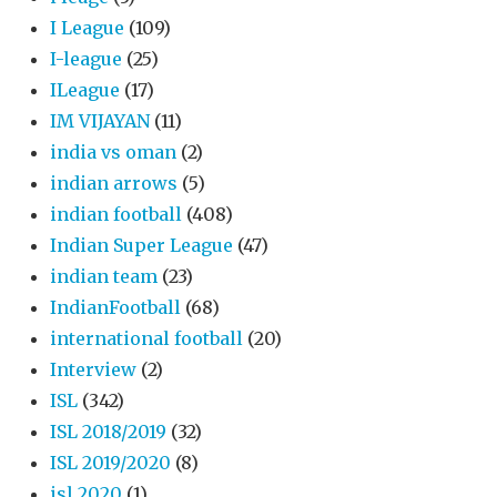
I League
(109)
I-league
(25)
ILeague
(17)
IM VIJAYAN
(11)
india vs oman
(2)
indian arrows
(5)
indian football
(408)
Indian Super League
(47)
indian team
(23)
IndianFootball
(68)
international football
(20)
Interview
(2)
ISL
(342)
ISL 2018/2019
(32)
ISL 2019/2020
(8)
isl 2020
(1)