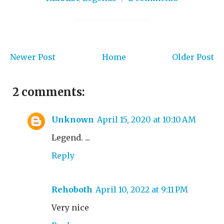
Newer Post
Home
Older Post
2 comments:
Unknown
April 15, 2020 at 10:10 AM
Legend. ...
Reply
Rehoboth
April 10, 2022 at 9:11 PM
Very nice