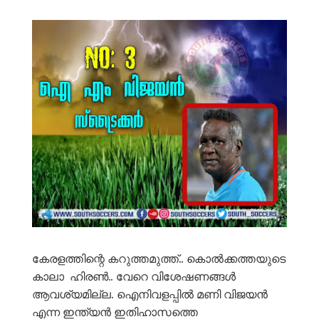
കേരളത്തിന്റെ കറുത്തമുത്ത്.. കൊൽക്കത്തയുടെ
കാലാ ഹിരൺ.. വേറെ വിശേഷണങ്ങൾ
ആവശ്യമില്ല. ഐനിവളപ്പിൽ മണി വിജയൻ
എന്ന ഇന്ത്യൻ ഇതിഹാസത്തെ