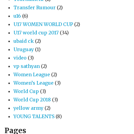
Transfer Rumour
(2)
u16
(6)
U17 WOMEN WORLD CUP
(2)
U17 world cup 2017
(34)
ubaid ck
(2)
Uruguay
(1)
video
(3)
vp sathyan
(2)
Women League
(2)
Women’s League
(3)
World Cup
(3)
World Cup 2018
(3)
yellow army
(2)
YOUNG TALENTS
(8)
Pages