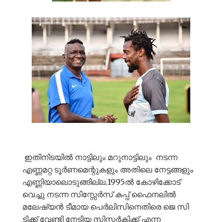
ഇതിനിടയിൽ നാട്ടിലും മറുനാട്ടിലും നടന്ന
എണ്ണമറ്റ ടൂർണമെന്റുകളും അതിലെ നേട്ടങ്ങളും
എണ്ണിയാലൊടുങ്ങില്ല.1995ൽ കോഴിക്കോട്
വെച്ചു നടന്ന സിസ്സേർസ് കപ്പ്‌ ഫൈനലിൽ
മലേഷ്യൻ ടീമായ പെർലിസിനെതിരെ ജെ സി
ടിക്ക് വേണ്ടി നേടിയ സിസ്സർകിക്ക് എന്ന