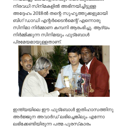
നിരവധി സിനിമകളിൽ അഭിനയിച്ചിട്ടുള്ള
അദ്ദേഹം 2018ൽ തന്റെ സുഹൃത്തുക്കളുമായി
ബിഗ് ഡാഡി എന്റർടൈൻമെന്റ് എന്നൊരു
സിനിമാ നിർമ്മാണ കമ്പനി ആരംഭിച്ചു. ആദ്യം
നിർമ്മിക്കുന്ന സിനിമയും ഫുട്ബോൾ
പ്രമേയമായുള്ളതാണ്.
ഇന്ത്യയിലെ ഈ ഫുട്ബോൾ ഇതിഹാസത്തിനു
അർജ്ജുന അവാർഡ് ലഭിച്ചെങ്കിലും എന്നോ
ലഭിക്കേണ്ടിയിരുന്ന പത്മ പുരസ്‌കാരം