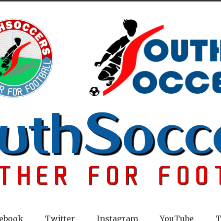
ebook
Twitter
Instagram
YouTube
T