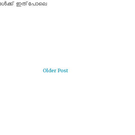
ൾക്ക്
ഇത്
പോലെ
Older Post