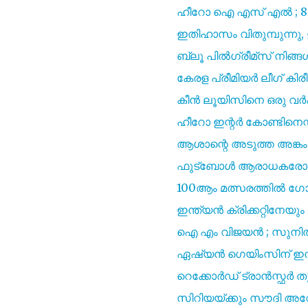
ഹീറോ ഐ എസ്‌ എൽ ; 8 ത
ഇതിഹാസം വിതുമ്പുന്ന
ബ്ലൂ പിൽഗ്രീമ്സ് നിങ്ങൾ
കേരള പ്രീമിയർ ലീഗ് കി
കീൻ ലൂയിസിനെ ഒരു വർ
ഹീറോ ഇന്റർ കോണ്ടിനെന്റൽ
ആശാന്റെ അടുത്ത അങ്ക
ഫുട്ബോൾ ആരാധകരോട് സ
100ആം മത്സരത്തിൽ ഗോൾ മ
ഇന്ത്യൻ ക്രിക്കറ്റിനേയ
ഐ എം വിജയൻ ; സുനിൽ ഛ
ഏഷ്യൻ ഗെയിംസിന് ഇന്ത
റെക്കോർഡ് ട്രാൻസ്ഫർ ത
സിറിയയ്ക്കും സൗദി അറേബ