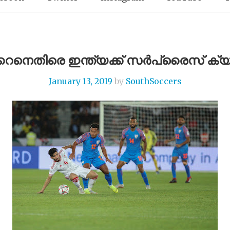
നെതിരെ ഇന്ത്യക്ക് സർപ്രൈസ് ക്യാപ
January 13, 2019
by
SouthSoccers