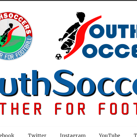
ebook
Twitter
Instagram
YouTube
T