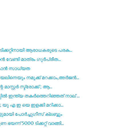
 ടിക്കറ്റിനായി ആരാധകരുടെ പരക...
ാൻ വേണ്ടി മാത്രം ഗുർപ്രീത...
ആകാൻ സാധ്യത
യലിനെയും നമുക്ക് മറക്കാം,അർജൻ...
മാസ്റ്റർ സ്ട്രോക്ക് ; ആ...
 ഇന്ത്യ തകർത്തെറിഞ്ഞത് നാല് ...
; യു എ ഇ യെ ഇളക്കി മറിക്കാ...
ളുമായി പോർച്ചുഗീസ് ക്ലബ്ബും
ന്ന് 5000 ടിക്കറ്റ് വാങ്ങി...