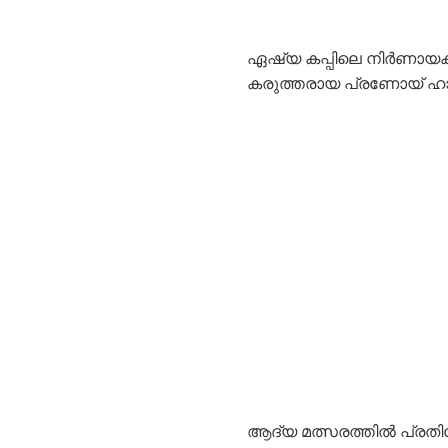
ഏഷ്യ കപ്പിലെ നിർണായക 
കരുത്തരായ പ്രണോയ് ഹാ
ആദ്യ മത്സരത്തിൽ പ്രതി