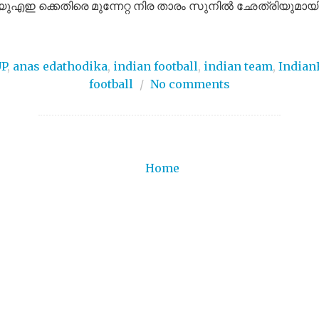
. യുഎഇ ക്കെതിരെ മുന്നേറ്റ നിര താരം സുനിൽ ഛേത്രിയുമായിര
P
,
anas edathodika
,
indian football
,
indian team
,
Indian
football
/
No comments
Home