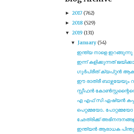
2017
(762)
►
2018
(529)
►
2019
(131)
▼
January
(54)
▼
ഇന്ത്യ നാളെ ഇറങ്ങുന്നു
ഇന്ന് കളിക്കുന്നത് ജയിക്ക
ഗുർപ്രീത് ക്യപ്റ്റൻ 
ഈ രാത്രീ ബാഴ്സയേയും റ
സ്റ്റീഫൻ കോൺസ്റ്റന്റൈന്റെ 
എ എഫ് സി ഏഷ്യൻ കപ്പിൽ
പെറ്റമ്മയോ.. പോറ്റമ്മയോ 
ഛേത്രിക്ക് അഭിനന്ദനങ്ങ
ഇന്ത്യൻ ആരാധക പിന്തുണ ഭയ