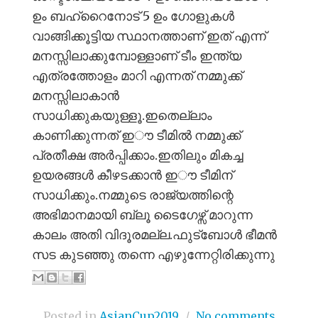
ഉം ബഹ്റൈനോട്‌ 5 ഉം ഗോളുകൾ
വാങ്ങിക്കൂട്ടിയ സ്ഥാനത്താണ് ഇത് എന്ന്
മനസ്സിലാക്കുമ്പോള്ളാണ് ടീം ഇന്ത്യ
എത്രത്തോളം മാറി എന്നത് നമ്മുക്ക്
മനസ്സിലാകാൻ
സാധിക്കുകയുള്ളൂ.ഇതെല്ലാം
കാണിക്കുന്നത് ഇൗ ടീമിൽ നമ്മുക്ക്
പ്രതീക്ഷ അർപ്പിക്കാം.ഇതിലും മികച്ച
ഉയരങ്ങൾ കീഴടക്കാൻ ഇൗ ടീമിന്
സാധിക്കും.നമ്മുടെ രാജ്യത്തിന്റെ
അഭിമാനമായി ബ്ലൂ ടൈഗേഴ്സ് മാറുന്ന
കാലം അതി വിദൂരമല്ല.ഫുട്ബോൾ ഭീമൻ
സട കുടഞ്ഞു തന്നെ എഴുന്നേറ്റിരിക്കുന്നു
Posted in
AsianCup2019
/
No comments