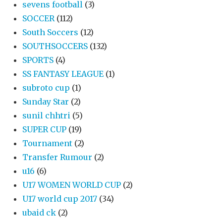
sevens football
(3)
SOCCER
(112)
South Soccers
(12)
SOUTHSOCCERS
(132)
SPORTS
(4)
SS FANTASY LEAGUE
(1)
subroto cup
(1)
Sunday Star
(2)
sunil chhtri
(5)
SUPER CUP
(19)
Tournament
(2)
Transfer Rumour
(2)
u16
(6)
U17 WOMEN WORLD CUP
(2)
U17 world cup 2017
(34)
ubaid ck
(2)