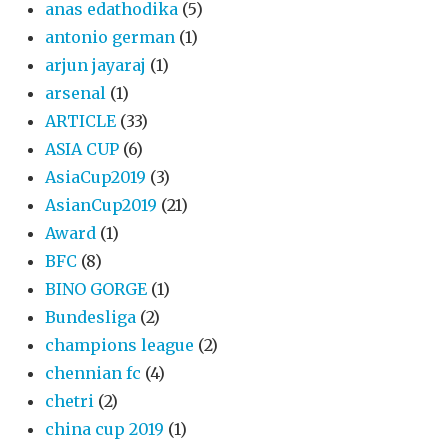
anas edathodika
(5)
antonio german
(1)
arjun jayaraj
(1)
arsenal
(1)
ARTICLE
(33)
ASIA CUP
(6)
AsiaCup2019
(3)
AsianCup2019
(21)
Award
(1)
BFC
(8)
BINO GORGE
(1)
Bundesliga
(2)
champions league
(2)
chennian fc
(4)
chetri
(2)
china cup 2019
(1)