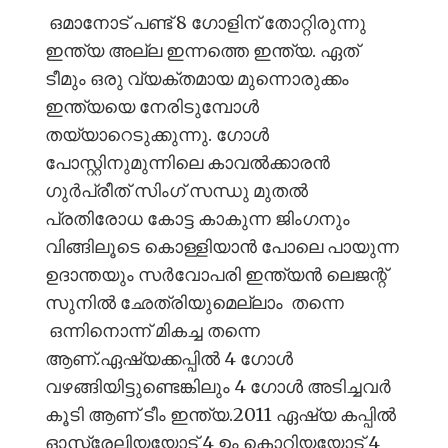
ഒമാനോട് പണ്ട് 8 ഗോളിന് തോറ്റിരുന്നു
ഇന്ത്യ അല്ല ഇന്നത്തെ ഇന്ത്യ. ഏത്
ടീമും ഒരു വ്യക്തമായ മുന്നൊരുക്കം
ഇന്ത്യയെ നേരിടുമ്പോൾ
തയ്യാറെടുക്കുന്നു. ഗോൾ
പോസ്റ്റിനുമുന്നിലെ കാവൽക്കാരൻ
ഗുർപ്രീത് സിംഗ് സന്ധു മുതൽ
പ്രതിരോധ കോട്ട കാകുന്ന ജിംഗനും
വിങ്ങിലൂടെ കൊള്ളിയാൻ പോലെ പായുന്ന
ഉദാന്തയും സർവോപരി ഇന്ത്യൻ ലെജന്റ്
സുനിൽ ഛേത്രിയുമെല്ലാം തന്നെ
ഒന്നിനൊന്ന് മികച്ച തന്നെ
ആണ്.ഏഷ്യക്കപ്പിൽ 4 ഗോൾ
വഴങ്ങിയിട്ടുണ്ടെങ്കിലും 4 ഗോൾ അടിച്ചവർ
കൂടി ആണ് ടീം ഇന്ത്യ.2011 ഏഷ്യ കപ്പിൽ
ഓസ്ട്രേലിയയോട് 4 ഉം കൊറിയയോട് 4