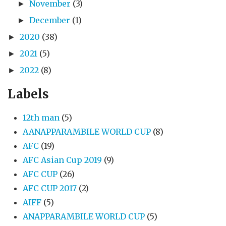
November
(3)
►
December
(1)
►
2020
(38)
►
2021
(5)
►
2022
(8)
►
Labels
12th man
(5)
AANAPPARAMBILE WORLD CUP
(8)
AFC
(19)
AFC Asian Cup 2019
(9)
AFC CUP
(26)
AFC CUP 2017
(2)
AIFF
(5)
ANAPPARAMBILE WORLD CUP
(5)