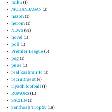
miku
(1)
MOHANBAGAN
(2)
nazon
(1)
nerom
(1)
NEWS
(81)
novel
(1)
poll
(1)
Premier League
(5)
psg
(1)
pune
(1)
real kashmir fc
(3)
recruitment
(4)
riyadh football
(1)
RUMORS
(11)
SACHIN
(1)
Santhosh Trophy
(18)