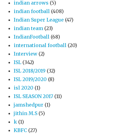
indian arrows
(5)
indian football
(408)
Indian Super League
(47)
indian team
(23)
IndianFootball
(68)
international football
(20)
Interview
(2)
ISL
(342)
ISL 2018/2019
(32)
ISL 2019/2020
(8)
isl 2020
(1)
ISL SEASON 2017
(11)
jamshedpur
(1)
jithin M.S
(5)
k
(1)
KBFC
(27)