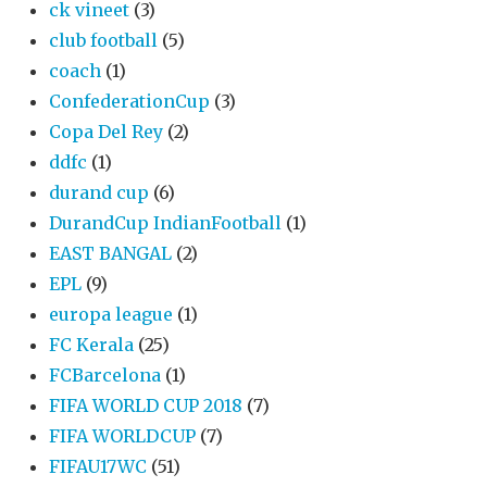
ck vineet
(3)
club football
(5)
coach
(1)
ConfederationCup
(3)
Copa Del Rey
(2)
ddfc
(1)
durand cup
(6)
DurandCup IndianFootball
(1)
EAST BANGAL
(2)
EPL
(9)
europa league
(1)
FC Kerala
(25)
FCBarcelona
(1)
FIFA WORLD CUP 2018
(7)
FIFA WORLDCUP
(7)
FIFAU17WC
(51)