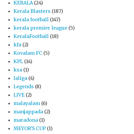
KERALA
(24)
Kerala Blasters
(187)
kerala football
(147)
kerala premier league
(5)
KeralaFootball
(18)
kfa
(2)
Kovalam FC
(5)
KPL
(14)
ksa
(1)
laliga
(4)
Legends
(8)
LIVE
(2)
malayalam
(6)
manjappada
(2)
maradona
(1)
MEYOR'S CUP
(1)