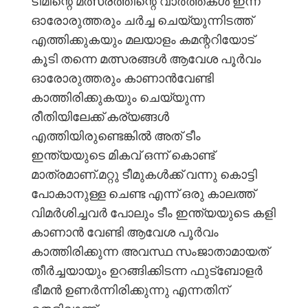
ടീമിന്റെ മത്സരത്തിന്റെ വാർത്തകൾ ഇന്ന്
ഓരോരുത്തരും ചർച്ച ചെയ്യുന്നിടത്ത്
എത്തിക്കുകയും മലയാളം കമന്ററിയോട്
കൂടി തന്നെ മത്സരങ്ങൾ ആവേശ പൂർവം
ഓരോരുത്തരും കാണാൻവേണ്ടി
കാത്തിരിക്കുകയും ചെയ്യുന്ന
രീതിയിലേക്ക് കര്യങ്ങൾ
എത്തിയിരുണ്ടെങ്കിൽ അത് ടീം
ഇന്ത്യയുടെ മികവ് ഒന്ന് കൊണ്ട്
മാത്രമാണ്.മറ്റു ടീമുകൾക്ക് വന്നു കൊട്ടി
പോകാനുള്ള ചെണ്ട എന്ന് ഒരു കാലത്ത്
വിമർശിച്ചവർ പോലും ടീം ഇന്ത്യയുടെ കളി
കാണാൻ വേണ്ടി ആവേശ പൂർവം
കാത്തിരിക്കുന്ന അവസ്ഥ സംജാതാമായത്
തീർച്ചയായും ഉറങ്ങിക്കിടന്ന ഫുട്ബോളർ
ഭീമൻ ഉണർന്നിരിക്കുന്നു എന്നതിന്