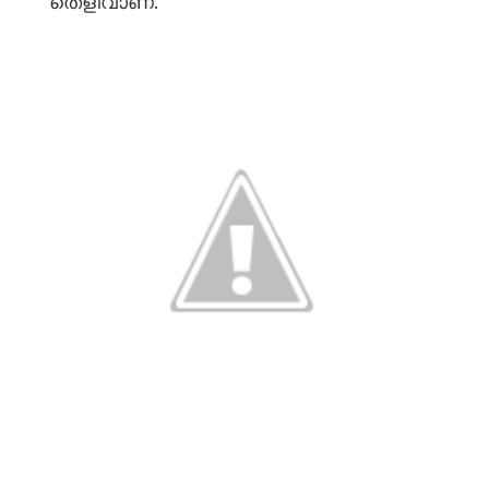
തെളിവാണ്.