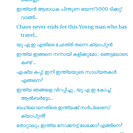
ഇന്ത്യൻ ആരാധക പിന്തുണ ഭയന്ന് 5000 ടിക്കറ്റ്
വാങ്ങി...
Chaos never ends for this Young man who has
travel...
യു എ ഇ എതിരെ ഛേത്രി തന്നെ ക്യാപ്റ്റൻ
ഇന്ത്യ ഇങ്ങനെ നന്നായി കളിക്കുമോ ; ഞെട്ടലോടെ
കണ്ട് ...
ഏഷ്യ കപ്പ്; ഇനി ഇന്ത്യയുടെ സാധ്യതകൾ
എങ്ങനെ?
ഇന്ത്യ ഞങ്ങളെ വിറപ്പിച്ചു , യൂ എ ഇ കോച്ച്
ആൽബർട്ടോ...
ബഹ്റൈനെതിരെ ഇന്ത്യക്ക് സർപ്രൈസ്
ക്യാപ്റ്റൻ!
തോറ്റാലും ഇന്ത്യ നോക്കൗട്ട് ലേക്കോ?എങ്ങിനെ?