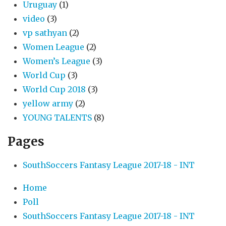
Uruguay
(1)
video
(3)
vp sathyan
(2)
Women League
(2)
Women’s League
(3)
World Cup
(3)
World Cup 2018
(3)
yellow army
(2)
YOUNG TALENTS
(8)
Pages
SouthSoccers Fantasy League 2017-18 - INT
Home
Poll
SouthSoccers Fantasy League 2017-18 - INT