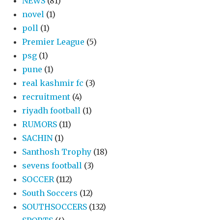
NEWS
(81)
novel
(1)
poll
(1)
Premier League
(5)
psg
(1)
pune
(1)
real kashmir fc
(3)
recruitment
(4)
riyadh football
(1)
RUMORS
(11)
SACHIN
(1)
Santhosh Trophy
(18)
sevens football
(3)
SOCCER
(112)
South Soccers
(12)
SOUTHSOCCERS
(132)