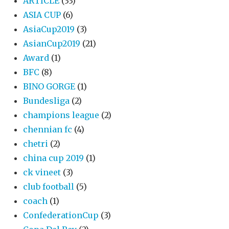
ARTICLE
(33)
ASIA CUP
(6)
AsiaCup2019
(3)
AsianCup2019
(21)
Award
(1)
BFC
(8)
BINO GORGE
(1)
Bundesliga
(2)
champions league
(2)
chennian fc
(4)
chetri
(2)
china cup 2019
(1)
ck vineet
(3)
club football
(5)
coach
(1)
ConfederationCup
(3)