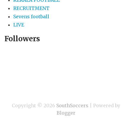
RECRUITMENT
Sevens football
LIVE
Followers
Copyright ©
2026
SouthSoccers
| Powered by
Blogger