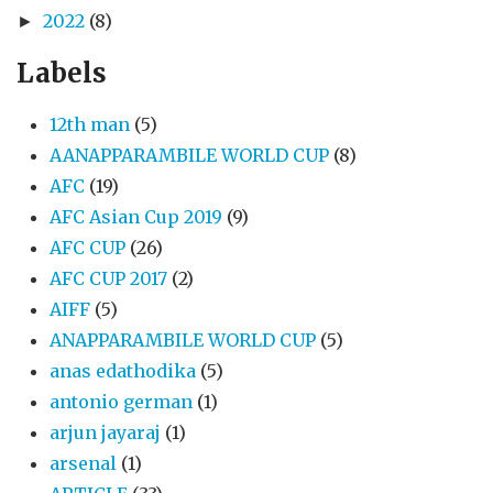
2022
(8)
►
Labels
12th man
(5)
AANAPPARAMBILE WORLD CUP
(8)
AFC
(19)
AFC Asian Cup 2019
(9)
AFC CUP
(26)
AFC CUP 2017
(2)
AIFF
(5)
ANAPPARAMBILE WORLD CUP
(5)
anas edathodika
(5)
antonio german
(1)
arjun jayaraj
(1)
arsenal
(1)