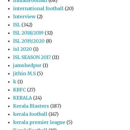
IndianFootball
(68)
international football
(20)
Interview
(2)
ISL
(342)
ISL 2018/2019
(32)
ISL 2019/2020
(8)
isl 2020
(1)
ISL SEASON 2017
(11)
jamshedpur
(1)
jithin M.S
(5)
k
(1)
KBFC
(27)
KERALA
(24)
Kerala Blasters
(187)
kerala football
(147)
kerala premier league
(5)