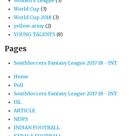
Women’s League
(3)
World Cup
(3)
World Cup 2018
(3)
yellow army
(2)
YOUNG TALENTS
(8)
Pages
SouthSoccers Fantasy League 2017-18 - INT
Home
Poll
SouthSoccers Fantasy League 2017-18 - INT
ISL
ARTICLE
NEWS
INDIAN FOOTBALL
KERALA FOOTBALL