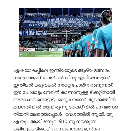
ഏഷ്യാകപ്പിലെ ഇന്ത്യയുടെ ആദ്യ മത്സരം
നാളെ ആണ്. തായ്ലൻഡിനു എതിരെ ആണ്
ഇന്ത്യൻ കടുവകൾ നാളെ പോരിനിറങ്ങുന്നത്.
ഈ പോരാട്ടം നേരിൽ കാണാനുള്ള ടിക്കറ്റിനായി
ആരധകർ നെട്ടോട്ടം ഓടുകയാണ്. തുടക്കത്തിൽ
മന്ദഗതിയിൽ ആയിരുന്നു ടികെറ്റ് വിൽപ്പന മത്സര
തീയതി അടുത്തപ്പോൾ വേഗത്തിൽ ആയി. യു
എ യും ആയി ജനുവരി 10 നു നടക്കുന്ന
കളിയുടെ ടികെറ്റ് ദിവസങ്ങൾക്കു മുൻപേ