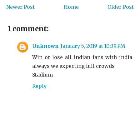
Newer Post
Home
Older Post
1 comment:
Unknown
January 5, 2019 at 10:39 PM
Win or lose all indian fans with india
always we expecting full crowds
Stadium
Reply