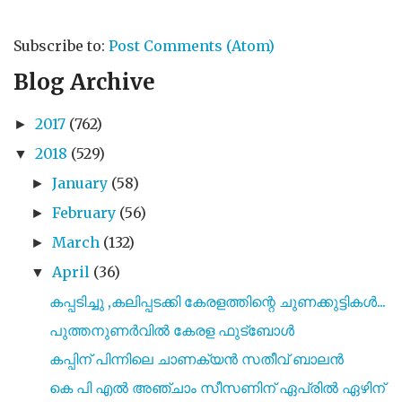
Subscribe to:
Post Comments (Atom)
Blog Archive
2017
(762)
►
2018
(529)
▼
January
(58)
►
February
(56)
►
March
(132)
►
April
(36)
▼
കപ്പടിച്ചു ,കലിപ്പടക്കി കേരളത്തിന്റെ ചുണക്കുട്ടികൾ...
പുത്തനുണർവിൽ കേരള ഫുട്ബോൾ
കപ്പിന് പിന്നിലെ ചാണക്യൻ സതീവ് ബാലൻ
കെ പി എൽ അഞ്ചാം സീസണിന് ഏപ്രിൽ ഏഴിന്