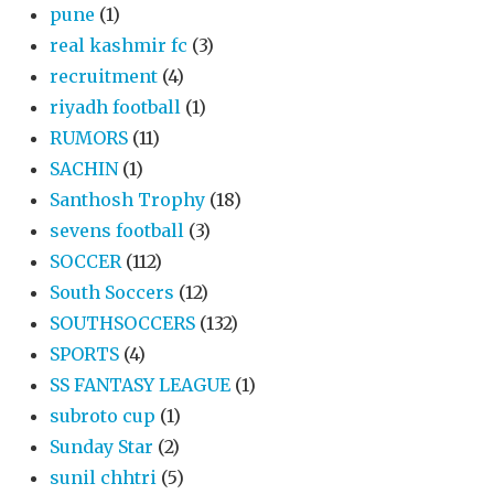
pune
(1)
real kashmir fc
(3)
recruitment
(4)
riyadh football
(1)
RUMORS
(11)
SACHIN
(1)
Santhosh Trophy
(18)
sevens football
(3)
SOCCER
(112)
South Soccers
(12)
SOUTHSOCCERS
(132)
SPORTS
(4)
SS FANTASY LEAGUE
(1)
subroto cup
(1)
Sunday Star
(2)
sunil chhtri
(5)