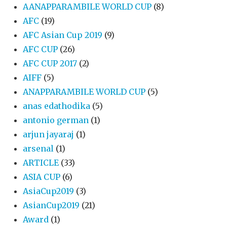
AANAPPARAMBILE WORLD CUP
(8)
AFC
(19)
AFC Asian Cup 2019
(9)
AFC CUP
(26)
AFC CUP 2017
(2)
AIFF
(5)
ANAPPARAMBILE WORLD CUP
(5)
anas edathodika
(5)
antonio german
(1)
arjun jayaraj
(1)
arsenal
(1)
ARTICLE
(33)
ASIA CUP
(6)
AsiaCup2019
(3)
AsianCup2019
(21)
Award
(1)