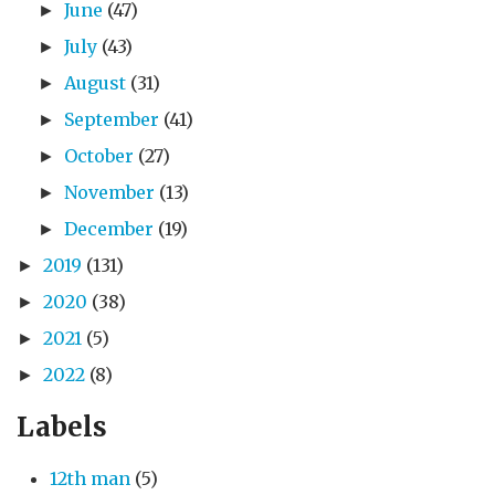
June
(47)
►
July
(43)
►
August
(31)
►
September
(41)
►
October
(27)
►
November
(13)
►
December
(19)
►
2019
(131)
►
2020
(38)
►
2021
(5)
►
2022
(8)
►
Labels
12th man
(5)