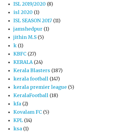
ISL 2019/2020
(8)
isl 2020
(1)
ISL SEASON 2017
(11)
jamshedpur
(1)
jithin M.S
(5)
k
(1)
KBFC
(27)
KERALA
(24)
Kerala Blasters
(187)
kerala football
(147)
kerala premier league
(5)
KeralaFootball
(18)
kfa
(2)
Kovalam FC
(5)
KPL
(14)
ksa
(1)