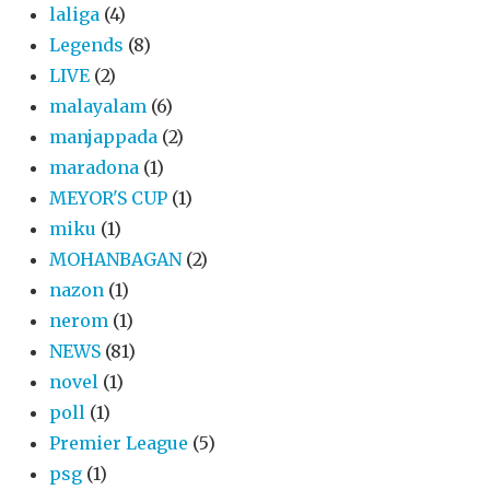
laliga
(4)
Legends
(8)
LIVE
(2)
malayalam
(6)
manjappada
(2)
maradona
(1)
MEYOR'S CUP
(1)
miku
(1)
MOHANBAGAN
(2)
nazon
(1)
nerom
(1)
NEWS
(81)
novel
(1)
poll
(1)
Premier League
(5)
psg
(1)