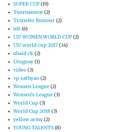
SUPER CUP
(19)
Tournament
(2)
Transfer Rumour
(2)
u16
(6)
U17 WOMEN WORLD CUP
(2)
U17 world cup 2017
(34)
ubaid ck
(2)
Uruguay
(1)
video
(3)
vp sathyan
(2)
Women League
(2)
Women’s League
(3)
World Cup
(3)
World Cup 2018
(3)
yellow army
(2)
YOUNG TALENTS
(8)