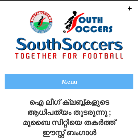
Menu
ഐ ലീഗ് ക്ലബ്ബ്കളുടെ
ആധിപത്യം തുടരുന്നു ;
മുബൈ സിറ്റിയെ തകർത്ത്
ഈസ്റ്റ് ബംഗാൾ