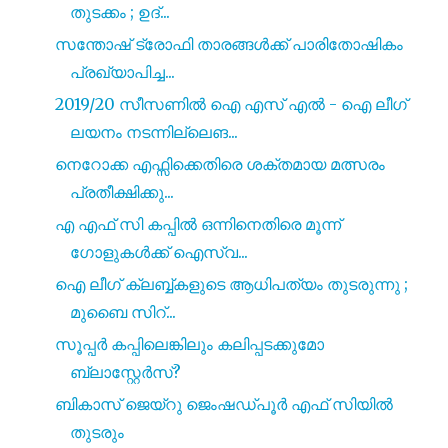
തുടക്കം ; ഉദ്...
സന്തോഷ് ട്രോഫി താരങ്ങൾക്ക് പാരിതോഷികം
പ്രഖ്യാപിച്ച...
2019/20 സീസണിൽ ഐ എസ്‌ എൽ - ഐ ലീഗ്
ലയനം നടന്നില്ലെങ...
നെറോക്ക എഫ്സിക്കെതിരെ ശക്തമായ മത്സരം
പ്രതീക്ഷിക്കു...
എ എഫ് സി കപ്പിൽ ഒന്നിനെതിരെ മൂന്ന്
ഗോളുകൾക്ക് ഐസ്വ...
ഐ ലീഗ് ക്ലബ്ബ്കളുടെ ആധിപത്യം തുടരുന്നു ;
മുബൈ സിറ്...
സൂപ്പർ കപ്പിലെങ്കിലും കലിപ്പടക്കുമോ
ബ്ലാസ്റ്റേർസ്?
ബികാസ് ജെയ്റു ജെംഷഡ്പൂർ എഫ് സിയിൽ
തുടരും