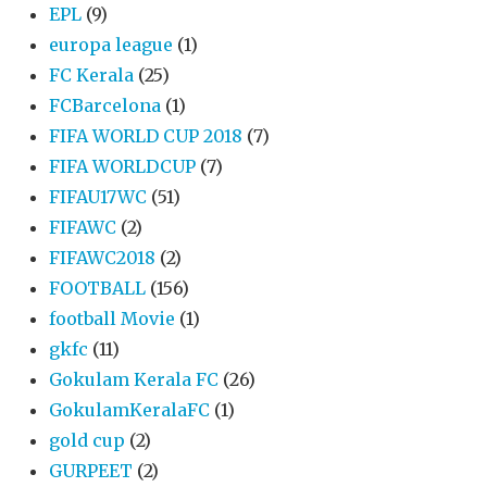
EPL
(9)
europa league
(1)
FC Kerala
(25)
FCBarcelona
(1)
FIFA WORLD CUP 2018
(7)
FIFA WORLDCUP
(7)
FIFAU17WC
(51)
FIFAWC
(2)
FIFAWC2018
(2)
FOOTBALL
(156)
football Movie
(1)
gkfc
(11)
Gokulam Kerala FC
(26)
GokulamKeralaFC
(1)
gold cup
(2)
GURPEET
(2)