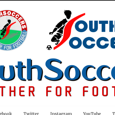
ebook
Twitter
Instagram
YouTube
T