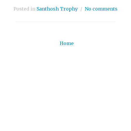
Posted in
Santhosh Trophy
/
No comments
Home