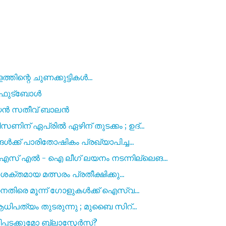
രളത്തിന്റെ ചുണക്കുട്ടികൾ...
 ഫുട്ബോൾ
ക്യൻ സതീവ് ബാലൻ
ന് ഏപ്രിൽ ഏഴിന് തുടക്കം ; ഉദ്...
ക്ക് പാരിതോഷികം പ്രഖ്യാപിച്ച...
്‌ എൽ - ഐ ലീഗ് ലയനം നടന്നില്ലെങ...
ക്തമായ മത്സരം പ്രതീക്ഷിക്കു...
നെതിരെ മൂന്ന് ഗോളുകൾക്ക് ഐസ്വ...
ധിപത്യം തുടരുന്നു ; മുബൈ സിറ്...
ിപ്പടക്കുമോ ബ്ലാസ്റ്റേർസ്?