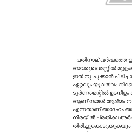
പതിനാല് വർഷത്തെ ഇടവേ
അവരുടെ മണ്ണിൽ മുട്ടു
ഇതിനു ചുക്കാൻ പിടിച
ഏറ്റവും യുവത്വം നിറഞ
ടൂർണമെന്റിൽ ഉടനീളം ന
ആണ് നമ്മൾ ആദ്യം നന്
എന്നതാണ് അദ്ദേഹം ആ
നിരയിൽ പ്രതീക്ഷ അർപ്
തിരിച്ചുകൊടുക്കുകയു