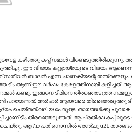
ള കഴിഞ്ഞു കപ്പ് നമ്മൾ വീണ്ടെടുത്തിരിക്കുന്നു.
കുത്തിച്ചു . ഈ വിജയം കൂട്ടായ്മയുടെ വിജയം ആണെന
്ചത് സതീവൻ ബാലൻ എന്ന ചാണക്യന്റെ തന്ത്രങ്ങളും
്ഞ ടീം ആണ് ഈ വർഷം കേരളത്തിനായി കളിച്ചത്. ആ പ
മ്മൾ കണ്ടു. ഇങ്ങനെ ടീമിനെ തിരഞ്ഞെടുത്ത നമ്മള
ദി പറയേണ്ടത്. അർഹർ ആയവരെ തിരഞ്ഞെടുത്തു ടീമ
ദ്യം ചെയ്തത്.വലിയ പേരുള്ള താരങ്ങൾക്കു പുറ
പിച്ചാണ് ടീം തിരഞ്ഞെടുത്തത്. ആ പ്രതീക്ഷ കപ്പിലൂ
ം ചെയ്തു. ആദ്യ പതിനൊന്നിൽ അഞ്ചു u21 താരങ്ങള