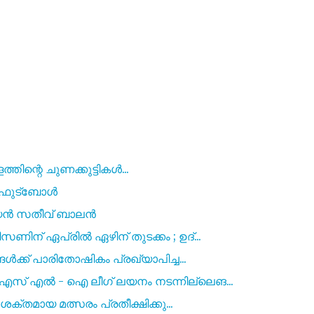
രളത്തിന്റെ ചുണക്കുട്ടികൾ...
 ഫുട്ബോൾ
ക്യൻ സതീവ് ബാലൻ
ന് ഏപ്രിൽ ഏഴിന് തുടക്കം ; ഉദ്...
ക്ക് പാരിതോഷികം പ്രഖ്യാപിച്ച...
്‌ എൽ - ഐ ലീഗ് ലയനം നടന്നില്ലെങ...
ക്തമായ മത്സരം പ്രതീക്ഷിക്കു...