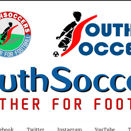
ebook
Twitter
Instagram
YouTube
T