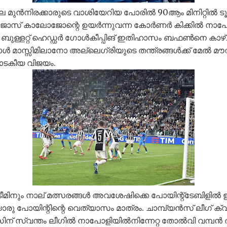
ലെ മുന്‍നിരക്കാരുടെ വാശിയേറിയ പോരില്‍ 90ആം മിനിറ്റി
ക്കി ജോസ് കാലോജോന്റെ ഉയർന്നുവന്ന കോർണർ കിക്കിൽ നാ
്ളറ്റ് ഹെഡ്ഡർ ഗോള്‍കീപ്പിങ് ഇതിഹാസം ബഫണ്‍നെ കാഴ്ച
ൾ മാസ്സിമിലാനോ അല്ലെഗ്രിയുടെ തന്ത്രങ്ങൾക്ക് മേൽ 
നാടകീയ വിജയം.
മിനും നാല് മത്സരങ്ങൾ അവശേഷിക്കെ പോയിന്റ്‌ടേബിളിൽ
രു പോയിന്റിന്റെ വെത്യാസം മാത്രം. ചാമ്പ്യൻസ് ലീഗ് ക്
ിന് സ്വന്തം ലീഗിൽ നാപോളിയിൽനിന്നേറ്റ തോൽവി വമ്പൻ ത