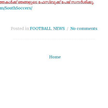
കൾക്ക് ഞങ്ങളുടെ ഫേസ്ബുക്ക് പേജ് സന്ദർശിക്കൂ.
om/SouthSoccers/
Posted in
FOOTBALL
,
NEWS
/
No comments
Home