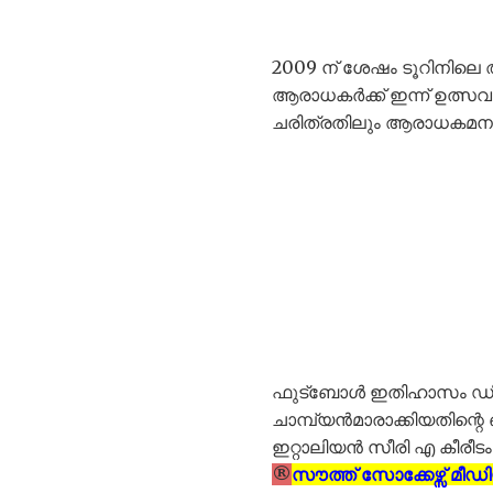
2009 ന് ശേഷം ടൂറിനില
ആരാധകർക്ക് ഇന്ന് ഉത്
ചരിത്രതിലും ആരാധകമനസ്
ഫുട്‌ബോള്‍ ഇതിഹാസം ഡി
ചാമ്പ്യന്‍മാരാക്കിയതിന്റ
ഇറ്റാലിയന്‍ സീരി എ കീരീ
®
സൗത്ത് സോക്കേഴ്സ് മീഡി