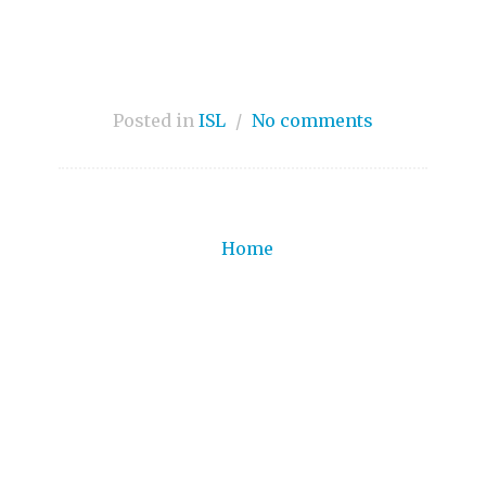
Posted in
ISL
/
No comments
Home