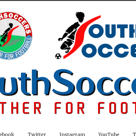
ebook
Twitter
Instagram
YouTube
T