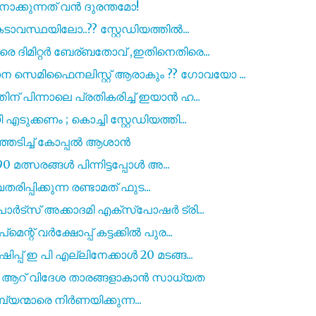
ോക്കുന്നത് വൻ ദുരന്തമോ!
ാവസ്ഥയിലോ..?? സ്റ്റേഡിയത്തിൽ...
 ദിമിറ്റർ ബേര്ബതോവ് ,ഇതിനെതിരെ...
സെമിഫൈനലിസ്റ്റ് ആരാകും ?? ഗോവയോ ...
 പിന്നാലെ പ്രതികരിച്ച് ഇയാൻ ഹ...
ക്കണം ; കൊച്ചി സ്റ്റേഡിയത്തി...
ഞ്ഞടിച്ച് കോപ്പൽ ആശാൻ
 മത്സരങ്ങൾ പിന്നിട്ടപ്പോൾ അ...
രിപ്പിക്കുന്ന രണ്ടാമത് ഫുട...
ർട്സ് അക്കാദമി എക്സ്പോഷർ ട്രി...
റ് വർക്ഷോപ്പ് കട്ടക്കിൽ പുര...
പ് ഇ പി എല്ലിനേക്കാൾ 20 മടങ്ങ...
ഡിൽ ആറ് വിദേശ താരങ്ങളാകാൻ സാധ്യത
മ്പ്യന്മാരെ നിർണയിക്കുന്ന...