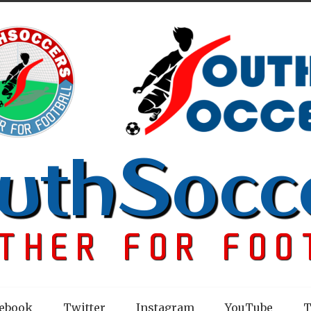
ebook
Twitter
Instagram
YouTube
T