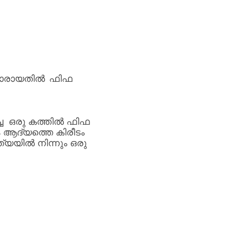
മാരായതിൽ
ഫിഫ
ച
ഒരു
കത്തിൽ
ഫിഫ
ം
ആദ്യത്തെ
കിരീടം
്ത്യയിൽ
നിന്നും
ഒരു