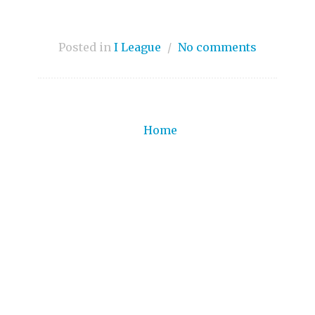
Posted in
I League
/
No comments
Home