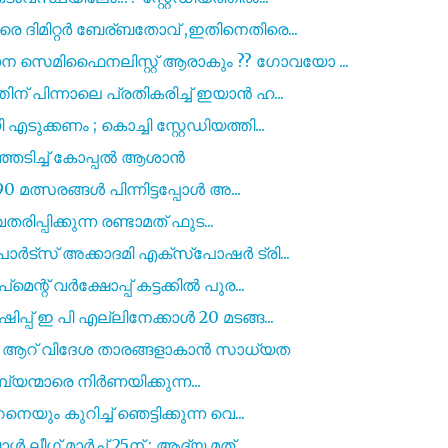
 ദിമിറ്റർ ബേര്ബതോവ് ,ഇതിനെതിരെ...
സെമിഫൈനലിസ്റ്റ് ആരാകും ?? ഗോവയോ ...
 പിന്നാലെ പ്രതികരിച്ച് ഇയാൻ ഹ...
ക്കണം ; കൊച്ചി സ്റ്റേഡിയത്തി...
ഞ്ഞടിച്ച് കോപ്പൽ ആശാൻ
 മത്സരങ്ങൾ പിന്നിട്ടപ്പോൾ അ...
രിപ്പിക്കുന്ന രണ്ടാമത് ഫുട...
ർട്സ് അക്കാദമി എക്സ്പോഷർ ട്രി...
റ് വർക്ഷോപ്പ് കട്ടക്കിൽ പുര...
പ് ഇ പി എല്ലിനേക്കാൾ 20 മടങ്ങ...
ഡിൽ ആറ് വിദേശ താരങ്ങളാകാൻ സാധ്യത
മ്പ്യന്മാരെ നിർണയിക്കുന്ന...
ം കുറിച്ച് ഞെട്ടിക്കുന്ന വെ...
ീഗ് മാർച്ച് 25ന് ; ആദ്യ മത്...