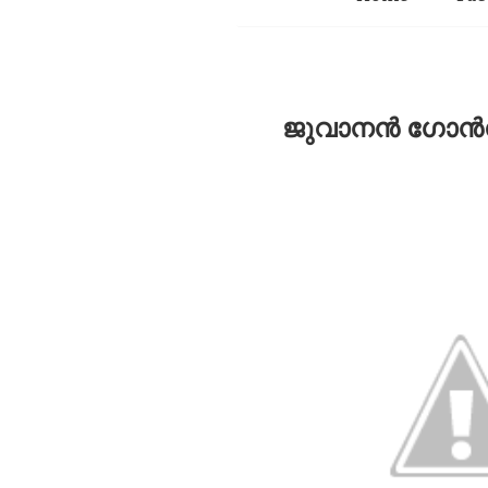
ജുവാനൻ ഗോൻസ