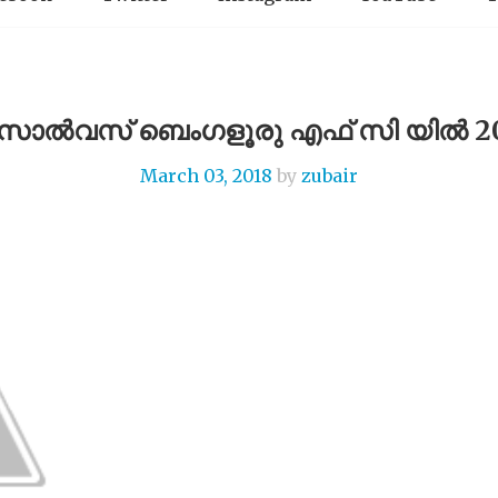
ാൽവസ് ബെംഗളൂരു എഫ് സി യിൽ 202
March 03, 2018
by
zubair