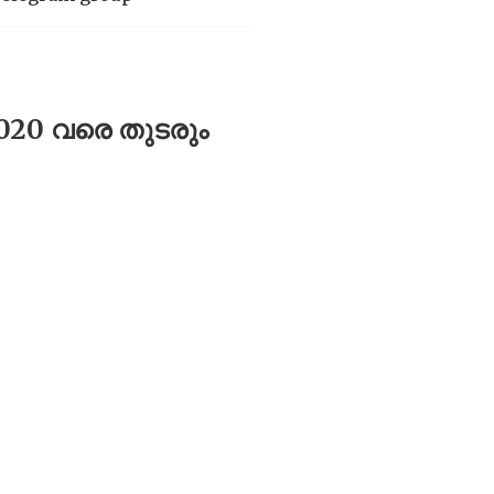
0 വരെ തുടരും