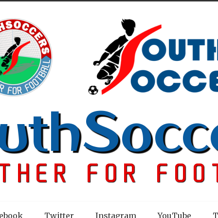
ebook
Twitter
Instagram
YouTube
T