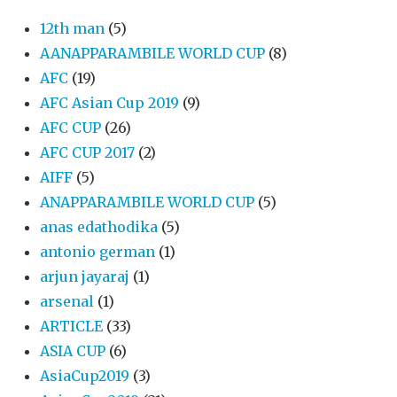
12th man
(5)
AANAPPARAMBILE WORLD CUP
(8)
AFC
(19)
AFC Asian Cup 2019
(9)
AFC CUP
(26)
AFC CUP 2017
(2)
AIFF
(5)
ANAPPARAMBILE WORLD CUP
(5)
anas edathodika
(5)
antonio german
(1)
arjun jayaraj
(1)
arsenal
(1)
ARTICLE
(33)
ASIA CUP
(6)
AsiaCup2019
(3)