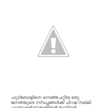
ഫുട്ബോളിനെ
നെഞ്ചേറ്റിയ
ഒരു
ജനതയുടെ
സ്വപ്നങ്ങൾക്ക്
ചിറക്
നല്കി
പറന്നുയർന്ന്
ഇന്ത്യൻ
ജൂനിയർ