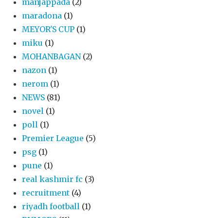
manjappada
(2)
maradona
(1)
MEYOR'S CUP
(1)
miku
(1)
MOHANBAGAN
(2)
nazon
(1)
nerom
(1)
NEWS
(81)
novel
(1)
poll
(1)
Premier League
(5)
psg
(1)
pune
(1)
real kashmir fc
(3)
recruitment
(4)
riyadh football
(1)