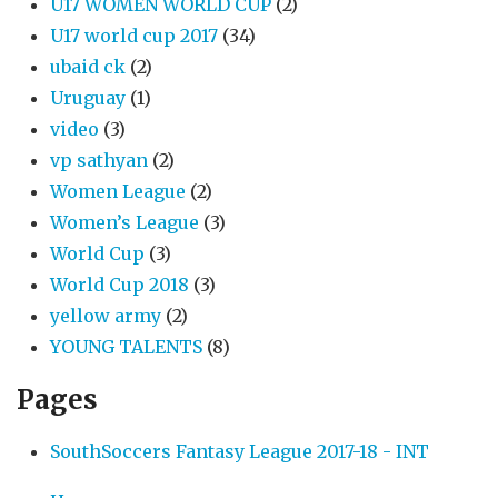
U17 WOMEN WORLD CUP
(2)
U17 world cup 2017
(34)
ubaid ck
(2)
Uruguay
(1)
video
(3)
vp sathyan
(2)
Women League
(2)
Women’s League
(3)
World Cup
(3)
World Cup 2018
(3)
yellow army
(2)
YOUNG TALENTS
(8)
Pages
SouthSoccers Fantasy League 2017-18 - INT