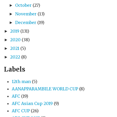
October
(27)
►
November
(13)
►
December
(19)
►
2019
(131)
►
2020
(38)
►
2021
(5)
►
2022
(8)
►
Labels
12th man
(5)
AANAPPARAMBILE WORLD CUP
(8)
AFC
(19)
AFC Asian Cup 2019
(9)
AFC CUP
(26)