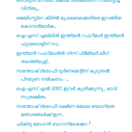
വിനീതു...
ജെയിംസ്ന്റെ കീഴിൽ മുംബൈക്കെതിരെ ഇറങ്ങിയ
കൊമ്പൻമാർക...
ഐ എസ്‌ എല്ലിൽ ഇന്ത്യൻ റഫറീമാർ ഇന്ത്യൻ
ഫുടബോളിന് നാ...
ഇന്ത്യൻ റഫറിമാരിൽ നിന്ന് പ്രീമിയർ ലീഗ്
തലത്തിലുള്...
സന്തോഷ് ട്രോഫി ടൂർണമെന്റിന് കൂടുതൽ
പിന്തുണ നൽകണം -...
ഐ എസ്‌ എൽ 2017; ഇവർ കുതിക്കുന്നു , ഭാവി
സുരക്ഷിതം
സന്തോഷ് ട്രോഫി ദക്ഷിണ മേഖല യോഗ്യത
മത്സരങ്ങൾക്ക് ഇന...
ഫിക്രു മോഹൻ ബഗാനിലേക്കോ ?