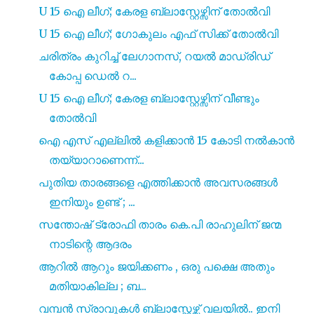
U 15 ഐ ലീഗ്; കേരള ബ്ലാസ്റ്റേഴ്സിന് തോൽവി
U 15 ഐ ലീഗ്; ഗോകുലം എഫ് സിക്ക് തോൽവി
ചരിത്രം കുറിച്ച് ലേഗാനസ്, റയൽ മാഡ്രിഡ്
കോപ്പ ഡെൽ റ...
U 15 ഐ ലീഗ്; കേരള ബ്ലാസ്റ്റേഴ്സിന് വീണ്ടും
തോൽവി
ഐ എസ്‌ എല്ലിൽ കളിക്കാൻ 15 കോടി നൽകാൻ
തയ്യാറാണെന്ന്...
പുതിയ താരങ്ങളെ എത്തിക്കാൻ അവസരങ്ങൾ
ഇനിയും ഉണ്ട് ; ...
സന്തോഷ് ട്രോഫി താരം കെ.പി രാഹുലിന് ജന്മ
നാടിന്റെ ആദരം
ആറിൽ ആറും ജയിക്കണം , ഒരു പക്ഷെ അതും
മതിയാകില്ല ; ബ...
വമ്പൻ സ്രാവുകൾ ബ്ലാസ്റ്റേഴ്സ് വലയിൽ.. ഇനി