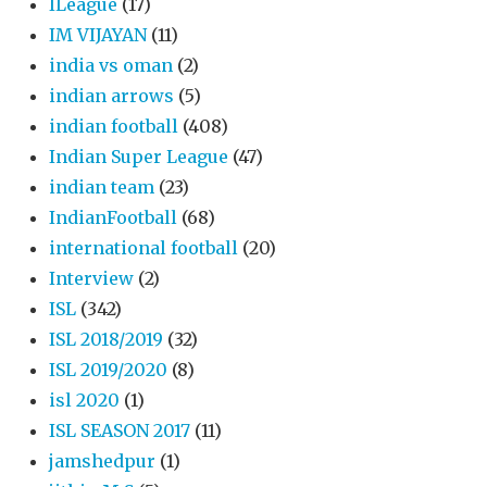
ILeague
(17)
IM VIJAYAN
(11)
india vs oman
(2)
indian arrows
(5)
indian football
(408)
Indian Super League
(47)
indian team
(23)
IndianFootball
(68)
international football
(20)
Interview
(2)
ISL
(342)
ISL 2018/2019
(32)
ISL 2019/2020
(8)
isl 2020
(1)
ISL SEASON 2017
(11)
jamshedpur
(1)