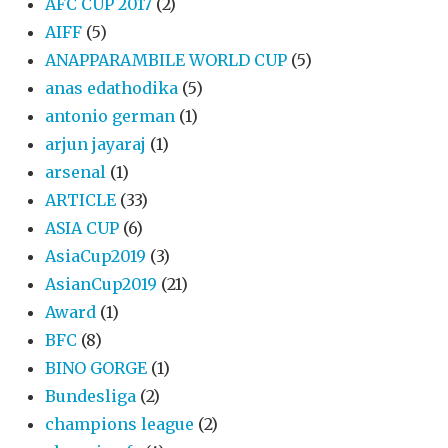
AFC CUP 2017
(2)
AIFF
(5)
ANAPPARAMBILE WORLD CUP
(5)
anas edathodika
(5)
antonio german
(1)
arjun jayaraj
(1)
arsenal
(1)
ARTICLE
(33)
ASIA CUP
(6)
AsiaCup2019
(3)
AsianCup2019
(21)
Award
(1)
BFC
(8)
BINO GORGE
(1)
Bundesliga
(2)
champions league
(2)