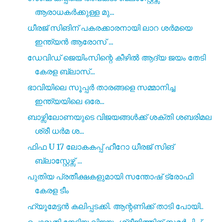
ആരാധകർക്കുള്ള മു...
ധീരജ് സിങിന് പകരക്കാരനായി ലാറ ശർമയെ
ഇന്ത്യൻ ആരോസ് ...
ഡേവിഡ് ജെയിംസിന്റെ കീഴിൽ ആദ്യ ജയം തേടി
കേരള ബ്ലാസ്...
ഭാവിയിലെ സൂപ്പർ താരങ്ങളെ സമ്മാനിച്ച
ഇന്ത്യയിലെ ഒരേ...
ബാഴ്സിലോണയുടെ വിജയങ്ങൾക്ക് ശക്തി ശബരിമല
ശ്രീ ധർമ ശ...
ഫിഫ U 17 ലോകകപ്പ് ഹീറോ ധീരജ് സിങ്
ബ്ലാസ്റ്റേഴ്സ്‌ ...
പുതിയ പ്രതീക്ഷകളുമായി സന്തോഷ് ട്രോഫി
കേരള ടീം
ഹ്യൂമേട്ടൻ കലിപ്പടക്കി. ആന്റണിക്ക് താടി പോയി..
പൊരുതി നേടിയ വിജയം ശ്രീജിത്തിന് സമർപ്പിച്ച്