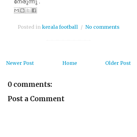
നേരുന്നു
.
Posted in
kerala football
/
No comments
Newer Post
Home
Older Post
0 comments:
Post a Comment