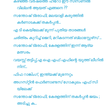
കഴിഞ്ഞ വർഷത്തെ ഹീറോ ഈ സീസണിൽ
വില്ലൻ ആയത് എങ്ങനെ ??
സന്തോഷ് ട്രോഫി; മലയാളി കരുത്തിൽ
കർണാടകക്ക് തകർപ്പൻ...
എ ടി കെയിലേക്ക് മൂന്ന് പുതിയ താരങ്ങൾ
ചരിത്രം കുറിച്ച് ജെറി, മറികടന്നത് ബ്ലാസ്റ്റേഴ്‌സ് ...
സന്തോഷ് ട്രോഫി; കേരളത്തിന് ഇന്ന് ആദ്യ
മത്സരം
വയസ്സ് തട്ടിപ്പ്,എ ഐ എഫ് എഫിന്റെ യൂത്ത് ലീഗിൽ
നിന്...
ഫിഫ റാങ്കിംഗ്, ഇന്ത്യക്ക് മുന്നേറ്റം
അഗസ്‌റ്റിൻ ഫെർണാണ്ടസ് ഗോകുലം എഫ് സി
യിലേക്ക്
സന്തോഷ് ട്രോഫി; കേരളത്തിന് തകർപ്പൻ ജയം ;
അടിച്ചു ക...