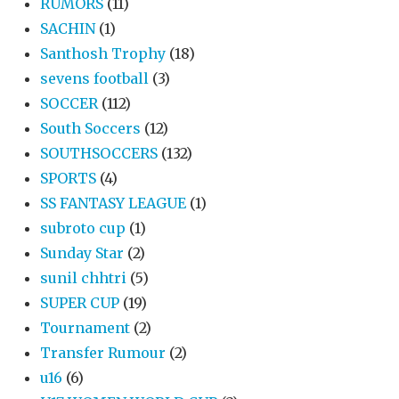
RUMORS
(11)
SACHIN
(1)
Santhosh Trophy
(18)
sevens football
(3)
SOCCER
(112)
South Soccers
(12)
SOUTHSOCCERS
(132)
SPORTS
(4)
SS FANTASY LEAGUE
(1)
subroto cup
(1)
Sunday Star
(2)
sunil chhtri
(5)
SUPER CUP
(19)
Tournament
(2)
Transfer Rumour
(2)
u16
(6)