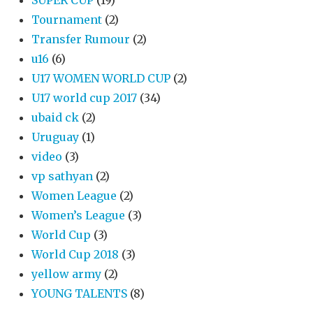
SUPER CUP
(19)
Tournament
(2)
Transfer Rumour
(2)
u16
(6)
U17 WOMEN WORLD CUP
(2)
U17 world cup 2017
(34)
ubaid ck
(2)
Uruguay
(1)
video
(3)
vp sathyan
(2)
Women League
(2)
Women’s League
(3)
World Cup
(3)
World Cup 2018
(3)
yellow army
(2)
YOUNG TALENTS
(8)