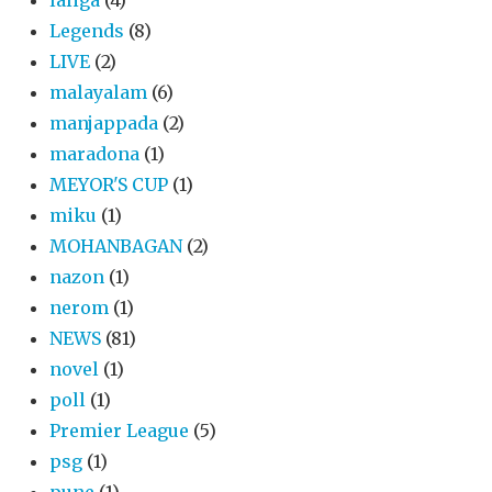
laliga
(4)
Legends
(8)
LIVE
(2)
malayalam
(6)
manjappada
(2)
maradona
(1)
MEYOR'S CUP
(1)
miku
(1)
MOHANBAGAN
(2)
nazon
(1)
nerom
(1)
NEWS
(81)
novel
(1)
poll
(1)
Premier League
(5)
psg
(1)