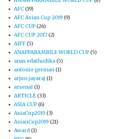
AANAPPARAMBILE WORLD CUP
(8)
AFC
(19)
AFC Asian Cup 2019
(9)
AFC CUP
(26)
AFC CUP 2017
(2)
AIFF
(5)
ANAPPARAMBILE WORLD CUP
(5)
anas edathodika
(5)
antonio german
(1)
arjun jayaraj
(1)
arsenal
(1)
ARTICLE
(33)
ASIA CUP
(6)
AsiaCup2019
(3)
AsianCup2019
(21)
Award
(1)