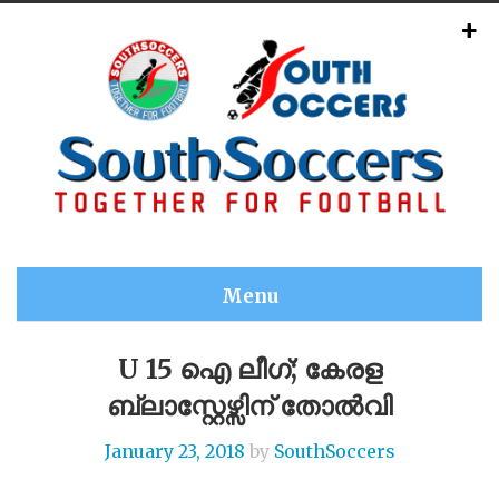
Menu
U 15 ഐ ലീഗ്; കേരള
ബ്ലാസ്റ്റേഴ്സിന് തോൽവി
January 23, 2018
by
SouthSoccers