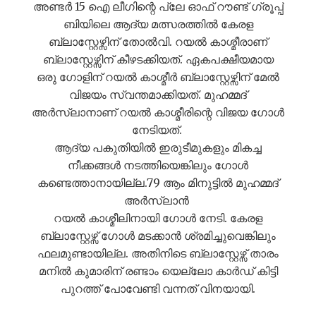
അണ്ടർ 15 ഐ ലീഗിന്റെ പ്ലേ ഓഫ് റൗണ്ട് ഗ്രൂപ്പ്
ബിയിലെ ആദ്യ മത്സരത്തിൽ കേരള
ബ്ലാസ്റ്റേഴ്സിന് തോൽവി. റയൽ കാശ്മീരാണ്
ബ്ലാസ്റ്റേഴ്സിന് കീഴടക്കിയത്. ഏകപക്ഷീയമായ
ഒരു ഗോളിന് റയൽ കാശ്മീർ ബ്ലാസ്റ്റേഴ്സിന് മേൽ
വിജയം സ്വന്തമാക്കിയത്. മുഹമ്മദ്
അർസ്ലാനാണ് റയൽ കാശ്മീരിന്റെ വിജയ ഗോൾ
നേടിയത്.
ആദ്യ പകുതിയിൽ ഇരുടീമുകളും മികച്ച
നീക്കങ്ങൾ നടത്തിയെങ്കിലും ഗോൾ
കണ്ടെത്താനായില്ല.79 ആം മിനുട്ടിൽ മുഹമ്മദ്
അർസ്ലാൻ
റയൽ കാശ്മീലിനായി ഗോൾ നേടി. കേരള
ബ്ലാസ്റ്റേഴ്സ് ഗോൾ മടക്കാൻ ശ്രമിച്ചുവെങ്കിലും
ഫലമുണ്ടായില്ല. അതിനിടെ ബ്ലാസ്റ്റേഴ്സ് താരം
മനിൽ കുമാരിന് രണ്ടാം യെല്ലോ കാർഡ് കിട്ടി
പുറത്ത് പോവേണ്ടി വന്നത് വിനയായി.