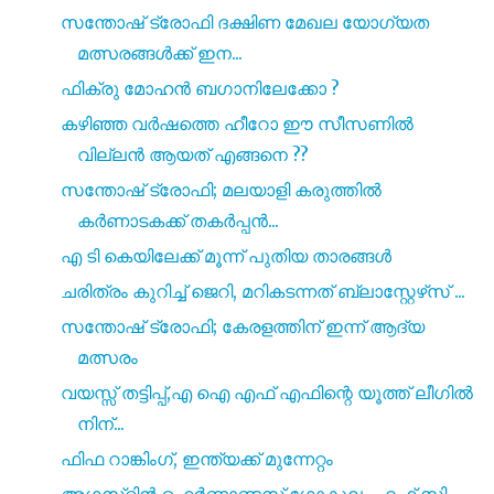
സന്തോഷ് ട്രോഫി ദക്ഷിണ മേഖല യോഗ്യത
മത്സരങ്ങൾക്ക് ഇന...
ഫിക്രു മോഹൻ ബഗാനിലേക്കോ ?
കഴിഞ്ഞ വർഷത്തെ ഹീറോ ഈ സീസണിൽ
വില്ലൻ ആയത് എങ്ങനെ ??
സന്തോഷ് ട്രോഫി; മലയാളി കരുത്തിൽ
കർണാടകക്ക് തകർപ്പൻ...
എ ടി കെയിലേക്ക് മൂന്ന് പുതിയ താരങ്ങൾ
ചരിത്രം കുറിച്ച് ജെറി, മറികടന്നത് ബ്ലാസ്റ്റേഴ്‌സ് ...
സന്തോഷ് ട്രോഫി; കേരളത്തിന് ഇന്ന് ആദ്യ
മത്സരം
വയസ്സ് തട്ടിപ്പ്,എ ഐ എഫ് എഫിന്റെ യൂത്ത് ലീഗിൽ
നിന്...
ഫിഫ റാങ്കിംഗ്, ഇന്ത്യക്ക് മുന്നേറ്റം