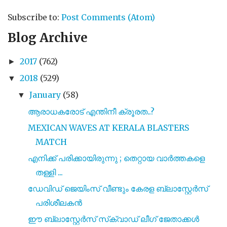
Subscribe to:
Post Comments (Atom)
Blog Archive
2017
(762)
►
2018
(529)
▼
January
(58)
▼
ആരാധകരോട് എന്തിനീ ക്രൂരത..?
MEXICAN WAVES AT KERALA BLASTERS
MATCH
എനിക്ക് പരിക്കായിരുന്നു ; തെറ്റായ വാർത്തകളെ
തള്ളി ...
ഡേവിഡ് ജെയിംസ് വീണ്ടും കേരള ബ്ലാസ്റ്റേർസ്
പരിശീലകൻ
ഈ ബ്ലാസ്റ്റേർസ് സ്‌ക്വാഡ് ലീഗ് ജേതാക്കൾ