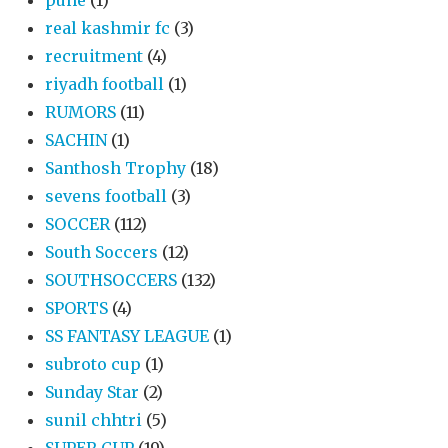
pune
(1)
real kashmir fc
(3)
recruitment
(4)
riyadh football
(1)
RUMORS
(11)
SACHIN
(1)
Santhosh Trophy
(18)
sevens football
(3)
SOCCER
(112)
South Soccers
(12)
SOUTHSOCCERS
(132)
SPORTS
(4)
SS FANTASY LEAGUE
(1)
subroto cup
(1)
Sunday Star
(2)
sunil chhtri
(5)