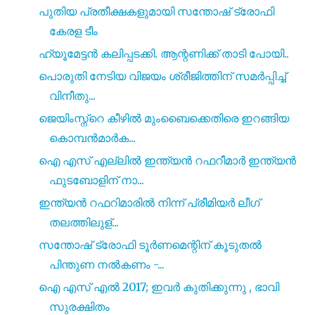
പുതിയ പ്രതീക്ഷകളുമായി സന്തോഷ് ട്രോഫി
കേരള ടീം
ഹ്യൂമേട്ടൻ കലിപ്പടക്കി. ആന്റണിക്ക് താടി പോയി..
പൊരുതി നേടിയ വിജയം ശ്രീജിത്തിന് സമർപ്പിച്ച്
വിനീതു...
ജെയിംസ്ന്റെ കീഴിൽ മുംബൈക്കെതിരെ ഇറങ്ങിയ
കൊമ്പൻമാർക...
ഐ എസ്‌ എല്ലിൽ ഇന്ത്യൻ റഫറീമാർ ഇന്ത്യൻ
ഫുടബോളിന് നാ...
ഇന്ത്യൻ റഫറിമാരിൽ നിന്ന് പ്രീമിയർ ലീഗ്
തലത്തിലുള്...
സന്തോഷ് ട്രോഫി ടൂർണമെന്റിന് കൂടുതൽ
പിന്തുണ നൽകണം -...
ഐ എസ്‌ എൽ 2017; ഇവർ കുതിക്കുന്നു , ഭാവി
സുരക്ഷിതം