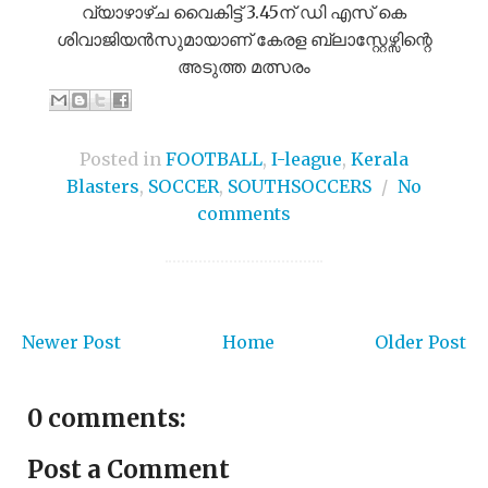
വ്യാഴാഴ്ച വൈകിട്ട് 3.45ന് ഡി എസ് കെ
ശിവാജിയൻസുമായാണ് കേരള ബ്ലാസ്റ്റേഴ്സിന്റെ
അടുത്ത മത്സരം
Posted in
FOOTBALL
,
I-league
,
Kerala
Blasters
,
SOCCER
,
SOUTHSOCCERS
/
No
comments
Newer Post
Home
Older Post
0 comments:
Post a Comment