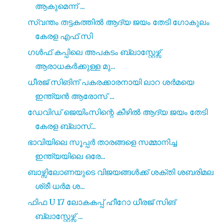
ആകുമെന്ന് ...
സ്വന്തം തട്ടകത്തിൽ ആദ്യ ജയം തേടി ഗോകുലം
കേരള എഫ് സി
ഗൾഫ് കപ്പിലെ അപകടം ബ്ലാസ്റ്റേഴ്സ്
ആരാധകർക്കുള്ള മു...
ധീരജ് സിങിന് പകരക്കാരനായി ലാറ ശർമയെ
ഇന്ത്യൻ ആരോസ് ...
ഡേവിഡ് ജെയിംസിന്റെ കീഴിൽ ആദ്യ ജയം തേടി
കേരള ബ്ലാസ്...
ഭാവിയിലെ സൂപ്പർ താരങ്ങളെ സമ്മാനിച്ച
ഇന്ത്യയിലെ ഒരേ...
ബാഴ്സിലോണയുടെ വിജയങ്ങൾക്ക് ശക്തി ശബരിമല
ശ്രീ ധർമ ശ...
ഫിഫ U 17 ലോകകപ്പ് ഹീറോ ധീരജ് സിങ്
ബ്ലാസ്റ്റേഴ്സ്‌ ...