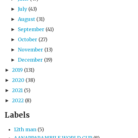
July
(43)
►
August
(31)
►
September
(41)
►
October
(27)
►
November
(13)
►
December
(19)
►
2019
(131)
►
2020
(38)
►
2021
(5)
►
2022
(8)
►
Labels
12th man
(5)