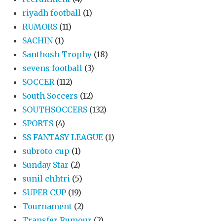
riyadh football
(1)
RUMORS
(11)
SACHIN
(1)
Santhosh Trophy
(18)
sevens football
(3)
SOCCER
(112)
South Soccers
(12)
SOUTHSOCCERS
(132)
SPORTS
(4)
SS FANTASY LEAGUE
(1)
subroto cup
(1)
Sunday Star
(2)
sunil chhtri
(5)
SUPER CUP
(19)
Tournament
(2)
Transfer Rumour
(2)