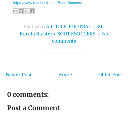
https://www.facebook.com/SouthSoccers/
Posted in
ARTICLE
,
FOOTBALL
,
ISL
,
Kerala Blasters
,
SOUTHSOCCERS
/
No
comments
Newer Post
Home
Older Post
0 comments:
Post a Comment