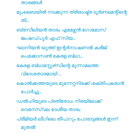
താരങ്ങൾ
മുംബൈയിൽ നടക്കുന്ന ത്രിരാഷ്ട്ര ടൂർണമെന്റിന്റെ
തി...
ബ്രസീലിയൻ താരം എമേഴ്സൻ ഗോമോസ്‌
ജംഷഡ്‌പൂർ എഫ് സിയ...
ഘാനിയൻ യൂത്ത് ഇന്റർനാഷണൽ കരീജ്
പെക്കോസൺ കേരള ബ്ലാ...
കേരള ബ്ലാസ്റ്റേഴ്‌സിന്റെ മൂന്നാമത്തെ
വിദേശതാരമായി ...
കൊൽക്കത്തയുടെ മുന്നേറ്റനിരക്ക് ശക്‌തിപകരാൻ
പോർച്ചു...
ഡൽഹിയുടെ പ്രതിരോധ നിരയിലേക്ക്
വെനേസ്വല ദേശീയ താരം
പ്രീമിയർ ലീഗിലെ തീപാറും പോരാട്ടങ്ങൾ ഇന്ന്
മുതൽ