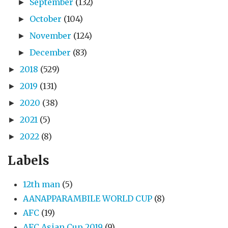
September
(132)
►
October
(104)
►
November
(124)
►
December
(83)
►
2018
(529)
►
2019
(131)
►
2020
(38)
►
2021
(5)
►
2022
(8)
►
Labels
12th man
(5)
AANAPPARAMBILE WORLD CUP
(8)
AFC
(19)
AFC Asian Cup 2019
(9)