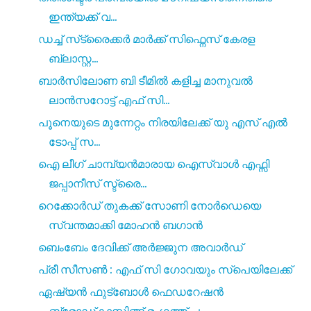
ഇന്ത്യക്ക് വ...
ഡച്ച് സ്‌ട്രൈക്കർ മാർക്ക് സിഫ്നെസ്‌ കേരള
ബ്ലാസ്റ്റ...
ബാർസിലോണ ബി ടീമിൽ കളിച്ച മാനുവൽ
ലാൻസറോട്ട് എഫ് സി...
പൂനെയുടെ മുന്നേറ്റം നിരയിലേക്ക് യു എസ് എൽ
ടോപ്പ് സ...
ഐ ലീഗ് ചാമ്പ്യൻമാരായ ഐസ്വാൾ എഫ്സി
ജപ്പാനീസ് സ്ട്രൈ...
റെക്കോർഡ് തുകക്ക് സോണി നോർഡെയെ
സ്വന്തമാക്കി മോഹൻ ബഗാൻ
ബെംബേം ദേവിക്ക് അർജ്ജുന അവാർഡ്
പ്രീ സീസൺ : എഫ് സി ഗോവയും സ്പെയിലേക്ക്
ഏഷ്യൻ ഫുട്ബോൾ ഫെഡറേഷൻ
ബ്രോഡ്കാസ്റ്റിങ്ങ് രംഗത്ത് പ...