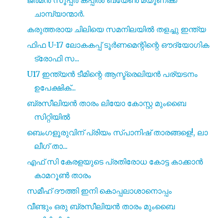
ചാമ്പ്യാന്മാർ.
കരുത്തരായ ചിലിയെ സമനിലയിൽ തളച്ചു ഇന്ത്യ
ഫിഫ U-17 ലോകകപ്പ് ടൂർണമെന്റിന്റെ ഔദ്യോഗിക
ട്രോഫി സ...
U17 ഇന്ത്യൻ ടീമിന്റെ ആസ്ട്രെലിയൻ പര്യടനം
ഉപേക്ഷിക്...
ബ്രസീലിയൻ താരം ലിയോ കോസ്റ്റ മുംബൈ
സിറ്റിയിൽ
ബെംഗളൂരുവിന് പ്രിയം സ്പാനിഷ് താരങ്ങളെ!, ലാ
ലീഗ് താ...
എഫ് സി കേരളയുടെ പ്രതിരോധ കോട്ട കാക്കാൻ
കാമറൂൺ താരം
സമീഹ് ദൗത്തി ഇനി കൊപ്പലാശാനൊപ്പം
വീണ്ടും ഒരു ബ്രസീലിയൻ താരം മുംബൈ