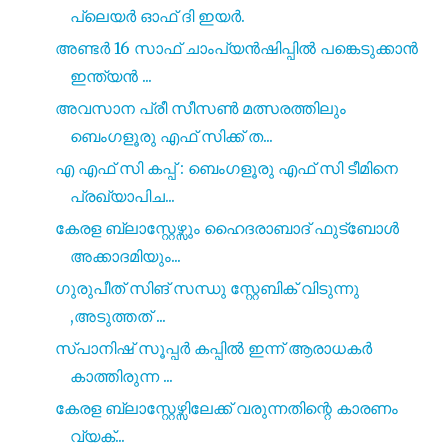
പ്ലെയർ ഓഫ് ദി ഇയർ.
അണ്ടർ 16 സാഫ് ചാംപ്യൻഷിപ്പിൽ പങ്കെടുക്കാൻ
ഇന്ത്യൻ ...
അവസാന പ്രീ സീസൺ മത്സരത്തിലും
ബെംഗളൂരു എഫ് സിക്ക് ത...
എ എഫ് സി കപ്പ് : ബെംഗളൂരു എഫ് സി ടീമിനെ
പ്രഖ്യാപിച...
കേരള ബ്ലാസ്റ്റേഴ്സും ഹൈദരാബാദ് ഫുട്ബോൾ
അക്കാദമിയും...
ഗുരുപീത് സിങ് സന്ധു സ്റ്റേബിക് വിടുന്നു
,അടുത്തത് ...
സ്പാനിഷ് സൂപ്പര്‍ കപ്പിൽ ഇന്ന് ആരാധകർ
കാത്തിരുന്ന ...
കേരള ബ്ലാസ്റ്റേഴ്സിലേക്ക് വരുന്നതിന്റെ കാരണം
വ്യക്...