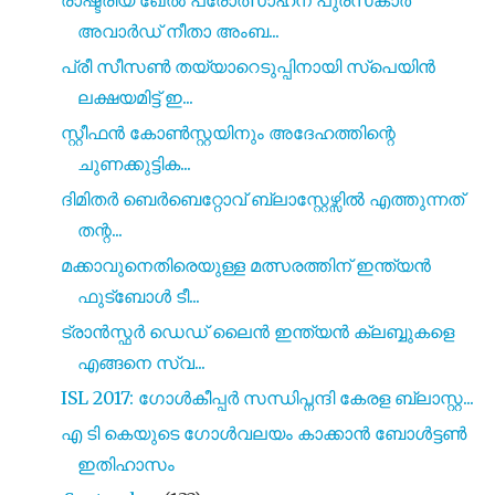
അവാർഡ് നീതാ അംബ...
പ്രീ സീസൺ തയ്യാറെടുപ്പിനായി സ്പെയിൻ
ലക്ഷയമിട്ട് ഇ...
സ്റ്റീഫൻ കോൺസ്റ്റയിനും അദേഹത്തിന്റെ
ചുണക്കുട്ടിക...
ദിമിതർ ബെർബെറ്റോവ് ബ്ലാസ്റ്റേഴ്സിൽ എത്തുന്നത്
തന്റ...
മക്കാവുനെതിരെയുള്ള മത്സരത്തിന് ഇന്ത്യൻ
ഫുട്ബോൾ ടീ...
ട്രാൻസ്ഫർ ഡെഡ്‌ ലൈൻ ഇന്ത്യൻ ക്ലബ്ബുകളെ
എങ്ങനെ സ്വ...
ISL 2017: ഗോൾകീപ്പർ സന്ധിപ്നന്ദി കേരള ബ്ലാസ്റ്റ...
എ ടി കെയുടെ ഗോൾവലയം കാക്കാൻ ബോൾട്ടൺ
ഇതിഹാസം