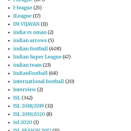
I-league
(25)
ILeague
(17)
IM VIJAYAN
(11)
india vs oman
(2)
indian arrows
(5)
indian football
(408)
Indian Super League
(47)
indian team
(23)
IndianFootball
(68)
international football
(20)
Interview
(2)
ISL
(342)
ISL 2018/2019
(32)
ISL 2019/2020
(8)
isl 2020
(1)
ISL SEASON 2017
(11)