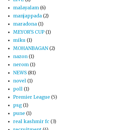
malayalam
(6)
manjappada
(2)
maradona
(1)
MEYOR'S CUP
(1)
miku
(1)
MOHANBAGAN
(2)
nazon
(1)
nerom
(1)
NEWS
(81)
novel
(1)
poll
(1)
Premier League
(5)
psg
(1)
pune
(1)
real kashmir fc
(3)
recruitment
(4)