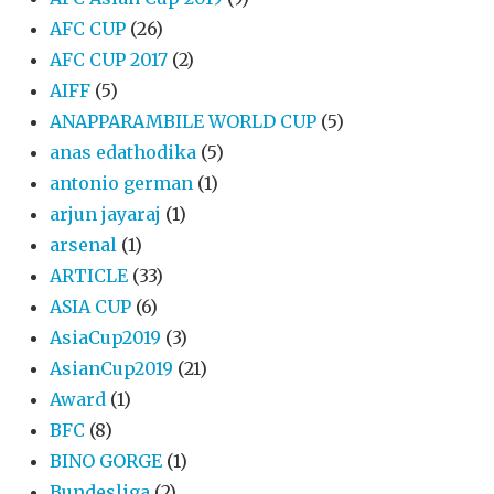
AFC CUP
(26)
AFC CUP 2017
(2)
AIFF
(5)
ANAPPARAMBILE WORLD CUP
(5)
anas edathodika
(5)
antonio german
(1)
arjun jayaraj
(1)
arsenal
(1)
ARTICLE
(33)
ASIA CUP
(6)
AsiaCup2019
(3)
AsianCup2019
(21)
Award
(1)
BFC
(8)
BINO GORGE
(1)
Bundesliga
(2)