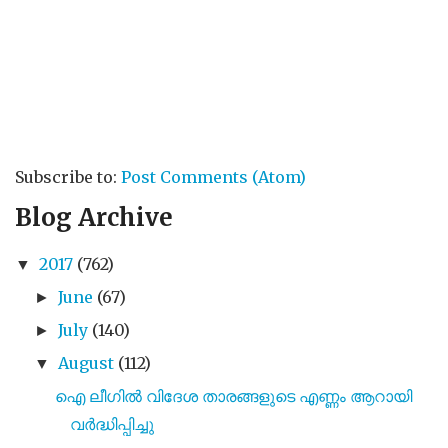
Subscribe to:
Post Comments (Atom)
Blog Archive
2017
(762)
▼
June
(67)
►
July
(140)
►
August
(112)
▼
ഐ ലീഗിൽ വിദേശ താരങ്ങളുടെ എണ്ണം ആറായി
വർദ്ധിപ്പിച്ചു