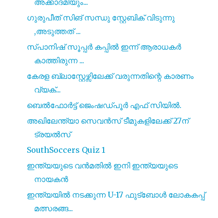
അക്കാദമിയും...
ഗുരുപീത് സിങ് സന്ധു സ്റ്റേബിക് വിടുന്നു
,അടുത്തത് ...
സ്പാനിഷ് സൂപ്പര്‍ കപ്പിൽ ഇന്ന് ആരാധകർ
കാത്തിരുന്ന ...
കേരള ബ്ലാസ്റ്റേഴ്സിലേക്ക് വരുന്നതിന്റെ കാരണം
വ്യക്...
ബെൽഫോർട്ട് ജെംഷഡ്പൂർ എഫ് സിയിൽ.
അഖിലേന്ത്യാ സെവൻസ് ടീമുകളിലേക്ക് 27ന്
ട്രയൽസ്
SouthSoccers Quiz 1
ഇന്ത്യയുടെ വൻമതിൽ ഇനി ഇന്ത്യയുടെ
നായകൻ
ഇന്ത്യയിൽ നടക്കുന്ന U-17 ഫുട്ബോൾ ലോകകപ്പ്
മത്സരങ്ങ...