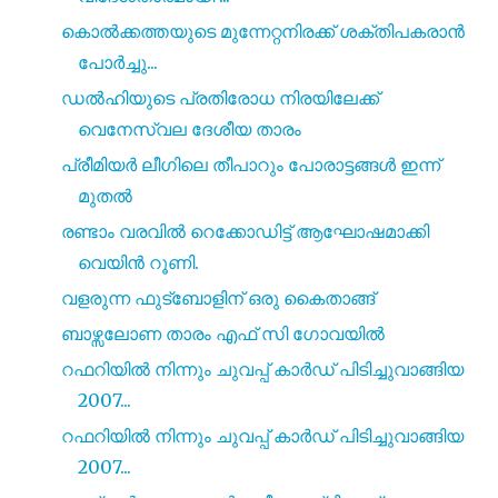
കൊൽക്കത്തയുടെ മുന്നേറ്റനിരക്ക് ശക്‌തിപകരാൻ
പോർച്ചു...
ഡൽഹിയുടെ പ്രതിരോധ നിരയിലേക്ക്
വെനേസ്വല ദേശീയ താരം
പ്രീമിയർ ലീഗിലെ തീപാറും പോരാട്ടങ്ങൾ ഇന്ന്
മുതൽ
രണ്ടാം വരവിൽ റെക്കോഡിട്ട് ആഘോഷമാക്കി
വെയിൻ റൂണി.
വളരുന്ന ഫുട്ബോളിന് ഒരു കൈതാങ്ങ്
ബാഴ്സലോണ താരം എഫ് സി ഗോവയിൽ
റഫറിയിൽ നിന്നും ചുവപ്പ് കാർഡ് പിടിച്ചുവാങ്ങിയ
2007...
റഫറിയിൽ നിന്നും ചുവപ്പ് കാർഡ് പിടിച്ചുവാങ്ങിയ
2007...