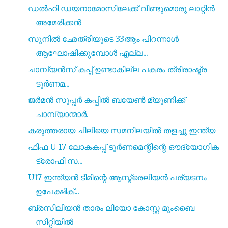
ഡൽഹി ഡയനാമോസിലേക്ക് വീണ്ടുമൊരു ലാറ്റിൻ
അമേരിക്കൻ
സുനിൽ ഛേത്രിയുടെ 33ആം പിറന്നാൾ
ആഘോഷിക്കുമ്പോൾ എല്ല...
ചാമ്പ്യൻസ് കപ്പ് ഉണ്ടാകില്ല പകരം ത്രിരാഷ്ട്ര
ടൂർണമ...
ജർമൻ സൂപ്പർ കപ്പിൽ ബയേൺ മ്യൂണിക്ക്
ചാമ്പ്യാന്മാർ.
കരുത്തരായ ചിലിയെ സമനിലയിൽ തളച്ചു ഇന്ത്യ
ഫിഫ U-17 ലോകകപ്പ് ടൂർണമെന്റിന്റെ ഔദ്യോഗിക
ട്രോഫി സ...
U17 ഇന്ത്യൻ ടീമിന്റെ ആസ്ട്രെലിയൻ പര്യടനം
ഉപേക്ഷിക്...
ബ്രസീലിയൻ താരം ലിയോ കോസ്റ്റ മുംബൈ
സിറ്റിയിൽ