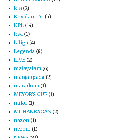
kfa
(2)
Kovalam FC
(5)
KPL
(14)
ksa
(1)
laliga
(4)
Legends
(8)
LIVE
(2)
malayalam
(6)
manjappada
(2)
maradona
(1)
MEYOR'S CUP
(1)
miku
(1)
MOHANBAGAN
(2)
nazon
(1)
nerom
(1)
NEWS
(81)