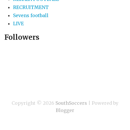
RECRUITMENT
Sevens football
LIVE
Followers
Copyright ©
2026
SouthSoccers
| Powered by
Blogger