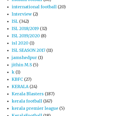
international football
(20)
Interview
(2)
ISL
(342)
ISL 2018/2019
(32)
ISL 2019/2020
(8)
isl 2020
(1)
ISL SEASON 2017
(11)
jamshedpur
(1)
jithin M.S
(5)
k
(1)
KBFC
(27)
KERALA
(24)
Kerala Blasters
(187)
kerala football
(147)
kerala premier league
(5)
KeralaFootball
(18)