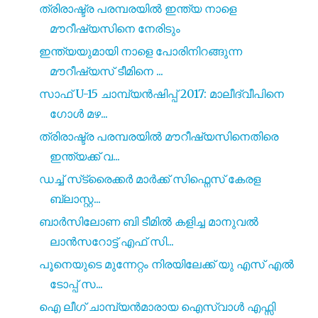
ത്രിരാഷ്ട്ര പരമ്പരയിൽ ഇന്ത്യ നാളെ
മൗറീഷ്യസിനെ നേരിടും
ഇന്ത്യയുമായി നാളെ പോരിനിറങ്ങുന്ന
മൗറീഷ്യസ് ടീമിനെ ...
സാഫ് U-15 ചാമ്പ്യൻഷിപ്പ് 2017: മാലീദ്വീപിനെ
ഗോൾ മഴ...
ത്രിരാഷ്ട്ര പരമ്പരയിൽ മൗറീഷ്യസിനെതിരെ
ഇന്ത്യക്ക് വ...
ഡച്ച് സ്‌ട്രൈക്കർ മാർക്ക് സിഫ്നെസ്‌ കേരള
ബ്ലാസ്റ്റ...
ബാർസിലോണ ബി ടീമിൽ കളിച്ച മാനുവൽ
ലാൻസറോട്ട് എഫ് സി...
പൂനെയുടെ മുന്നേറ്റം നിരയിലേക്ക് യു എസ് എൽ
ടോപ്പ് സ...
ഐ ലീഗ് ചാമ്പ്യൻമാരായ ഐസ്വാൾ എഫ്സി