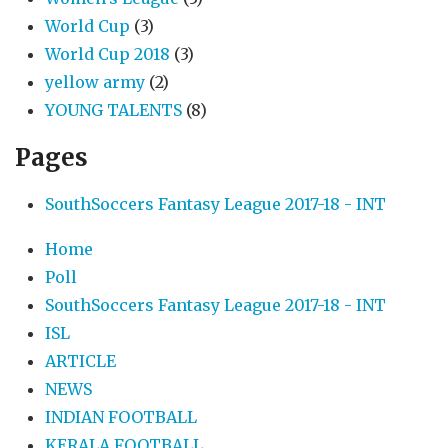
World Cup
(3)
World Cup 2018
(3)
yellow army
(2)
YOUNG TALENTS
(8)
Pages
SouthSoccers Fantasy League 2017-18 - INT
Home
Poll
SouthSoccers Fantasy League 2017-18 - INT
ISL
ARTICLE
NEWS
INDIAN FOOTBALL
KERALA FOOTBALL