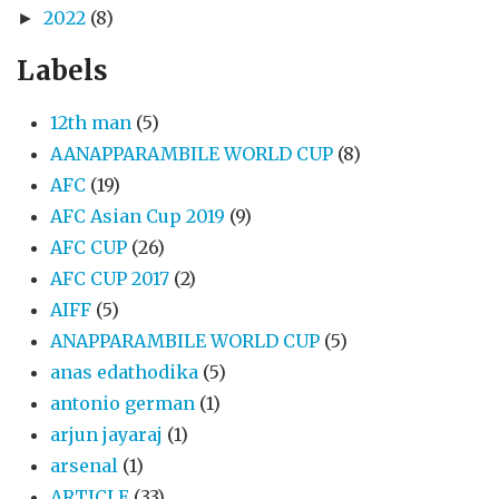
2022
(8)
►
Labels
12th man
(5)
AANAPPARAMBILE WORLD CUP
(8)
AFC
(19)
AFC Asian Cup 2019
(9)
AFC CUP
(26)
AFC CUP 2017
(2)
AIFF
(5)
ANAPPARAMBILE WORLD CUP
(5)
anas edathodika
(5)
antonio german
(1)
arjun jayaraj
(1)
arsenal
(1)
ARTICLE
(33)