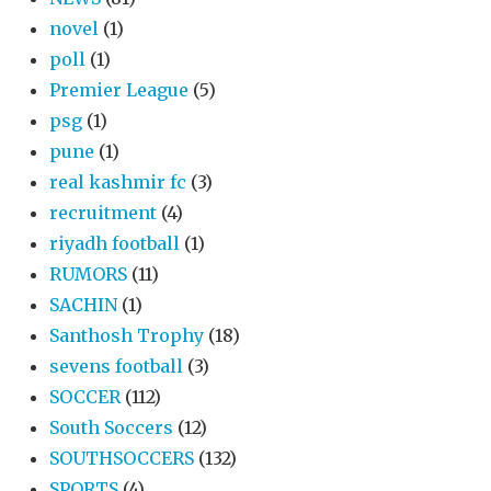
novel
(1)
poll
(1)
Premier League
(5)
psg
(1)
pune
(1)
real kashmir fc
(3)
recruitment
(4)
riyadh football
(1)
RUMORS
(11)
SACHIN
(1)
Santhosh Trophy
(18)
sevens football
(3)
SOCCER
(112)
South Soccers
(12)
SOUTHSOCCERS
(132)
SPORTS
(4)