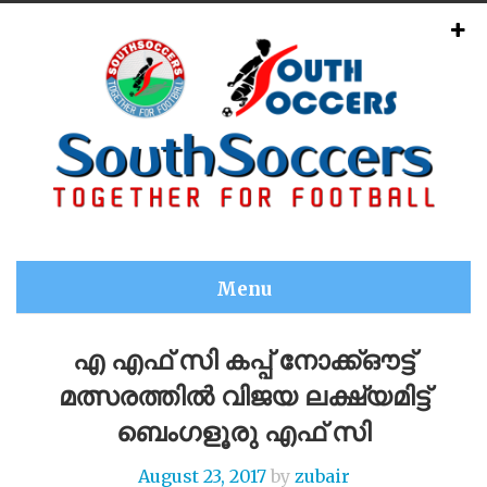
Menu
എ എഫ് സി കപ്പ് നോക്ക്ഔട്ട്
മത്സരത്തിൽ വിജയ ലക്ഷ്യമിട്ട്
ബെംഗളൂരു എഫ് സി
August 23, 2017
by
zubair