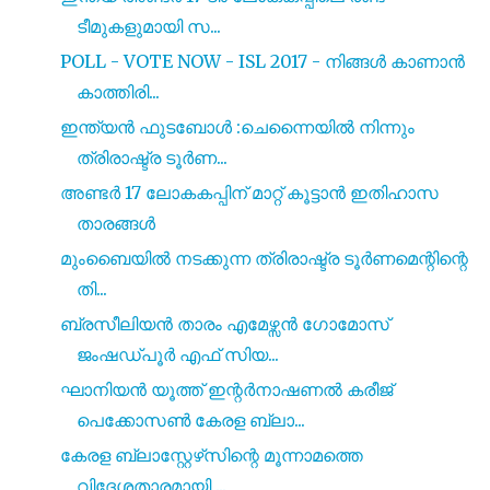
ടീമുകളുമായി സ...
POLL - VOTE NOW - ISL 2017 - നിങ്ങൾ കാണാൻ
കാത്തിരി...
ഇന്ത്യൻ ഫുടബോൾ :ചെന്നൈയിൽ നിന്നും
ത്രിരാഷ്ട്ര ടൂർണ...
അണ്ടർ 17 ലോകകപ്പിന് മാറ്റ് കൂട്ടാൻ ഇതിഹാസ
താരങ്ങൾ
മുംബൈയിൽ നടക്കുന്ന ത്രിരാഷ്ട്ര ടൂർണമെന്റിന്റെ
തി...
ബ്രസീലിയൻ താരം എമേഴ്സൻ ഗോമോസ്‌
ജംഷഡ്‌പൂർ എഫ് സിയ...
ഘാനിയൻ യൂത്ത് ഇന്റർനാഷണൽ കരീജ്
പെക്കോസൺ കേരള ബ്ലാ...
കേരള ബ്ലാസ്റ്റേഴ്‌സിന്റെ മൂന്നാമത്തെ
വിദേശതാരമായി ...