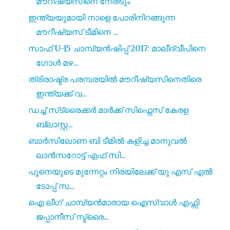
മൗറീഷ്യസിനെ നേരിടും
ഇന്ത്യയുമായി നാളെ പോരിനിറങ്ങുന്ന
മൗറീഷ്യസ് ടീമിനെ ...
സാഫ് U-15 ചാമ്പ്യൻഷിപ്പ് 2017: മാലീദ്വീപിനെ
ഗോൾ മഴ...
ത്രിരാഷ്ട്ര പരമ്പരയിൽ മൗറീഷ്യസിനെതിരെ
ഇന്ത്യക്ക് വ...
ഡച്ച് സ്‌ട്രൈക്കർ മാർക്ക് സിഫ്നെസ്‌ കേരള
ബ്ലാസ്റ്റ...
ബാർസിലോണ ബി ടീമിൽ കളിച്ച മാനുവൽ
ലാൻസറോട്ട് എഫ് സി...
പൂനെയുടെ മുന്നേറ്റം നിരയിലേക്ക് യു എസ് എൽ
ടോപ്പ് സ...
ഐ ലീഗ് ചാമ്പ്യൻമാരായ ഐസ്വാൾ എഫ്സി
ജപ്പാനീസ് സ്ട്രൈ...