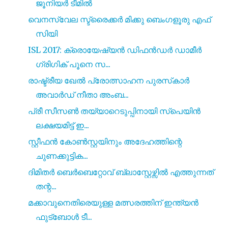
ജൂനിയർ ടീമിൽ
വെനസ്വേല സ്ട്രൈക്കർ മിക്കു ബെംഗളൂരു എഫ്
സിയി
ISL 2017: ക്രൊയേഷ്യൻ ഡിഫൻഡർ ഡാമീർ
ഗ്രിഗിക് പൂനെ സ...
രാഷ്ട്രീയ ഖേൽ പ്രോത്സാഹന പുരസ്‌കാർ
അവാർഡ് നീതാ അംബ...
പ്രീ സീസൺ തയ്യാറെടുപ്പിനായി സ്പെയിൻ
ലക്ഷയമിട്ട് ഇ...
സ്റ്റീഫൻ കോൺസ്റ്റയിനും അദേഹത്തിന്റെ
ചുണക്കുട്ടിക...
ദിമിതർ ബെർബെറ്റോവ് ബ്ലാസ്റ്റേഴ്സിൽ എത്തുന്നത്
തന്റ...
മക്കാവുനെതിരെയുള്ള മത്സരത്തിന് ഇന്ത്യൻ
ഫുട്ബോൾ ടീ...