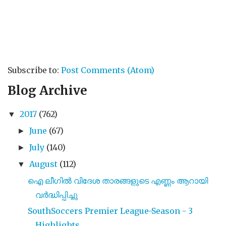
Subscribe to:
Post Comments (Atom)
Blog Archive
2017
(762)
▼
June
(67)
►
July
(140)
►
August
(112)
▼
ഐ ലീഗിൽ വിദേശ താരങ്ങളുടെ എണ്ണം ആറായി
വർദ്ധിപ്പിച്ചു
SouthSoccers Premier League-Season - 3
Highlights