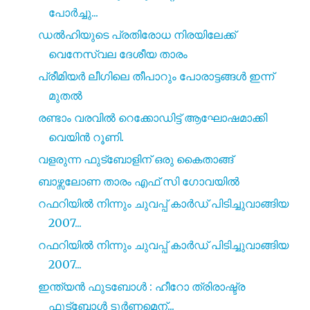
പോർച്ചു...
ഡൽഹിയുടെ പ്രതിരോധ നിരയിലേക്ക്
വെനേസ്വല ദേശീയ താരം
പ്രീമിയർ ലീഗിലെ തീപാറും പോരാട്ടങ്ങൾ ഇന്ന്
മുതൽ
രണ്ടാം വരവിൽ റെക്കോഡിട്ട് ആഘോഷമാക്കി
വെയിൻ റൂണി.
വളരുന്ന ഫുട്ബോളിന് ഒരു കൈതാങ്ങ്
ബാഴ്സലോണ താരം എഫ് സി ഗോവയിൽ
റഫറിയിൽ നിന്നും ചുവപ്പ് കാർഡ് പിടിച്ചുവാങ്ങിയ
2007...
റഫറിയിൽ നിന്നും ചുവപ്പ് കാർഡ് പിടിച്ചുവാങ്ങിയ
2007...
ഇന്ത്യൻ ഫുടബോൾ : ഹീറോ ത്രിരാഷ്ട്ര
ഫുട്ബോൾ ടൂർണമെന്...