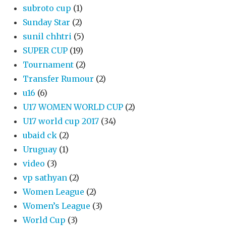
subroto cup
(1)
Sunday Star
(2)
sunil chhtri
(5)
SUPER CUP
(19)
Tournament
(2)
Transfer Rumour
(2)
u16
(6)
U17 WOMEN WORLD CUP
(2)
U17 world cup 2017
(34)
ubaid ck
(2)
Uruguay
(1)
video
(3)
vp sathyan
(2)
Women League
(2)
Women’s League
(3)
World Cup
(3)