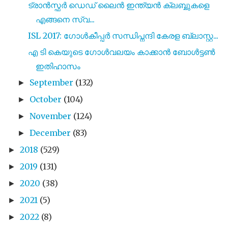
ട്രാൻസ്ഫർ ഡെഡ്‌ ലൈൻ ഇന്ത്യൻ ക്ലബ്ബുകളെ
എങ്ങനെ സ്വ...
ISL 2017: ഗോൾകീപ്പർ സന്ധിപ്നന്ദി കേരള ബ്ലാസ്റ്റ...
എ ടി കെയുടെ ഗോൾവലയം കാക്കാൻ ബോൾട്ടൺ
ഇതിഹാസം
September
(132)
►
October
(104)
►
November
(124)
►
December
(83)
►
2018
(529)
►
2019
(131)
►
2020
(38)
►
2021
(5)
►
2022
(8)
►