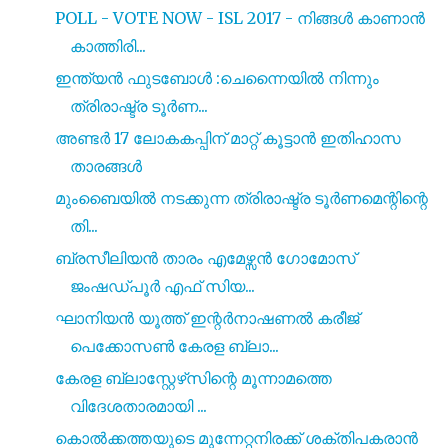
POLL - VOTE NOW - ISL 2017 - നിങ്ങൾ കാണാൻ
കാത്തിരി...
ഇന്ത്യൻ ഫുടബോൾ :ചെന്നൈയിൽ നിന്നും
ത്രിരാഷ്ട്ര ടൂർണ...
അണ്ടർ 17 ലോകകപ്പിന് മാറ്റ് കൂട്ടാൻ ഇതിഹാസ
താരങ്ങൾ
മുംബൈയിൽ നടക്കുന്ന ത്രിരാഷ്ട്ര ടൂർണമെന്റിന്റെ
തി...
ബ്രസീലിയൻ താരം എമേഴ്സൻ ഗോമോസ്‌
ജംഷഡ്‌പൂർ എഫ് സിയ...
ഘാനിയൻ യൂത്ത് ഇന്റർനാഷണൽ കരീജ്
പെക്കോസൺ കേരള ബ്ലാ...
കേരള ബ്ലാസ്റ്റേഴ്‌സിന്റെ മൂന്നാമത്തെ
വിദേശതാരമായി ...
കൊൽക്കത്തയുടെ മുന്നേറ്റനിരക്ക് ശക്‌തിപകരാൻ