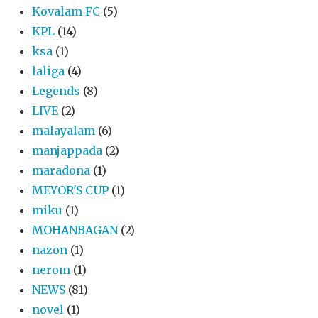
Kovalam FC
(5)
KPL
(14)
ksa
(1)
laliga
(4)
Legends
(8)
LIVE
(2)
malayalam
(6)
manjappada
(2)
maradona
(1)
MEYOR'S CUP
(1)
miku
(1)
MOHANBAGAN
(2)
nazon
(1)
nerom
(1)
NEWS
(81)
novel
(1)