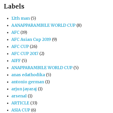
Labels
12th man
(5)
AANAPPARAMBILE WORLD CUP
(8)
AFC
(19)
AFC Asian Cup 2019
(9)
AFC CUP
(26)
AFC CUP 2017
(2)
AIFF
(5)
ANAPPARAMBILE WORLD CUP
(5)
anas edathodika
(5)
antonio german
(1)
arjun jayaraj
(1)
arsenal
(1)
ARTICLE
(33)
ASIA CUP
(6)