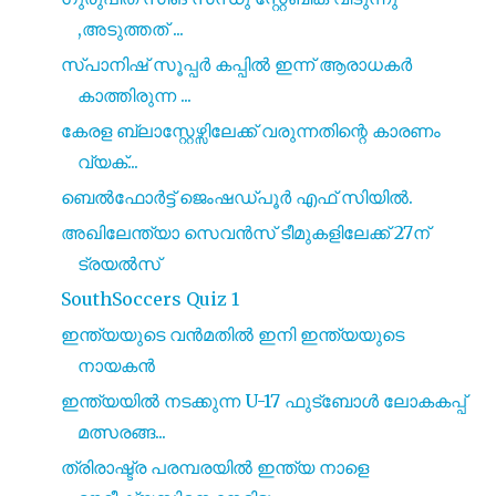
,അടുത്തത് ...
സ്പാനിഷ് സൂപ്പര്‍ കപ്പിൽ ഇന്ന് ആരാധകർ
കാത്തിരുന്ന ...
കേരള ബ്ലാസ്റ്റേഴ്സിലേക്ക് വരുന്നതിന്റെ കാരണം
വ്യക്...
ബെൽഫോർട്ട് ജെംഷഡ്പൂർ എഫ് സിയിൽ.
അഖിലേന്ത്യാ സെവൻസ് ടീമുകളിലേക്ക് 27ന്
ട്രയൽസ്
SouthSoccers Quiz 1
ഇന്ത്യയുടെ വൻമതിൽ ഇനി ഇന്ത്യയുടെ
നായകൻ
ഇന്ത്യയിൽ നടക്കുന്ന U-17 ഫുട്ബോൾ ലോകകപ്പ്
മത്സരങ്ങ...
ത്രിരാഷ്ട്ര പരമ്പരയിൽ ഇന്ത്യ നാളെ