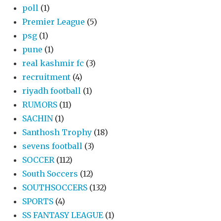
poll
(1)
Premier League
(5)
psg
(1)
pune
(1)
real kashmir fc
(3)
recruitment
(4)
riyadh football
(1)
RUMORS
(11)
SACHIN
(1)
Santhosh Trophy
(18)
sevens football
(3)
SOCCER
(112)
South Soccers
(12)
SOUTHSOCCERS
(132)
SPORTS
(4)
SS FANTASY LEAGUE
(1)