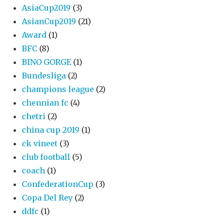
AsiaCup2019
(3)
AsianCup2019
(21)
Award
(1)
BFC
(8)
BINO GORGE
(1)
Bundesliga
(2)
champions league
(2)
chennian fc
(4)
chetri
(2)
china cup 2019
(1)
ck vineet
(3)
club football
(5)
coach
(1)
ConfederationCup
(3)
Copa Del Rey
(2)
ddfc
(1)