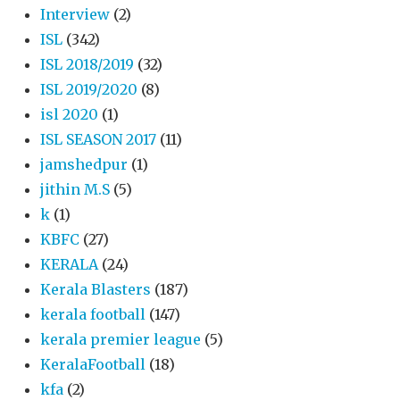
Interview
(2)
ISL
(342)
ISL 2018/2019
(32)
ISL 2019/2020
(8)
isl 2020
(1)
ISL SEASON 2017
(11)
jamshedpur
(1)
jithin M.S
(5)
k
(1)
KBFC
(27)
KERALA
(24)
Kerala Blasters
(187)
kerala football
(147)
kerala premier league
(5)
KeralaFootball
(18)
kfa
(2)