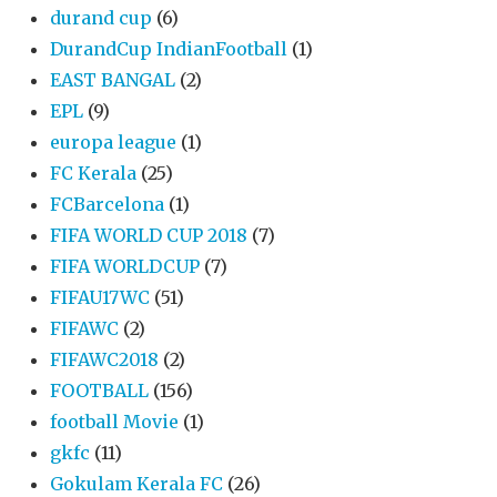
durand cup
(6)
DurandCup IndianFootball
(1)
EAST BANGAL
(2)
EPL
(9)
europa league
(1)
FC Kerala
(25)
FCBarcelona
(1)
FIFA WORLD CUP 2018
(7)
FIFA WORLDCUP
(7)
FIFAU17WC
(51)
FIFAWC
(2)
FIFAWC2018
(2)
FOOTBALL
(156)
football Movie
(1)
gkfc
(11)
Gokulam Kerala FC
(26)