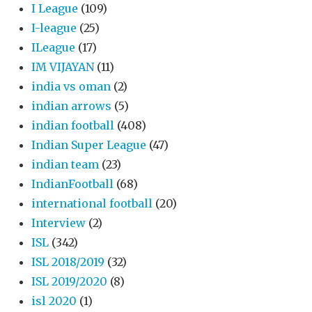
I League
(109)
I-league
(25)
ILeague
(17)
IM VIJAYAN
(11)
india vs oman
(2)
indian arrows
(5)
indian football
(408)
Indian Super League
(47)
indian team
(23)
IndianFootball
(68)
international football
(20)
Interview
(2)
ISL
(342)
ISL 2018/2019
(32)
ISL 2019/2020
(8)
isl 2020
(1)