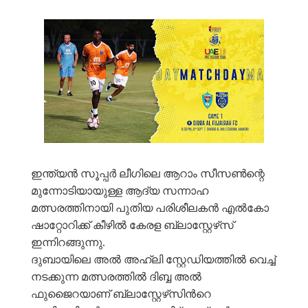
ഇന്ത്യൻ സൂപ്പർ ലീഗിലെ ആറാം സീസൺന്റെ
മുന്നോടിയായുള്ള ആദ്യ സന്നാഹ
മത്സരത്തിനായി പുതിയ പരിശീലകൻ എൽകോ
ഷാറ്റോറിക്ക് കീഴിൽ കേരള ബ്ലാസ്റ്റേഴ്‌സ്
ഇന്നിറങ്ങുന്നു.
ദുബായിലെ അൽ അഹ്‌ലി സ്റ്റേഡിയത്തിൽ വെച്ച്
നടക്കുന്ന മത്സരത്തിൽ ദിബ്ബ അൽ
ഫുജൈറയാണ് ബ്ലാസ്റ്റേഴ്‌സിന്‍റെ