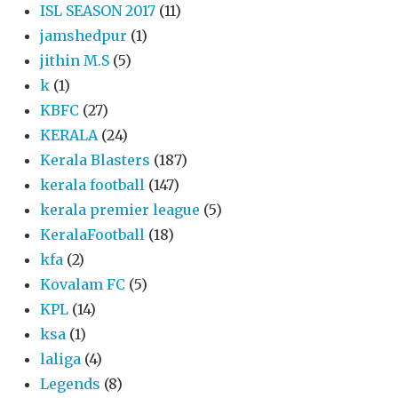
ISL SEASON 2017
(11)
jamshedpur
(1)
jithin M.S
(5)
k
(1)
KBFC
(27)
KERALA
(24)
Kerala Blasters
(187)
kerala football
(147)
kerala premier league
(5)
KeralaFootball
(18)
kfa
(2)
Kovalam FC
(5)
KPL
(14)
ksa
(1)
laliga
(4)
Legends
(8)