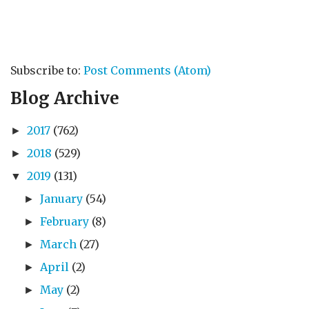
Subscribe to:
Post Comments (Atom)
Blog Archive
2017
(762)
►
2018
(529)
►
2019
(131)
▼
January
(54)
►
February
(8)
►
March
(27)
►
April
(2)
►
May
(2)
►