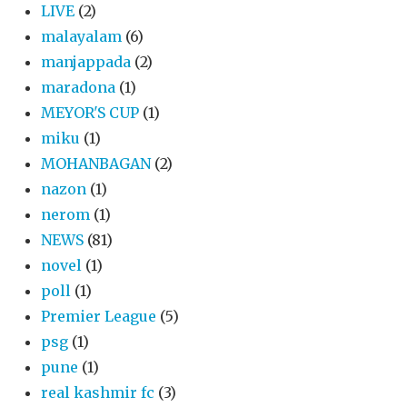
LIVE
(2)
malayalam
(6)
manjappada
(2)
maradona
(1)
MEYOR'S CUP
(1)
miku
(1)
MOHANBAGAN
(2)
nazon
(1)
nerom
(1)
NEWS
(81)
novel
(1)
poll
(1)
Premier League
(5)
psg
(1)
pune
(1)
real kashmir fc
(3)