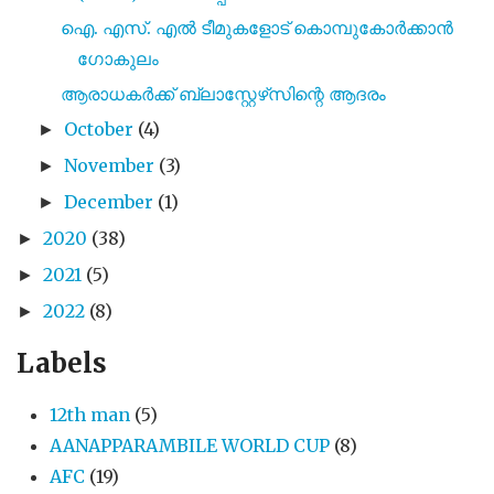
ഐ. എസ്. എൽ ടീമുകളോട് കൊമ്പുകോർക്കാൻ
ഗോകുലം
ആരാധകർക്ക് ബ്ലാസ്റ്റേഴ്‌സിന്റെ ആദരം
October
(4)
►
November
(3)
►
December
(1)
►
2020
(38)
►
2021
(5)
►
2022
(8)
►
Labels
12th man
(5)
AANAPPARAMBILE WORLD CUP
(8)
AFC
(19)