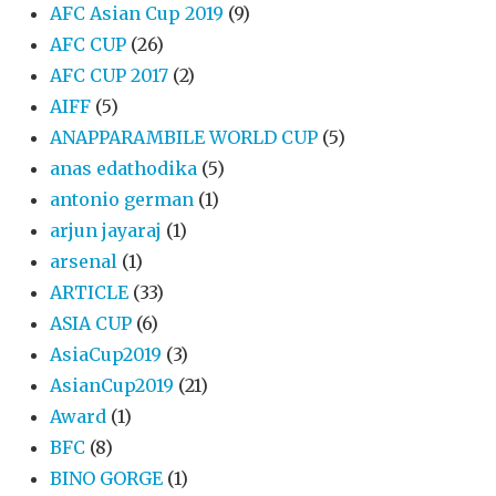
AFC Asian Cup 2019
(9)
AFC CUP
(26)
AFC CUP 2017
(2)
AIFF
(5)
ANAPPARAMBILE WORLD CUP
(5)
anas edathodika
(5)
antonio german
(1)
arjun jayaraj
(1)
arsenal
(1)
ARTICLE
(33)
ASIA CUP
(6)
AsiaCup2019
(3)
AsianCup2019
(21)
Award
(1)
BFC
(8)
BINO GORGE
(1)