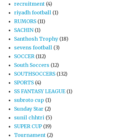
recruitment
(4)
riyadh football
(1)
RUMORS
(11)
SACHIN
(1)
Santhosh Trophy
(18)
sevens football
(3)
SOCCER
(112)
South Soccers
(12)
SOUTHSOCCERS
(132)
SPORTS
(4)
SS FANTASY LEAGUE
(1)
subroto cup
(1)
Sunday Star
(2)
sunil chhtri
(5)
SUPER CUP
(19)
Tournament
(2)