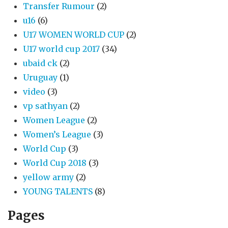
Transfer Rumour
(2)
u16
(6)
U17 WOMEN WORLD CUP
(2)
U17 world cup 2017
(34)
ubaid ck
(2)
Uruguay
(1)
video
(3)
vp sathyan
(2)
Women League
(2)
Women’s League
(3)
World Cup
(3)
World Cup 2018
(3)
yellow army
(2)
YOUNG TALENTS
(8)
Pages