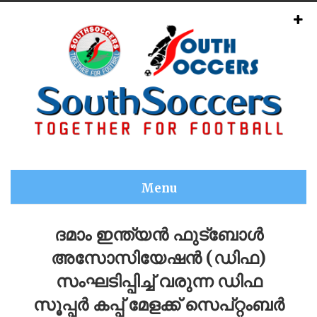
Menu
ദമാം ഇന്ത്യൻ ഫുട്‍ബോൾ
അസോസിയേഷൻ (ഡിഫ)
സംഘടിപ്പിച്ച് വരുന്ന ഡിഫ
സൂപ്പർ കപ്പ് മേളക്ക് സെപ്റ്റംബർ