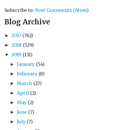
Subscribe to:
Post Comments (Atom)
Blog Archive
2017
(762)
►
2018
(529)
►
2019
(131)
▼
January
(54)
►
February
(8)
►
March
(27)
►
April
(2)
►
May
(2)
►
June
(7)
►
July
(7)
►