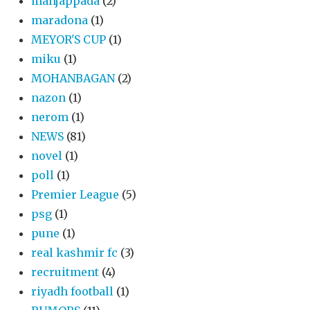
manjappada
(2)
maradona
(1)
MEYOR'S CUP
(1)
miku
(1)
MOHANBAGAN
(2)
nazon
(1)
nerom
(1)
NEWS
(81)
novel
(1)
poll
(1)
Premier League
(5)
psg
(1)
pune
(1)
real kashmir fc
(3)
recruitment
(4)
riyadh football
(1)