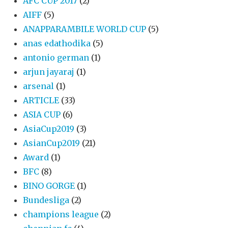
AFC CUP 2017
(2)
AIFF
(5)
ANAPPARAMBILE WORLD CUP
(5)
anas edathodika
(5)
antonio german
(1)
arjun jayaraj
(1)
arsenal
(1)
ARTICLE
(33)
ASIA CUP
(6)
AsiaCup2019
(3)
AsianCup2019
(21)
Award
(1)
BFC
(8)
BINO GORGE
(1)
Bundesliga
(2)
champions league
(2)