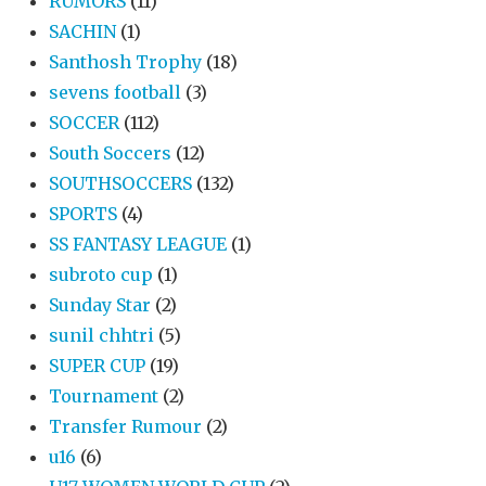
RUMORS
(11)
SACHIN
(1)
Santhosh Trophy
(18)
sevens football
(3)
SOCCER
(112)
South Soccers
(12)
SOUTHSOCCERS
(132)
SPORTS
(4)
SS FANTASY LEAGUE
(1)
subroto cup
(1)
Sunday Star
(2)
sunil chhtri
(5)
SUPER CUP
(19)
Tournament
(2)
Transfer Rumour
(2)
u16
(6)