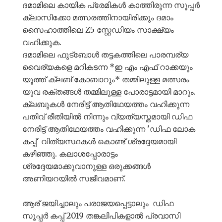
ദമാമിലെ കായിക പ്രേമികൾ കാത്തിരുന്ന സൂപ്പർ
ക്ലാസിക്കോ മത്സരത്തിനായിരിക്കും ദമാം
സൈഹാത്തിലെ Z5 സ്റ്റേഡിയം സാക്ഷ്യം
വഹിക്കുക.
ദമാമിലെ ഫുട്‍ബോൾ തട്ടകത്തിലെ പാരമ്പര്യ
വൈര്യകളെ മറികടന്ന *ഇ എം എഫ് റാക്കയും
യൂത്ത് ക്ലബ് കോബാറും* തമ്മിലുള്ള മത്സരം
യുവ രക്തങ്ങൾ തമ്മിലുള്ള പോരാട്ടമായി മാറും.
ക്ലബുകൾ നേരിട്ട് ആതിഥേയത്തം വഹിക്കുന്ന
പതിവ് രീതിയിൽ നിന്നും വ്യത്യസ്തമായി ഡിഫ
നേരിട്ട് ആതിഥേയത്തം വഹിക്കുന്ന 'ഡിഫ ലോക
കപ്പ്' വിത്യസ്ഥകൾ കൊണ്ട് ശ്രദ്ദേയമായി
കഴിഞ്ഞു. കലാശപ്പോരാട്ടം
ശ്രദ്ദേയമാക്കുവാനുള്ള ഒരുക്കങ്ങൾ
അണിയറയിൽ സജീവമാണ്.
ആര് ജയിച്ചാലും പരാജയപ്പെട്ടാലും ഡിഫ
സൂപ്പർ കപ്പ് 2019 തങ്കലിപികളാൽ പ്രവാസി