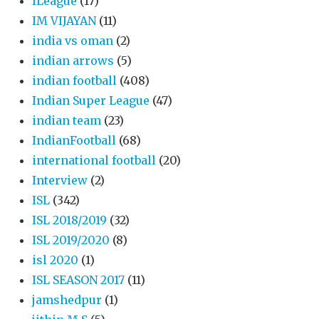
ILeague
(17)
IM VIJAYAN
(11)
india vs oman
(2)
indian arrows
(5)
indian football
(408)
Indian Super League
(47)
indian team
(23)
IndianFootball
(68)
international football
(20)
Interview
(2)
ISL
(342)
ISL 2018/2019
(32)
ISL 2019/2020
(8)
isl 2020
(1)
ISL SEASON 2017
(11)
jamshedpur
(1)