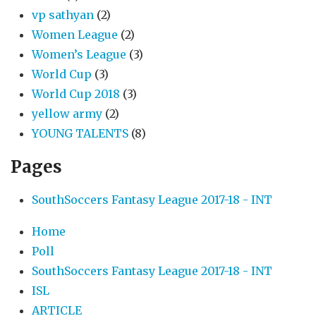
vp sathyan
(2)
Women League
(2)
Women’s League
(3)
World Cup
(3)
World Cup 2018
(3)
yellow army
(2)
YOUNG TALENTS
(8)
Pages
SouthSoccers Fantasy League 2017-18 - INT
Home
Poll
SouthSoccers Fantasy League 2017-18 - INT
ISL
ARTICLE