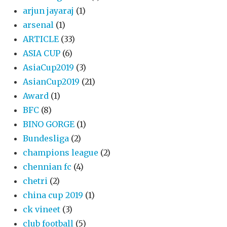
arjun jayaraj
(1)
arsenal
(1)
ARTICLE
(33)
ASIA CUP
(6)
AsiaCup2019
(3)
AsianCup2019
(21)
Award
(1)
BFC
(8)
BINO GORGE
(1)
Bundesliga
(2)
champions league
(2)
chennian fc
(4)
chetri
(2)
china cup 2019
(1)
ck vineet
(3)
club football
(5)