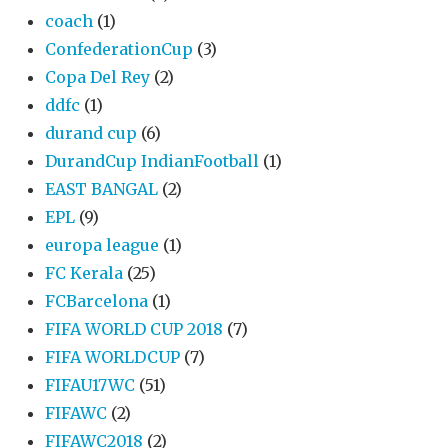
coach
(1)
ConfederationCup
(3)
Copa Del Rey
(2)
ddfc
(1)
durand cup
(6)
DurandCup IndianFootball
(1)
EAST BANGAL
(2)
EPL
(9)
europa league
(1)
FC Kerala
(25)
FCBarcelona
(1)
FIFA WORLD CUP 2018
(7)
FIFA WORLDCUP
(7)
FIFAU17WC
(51)
FIFAWC
(2)
FIFAWC2018
(2)