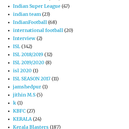
Indian Super League
(47)
indian team
(23)
IndianFootball
(68)
international football
(20)
Interview
(2)
ISL
(342)
ISL 2018/2019
(32)
ISL 2019/2020
(8)
isl 2020
(1)
ISL SEASON 2017
(11)
jamshedpur
(1)
jithin M.S
(5)
k
(1)
KBFC
(27)
KERALA
(24)
Kerala Blasters
(187)