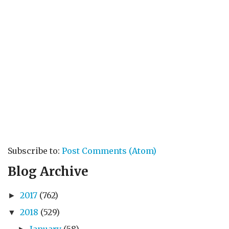
Subscribe to:
Post Comments (Atom)
Blog Archive
2017
(762)
►
2018
(529)
▼
January
(58)