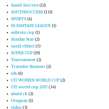
South Soccers
(12)
SOUTHSOCCERS
(132)
SPORTS
(4)
SS FANTASY LEAGUE
(1)
subroto cup
(1)
Sunday Star
(2)
sunil chhtri
(5)
SUPER CUP
(19)
Tournament
(2)
Transfer Rumour
(2)
u16
(6)
U17 WOMEN WORLD CUP
(2)
U17 world cup 2017
(34)
ubaid ck
(2)
Uruguay
(1)
video
(3)