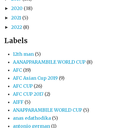
2020
(38)
►
2021
(5)
►
2022
(8)
►
Labels
12th man
(5)
AANAPPARAMBILE WORLD CUP
(8)
AFC
(19)
AFC Asian Cup 2019
(9)
AFC CUP
(26)
AFC CUP 2017
(2)
AIFF
(5)
ANAPPARAMBILE WORLD CUP
(5)
anas edathodika
(5)
antonio german
(1)