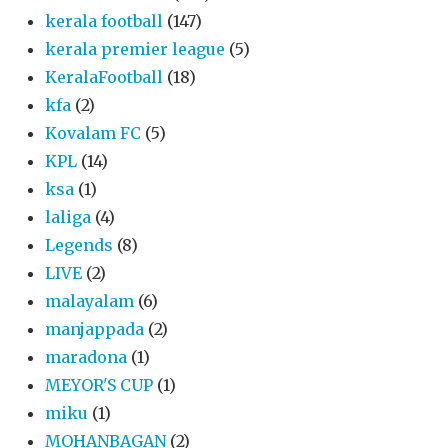
kerala football
(147)
kerala premier league
(5)
KeralaFootball
(18)
kfa
(2)
Kovalam FC
(5)
KPL
(14)
ksa
(1)
laliga
(4)
Legends
(8)
LIVE
(2)
malayalam
(6)
manjappada
(2)
maradona
(1)
MEYOR'S CUP
(1)
miku
(1)
MOHANBAGAN
(2)