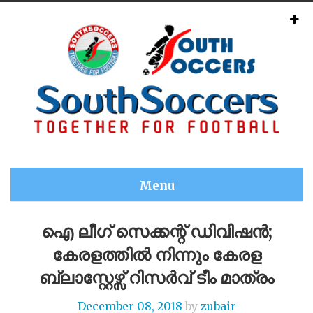
Menu
ഐ ലീഗ് സെക്കന്റ് ഡിവിഷൻ;
കേരളത്തിൽ നിന്നും കേരള
ബ്ലാസ്റ്റേഴ്സ് റിസർവ് ടീം മാത്രം
December 08, 2018
by
zubair