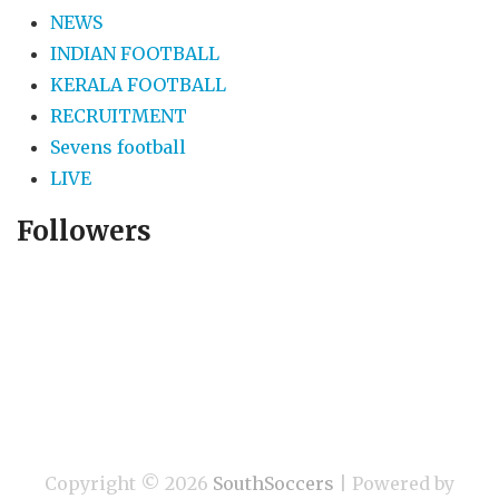
NEWS
INDIAN FOOTBALL
KERALA FOOTBALL
RECRUITMENT
Sevens football
LIVE
Followers
Copyright ©
2026
SouthSoccers
| Powered by