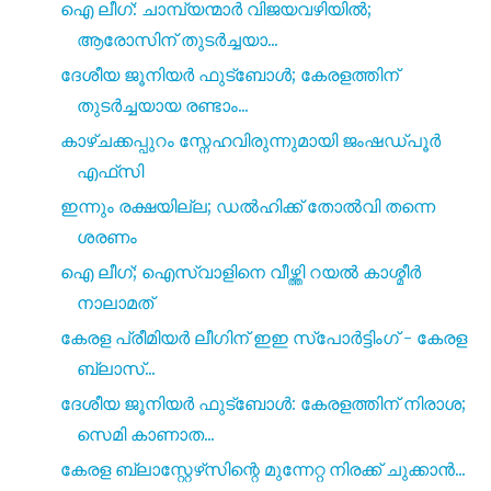
ഐ ലീഗ്: ചാമ്പ്യന്മാർ വിജയവഴിയിൽ;
ആരോസിന് തുടർച്ചയാ...
ദേശീയ ജൂനിയർ ഫുട്ബോൾ; കേരളത്തിന്
തുടർച്ചയായ രണ്ടാം...
കാഴ്ചക്കപ്പുറം സ്നേഹവിരുന്നുമായി ജംഷഡ്പൂർ
എഫ്‌സി
ഇന്നും രക്ഷയില്ല; ഡൽഹിക്ക് തോൽവി തന്നെ
ശരണം
ഐ ലീഗ്; ഐസ്വാളിനെ വീഴ്ത്തി റയൽ കാശ്മീർ
നാലാമത്
കേരള പ്രീമിയർ ലീഗിന് ഇഇ സ്പോർട്ടിംഗ് - കേരള
ബ്ലാസ്...
ദേശീയ ജൂനിയർ ഫുട്ബോൾ: കേരളത്തിന് നിരാശ;
സെമി കാണാത...
കേരള ബ്ലാസ്റ്റേഴ്‌സിന്റെ മുന്നേറ്റ നിരക്ക് ചുക്കാൻ...