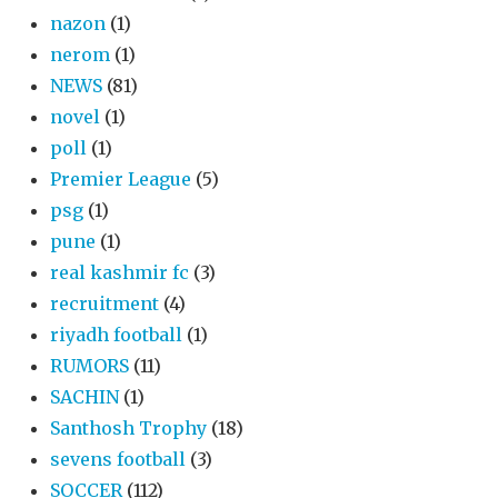
nazon
(1)
nerom
(1)
NEWS
(81)
novel
(1)
poll
(1)
Premier League
(5)
psg
(1)
pune
(1)
real kashmir fc
(3)
recruitment
(4)
riyadh football
(1)
RUMORS
(11)
SACHIN
(1)
Santhosh Trophy
(18)
sevens football
(3)
SOCCER
(112)