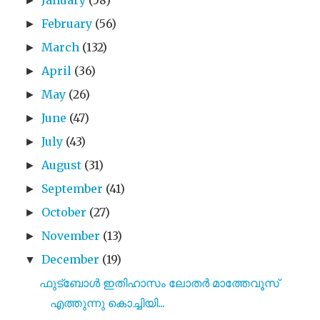
►
February
(56)
►
March
(132)
►
April
(36)
►
May
(26)
►
June
(47)
►
July
(43)
►
August
(31)
►
September
(41)
►
October
(27)
►
November
(13)
►
December
(19)
▼
ഫുട്ബോൾ ഇതിഹാസം ലോതർ മാത്തേവൂസ്
എത്തുന്നു കൊച്ചിയി...