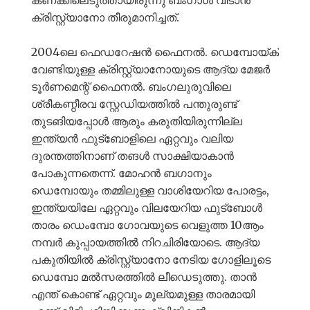
ക്രിസ്റ്റ്യാനോ തീരുമാനിച്ചത്.
2004ലെ ഫെഡറേഷൻ ഫൈനൽ. ഡെമ്പോയ്ക്
വേണ്ടിയുള്ള ക്രിസ്റ്റ്യാനോയുടെ ആദ്യ മേജർ
ടൂർണമെന്റ് ഫൈനൽ. ബംഗലുരുവിലെ
ശ്രീകണ്ഠീരവ സ്റ്റേഡിയത്തിൽ പന്തുരുണ്ട്
തുടങിയപ്പോൾ ആരും കരുതിയിരുന്നില്ല
ഇന്ത്യൻ ഫുട്ബോളിലെ ഏറ്റവും വലിയ
ദുരന്തത്തിനാണ് തങൾ സാക്ഷിയാകാൻ
പോകുന്നതെന്ന്. മോഹൻ ബഗാനും
ഡെമ്പോയും തമ്മിലുള്ള വാശിയേറിയ പോരട്ടം,
ഇന്ത്യയിലേ ഏറ്റവും വിലയേറിയ ഫുട്ബോൾ
താരം ഡെംമ്പോ ഗോവയുടെ വെളുത്ത 10ആം
നമ്പർ കുപ്പായത്തിൽ നിറചിരിയോടെ. ആദ്യ
പകുതിയിൽ ക്രിസ്റ്റ്യാനോ നേടിയ ഗോളിലൂടെ
ഡെമ്പോ മൽസരത്തിൽ ലീഡെടുത്തു. താൻ
എന്ത് കൊണ്ട് ഏറ്റവും മൂല്യമുള്ള താരമായി