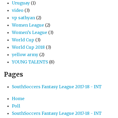
Uruguay
(1)
video
(3)
vp sathyan
(2)
Women League
(2)
Women’s League
(3)
World Cup
(3)
World Cup 2018
(3)
yellow army
(2)
YOUNG TALENTS
(8)
Pages
SouthSoccers Fantasy League 2017-18 - INT
Home
Poll
SouthSoccers Fantasy League 2017-18 - INT