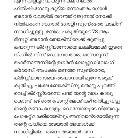
എന്ന് വിളിച്ചറിയിക്കുന്ന ക്ലിനികൽ
ഫിനിഷിംഗോടു കൂടിയ ഒന്നാംതരം ഗോൾ
ബഗാൻ വലയിൽ തറഞ്ഞിറങുന്നത് നോക്കി
നിൽകാനെ ബഗാൻ ഗോളി സുബ്രതോ പാലിന്
സാധിച്ചുള്ളൂ. രണ്ടാം പകുതിയുടെ 78 ആം
മിനുറ്റ്, ബഗാൻ ബോക്സിലേക്ക് കുതിച്ചു
കയറുന്ന ക്രിസ്റ്റ്യാനോയെ ലക്ഷ്യമാക്കി ഇടതു
വിംഗിൽ നിന്ന് ഡെമ്പോ താരം ലാസറുസ്
ഫെർനാണ്ടസിന്റെ ഉഗ്രൻ ലോഫ്റ്റഡ് ലോംഗ്
ക്രോസ്. അപകടം മണത്ത സുബ്രതോ,
ക്രിസ്റ്റ്യാനോയെ തടയാനായി മുന്നോട്ടെക്
കുതിച്ചു, പക്ഷേ ബോക്സിനു തൊട്ടു പുറത്ത്
വെച്ച് ക്രിസ്റ്റ്യാനൊ പന്ത് തന്റെ വലം കാലു
കൊണ്ട് ഒഴിഞ്ഞ പോസ്റ്റിലേക്ക് വഴി തിരിച്ചു വിട്ടു
തന്റെ രണ്ടാം ഗോളും ഡെമ്പോയുടെ വിജയവും
പോകറ്റിലാക്കിയെങ്കിലും അനിവാര്യമായിരുന്ന
തന്റെ വിധിയെ തടയാൻ അയാൾക്ക്
സാധിച്ചില്ല. തന്നെ തടയാൻ വന്ന