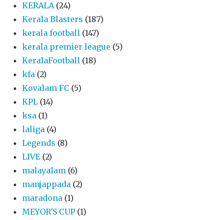
KERALA
(24)
Kerala Blasters
(187)
kerala football
(147)
kerala premier league
(5)
KeralaFootball
(18)
kfa
(2)
Kovalam FC
(5)
KPL
(14)
ksa
(1)
laliga
(4)
Legends
(8)
LIVE
(2)
malayalam
(6)
manjappada
(2)
maradona
(1)
MEYOR'S CUP
(1)