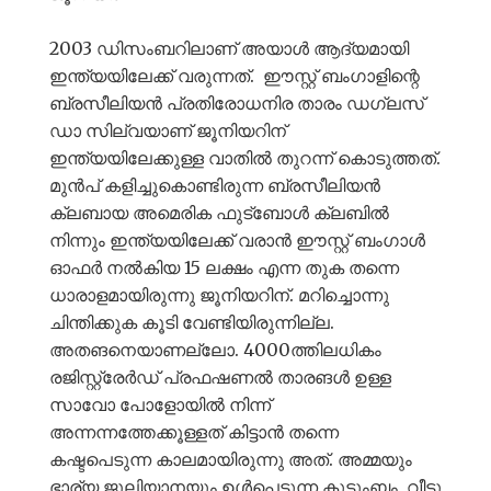
2003 ഡിസംബറിലാണ് അയാൾ ആദ്യമായി
ഇന്ത്യയിലേക്ക് വരുന്നത്. ഈസ്റ്റ് ബംഗാളിന്റെ
ബ്രസീലിയൻ പ്രതിരോധനിര താരം ഡഗ്ലസ്
ഡാ സില്വയാണ് ജൂനിയറിന്
ഇന്ത്യയിലേക്കുള്ള വാതിൽ തുറന്ന് കൊടുത്തത്.
മുൻപ് കളിച്ചുകൊണ്ടിരുന്ന ബ്രസീലിയൻ
ക്ലബായ അമെരിക ഫുട്ബോൾ ക്ലബിൽ
നിന്നും ഇന്ത്യയിലേക്ക് വരാൻ ഈസ്റ്റ് ബംഗാൾ
ഓഫർ നൽകിയ 15 ലക്ഷം എന്ന തുക തന്നെ
ധാരാളമായിരുന്നു ജൂനിയറിന്. മറിച്ചൊന്നു
ചിന്തിക്കുക കൂടി വേണ്ടിയിരുന്നില്ല.
അതങനെയാണല്ലോ. 4000ത്തിലധികം
രജിസ്റ്റ്രേർഡ് പ്രഫഷണൽ താരങൾ ഉള്ള
സാവോ പോളോയിൽ നിന്ന്
അന്നന്നത്തേക്കൂള്ളത് കിട്ടാൻ തന്നെ
കഷ്ടപെടുന്ന കാലമായിരുന്നു അത്. അമ്മയും
ഭാര്യ ജൂലിയാനയും ഉൾപെടുന്ന കുടുംബം, വീട്ടു