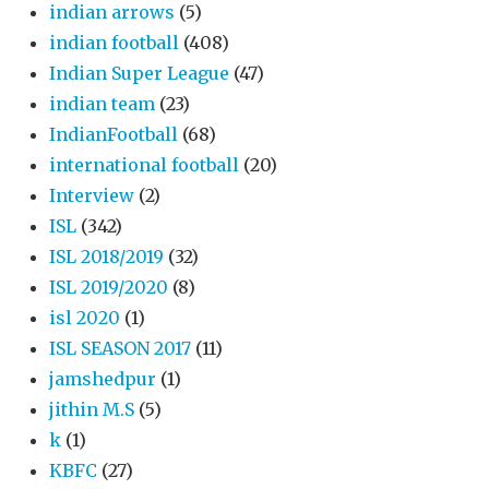
indian arrows
(5)
indian football
(408)
Indian Super League
(47)
indian team
(23)
IndianFootball
(68)
international football
(20)
Interview
(2)
ISL
(342)
ISL 2018/2019
(32)
ISL 2019/2020
(8)
isl 2020
(1)
ISL SEASON 2017
(11)
jamshedpur
(1)
jithin M.S
(5)
k
(1)
KBFC
(27)