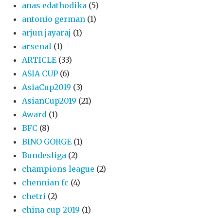
anas edathodika
(5)
antonio german
(1)
arjun jayaraj
(1)
arsenal
(1)
ARTICLE
(33)
ASIA CUP
(6)
AsiaCup2019
(3)
AsianCup2019
(21)
Award
(1)
BFC
(8)
BINO GORGE
(1)
Bundesliga
(2)
champions league
(2)
chennian fc
(4)
chetri
(2)
china cup 2019
(1)