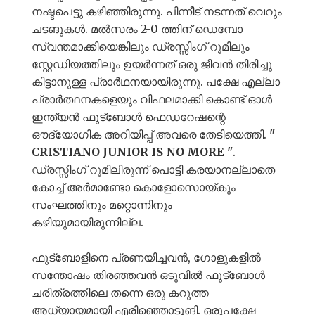
നഷ്ടപെട്ടു കഴിഞ്ഞിരുന്നു. പിന്നീട് നടന്നത് വെറും
ചടങുകൾ. മൽസരം 2-0 ത്തിന് ഡെമ്പോ
സ്വന്തമാക്കിയെങ്കിലും ഡ്രസ്സിംഗ് റൂമിലും
സ്റ്റേഡിയത്തിലും ഉയർന്നത് ഒരു ജീവൻ തിരിച്ചു
കിട്ടാനുള്ള പ്രാർഥനയായിരുന്നു. പക്ഷേ എല്ലാ
പ്രാർത്ഥനകളെയും വിഫലമാക്കി കൊണ്ട് ഓൾ
ഇന്ത്യൻ ഫുട്ബോൾ ഫെഡറേഷന്റെ
ഔദ്യോഗിക അറിയിപ്പ് അവരെ തേടിയെത്തി.
"
CRISTIANO JUNIOR IS NO MORE "
.
ഡ്രസ്സിംഗ് റൂമിലിരുന്ന് പൊട്ടി കരയാനല്ലാതെ
കോച്ച് അർമാണ്ടോ കൊളോസൊയ്കും
സംഘത്തിനും മറ്റൊന്നിനും
കഴിയുമായിരുന്നില്ല.
ഫുട്ബോളിനെ പ്രണയിച്ചവൻ, ഗോളുകളിൽ
സന്തോഷം തിരഞ്ഞവൻ ഒടുവിൽ ഫുട്ബോൾ
ചരിത്രത്തിലെ തന്നെ ഒരു കറുത്ത
അധ്യായമായി എരിഞ്ഞൊടുങി. ഒരുപക്ഷേ