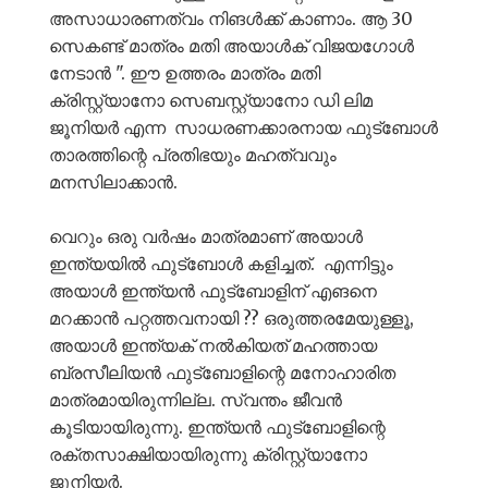
അസാധാരണത്വം നിങൾക്ക് കാണാം. ആ 30
സെകണ്ട് മാത്രം മതി അയാൾക് വിജയഗോൾ
നേടാൻ ". ഈ ഉത്തരം മാത്രം മതി
ക്രിസ്റ്റ്യാനോ സെബസ്റ്റ്യാനോ ഡി ലിമ
ജൂനിയർ എന്ന സാധരണക്കാരനായ ഫുട്ബോൾ
താരത്തിന്റെ പ്രതിഭയും മഹത്വവും
മനസിലാക്കാൻ.
വെറും ഒരു വർഷം മാത്രമാണ് അയാൾ
ഇന്ത്യയിൽ ഫുട്ബോൾ കളിച്ചത്. എന്നിട്ടും
അയാൾ ഇന്ത്യൻ ഫുട്ബോളിന് എങനെ
മറക്കാൻ പറ്റത്തവനായി ?? ഒരുത്തരമേയുള്ളൂ,
അയാൾ ഇന്ത്യക് നൽകിയത് മഹത്തായ
ബ്രസീലിയൻ ഫുട്ബോളിന്റെ മനോഹാരിത
മാത്രമായിരുന്നില്ല. സ്വന്തം ജീവൻ
കൂടിയായിരുന്നു. ഇന്ത്യൻ ഫുട്ബോളിന്റെ
രക്തസാക്ഷിയായിരുന്നു ക്രിസ്റ്റ്യാനോ
ജൂനിയർ.