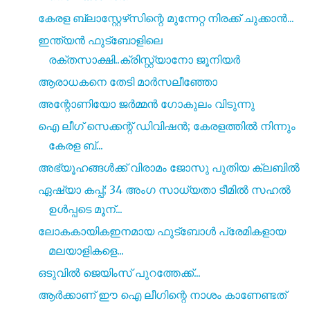
കേരള ബ്ലാസ്റ്റേഴ്‌സിന്റെ മുന്നേറ്റ നിരക്ക് ചുക്കാൻ...
ഇന്ത്യൻ ഫുട്ബോളിലെ
രക്തസാക്ഷി..ക്രിസ്റ്റ്യാനോ ജൂനിയർ
ആരാധകനെ തേടി മാർസലീഞ്ഞോ
അന്റോണിയോ ജർമ്മൻ ഗോകുലം വിടുന്നു
ഐ ലീഗ് സെക്കന്റ് ഡിവിഷൻ; കേരളത്തിൽ നിന്നും
കേരള ബ്...
അഭ്യൂഹങ്ങൾക്ക് വിരാമം ജോസു പുതിയ ക്ലബിൽ
ഏഷ്യാ കപ്പ്; 34 അംഗ സാധ്യതാ ടീമിൽ സഹൽ
ഉൾപ്പടെ മൂന്...
ലോകകായികഇനമായ ഫുട്ബോൾ പ്രേമികളായ
മലയാളികളെ...
ഒടുവിൽ ജെയിംസ് പുറത്തേക്ക്...
ആർക്കാണ് ഈ ഐ ലീഗിന്റെ നാശം കാണേണ്ടത്