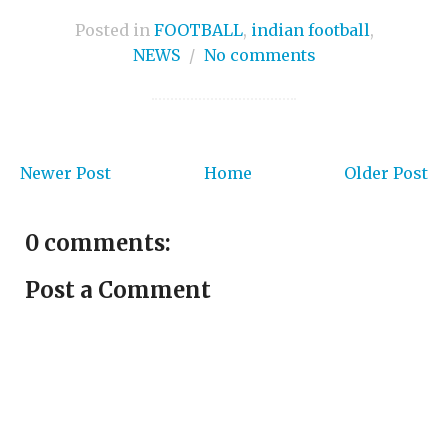
Posted in
FOOTBALL
,
indian football
,
NEWS
/
No comments
Newer Post
Home
Older Post
0 comments:
Post a Comment