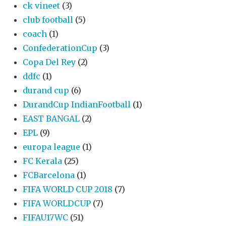
ck vineet
(3)
club football
(5)
coach
(1)
ConfederationCup
(3)
Copa Del Rey
(2)
ddfc
(1)
durand cup
(6)
DurandCup IndianFootball
(1)
EAST BANGAL
(2)
EPL
(9)
europa league
(1)
FC Kerala
(25)
FCBarcelona
(1)
FIFA WORLD CUP 2018
(7)
FIFA WORLDCUP
(7)
FIFAU17WC
(51)