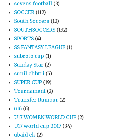
sevens football
(3)
SOCCER
(112)
South Soccers
(12)
SOUTHSOCCERS
(132)
SPORTS
(4)
SS FANTASY LEAGUE
(1)
subroto cup
(1)
Sunday Star
(2)
sunil chhtri
(5)
SUPER CUP
(19)
Tournament
(2)
Transfer Rumour
(2)
u16
(6)
U17 WOMEN WORLD CUP
(2)
U17 world cup 2017
(34)
ubaid ck
(2)