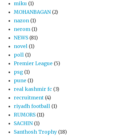
miku
(1)
MOHANBAGAN
(2)
nazon
(1)
nerom
(1)
NEWS
(81)
novel
(1)
poll
(1)
Premier League
(5)
psg
(1)
pune
(1)
real kashmir fc
(3)
recruitment
(4)
riyadh football
(1)
RUMORS
(11)
SACHIN
(1)
Santhosh Trophy
(18)