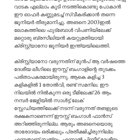
വാടക എല്ലാം കൂടി നടത്തികൊണ്ടു പോകാൻ
ഈ ഓഫർ കണ്ണുമടച്ച് സ്വീകരിക്കാൻ തന്നെ
ജൂനിയർ തീരുമാനിച്ചു. അങനെ 2003ഇൽ
ലോകത്തിലെ ഫുട്ബോൾ വിപണിയിലേക്ക്
മറ്റൊരു ബ്രസീലിയൻ കയറ്റുമതിയായി
ക്രിസ്റ്റ്യാനോ ജൂനിയർ ഇന്ത്യയിലെത്തി.
ക്രിസ്റ്റ്യാനോ വരുന്നതിന് മുൻപ് ആ വർഷത്തെ
ദേശീയ ലീഗിലെ ഈസ്റ്റ് ബംഗാളിന്റെ തുടക്കം
പരിതാപകരമായിരുന്നു. ആകെ കളിച്ച 3
കളികളിൽ 1 തോൽവി, രണ്ട് സമനില. ഈ
നിലയിൽ നിൽകുന്ന ഒരു ടീമിലേക്ക് 26 ആം
നമ്പർ ജേഴ്സിയിൽ സാൾട്ട് ലേക്
സ്റ്റേഡിയത്തിലേക്ക് നടന്ന് വരുന്നത് തങളുടെ
രക്ഷകനാണെന്ന് ഈസ്റ്റ് ബംഗാൾ ഫാൻസ്
അറിഞ്ഞിരുന്നില്ല. ആരും അങനെയൊരു
താരോദയം ഒരിക്കലും പ്രതീക്ഷിച്ചിരുന്നില്ല
എന്നതാണ് സത്യം. എന്നാൽ പിന്നീട് ദേശീയ