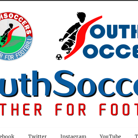
ebook
Twitter
Instagram
YouTube
T