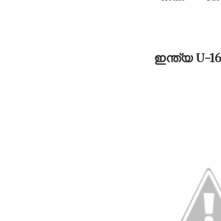
ഇന്ത്യ U-1