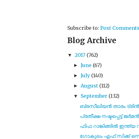
Subscribe to:
Post Comments
Blog Archive
2017
(762)
▼
June
(67)
►
July
(140)
►
August
(112)
►
September
(132)
▼
ബ്രസീലിയൻ താരം ട്
പ്രതീക്ഷ നഷ്ടപ്പെട്ട് ജർമൻ, 
ഫിഫ റാങ്കിങ്ങിൽ ഇന്ത്യ
ഗോകുലം എഫ് സിക്ക് സ