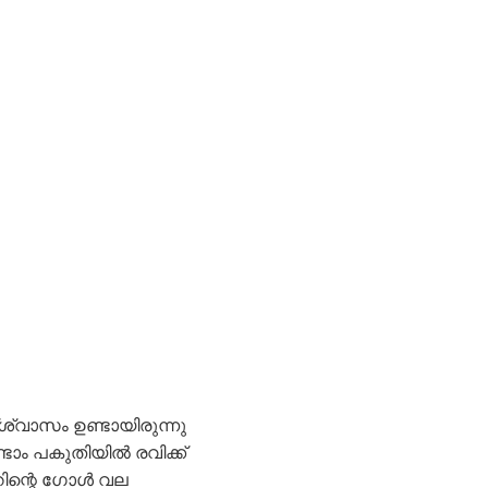
്ശ്വാസം ഉണ്ടായിരുന്നു
ാം പകുതിയിൽ രവിക്ക്
തറിന്റെ ഗോൾ വല