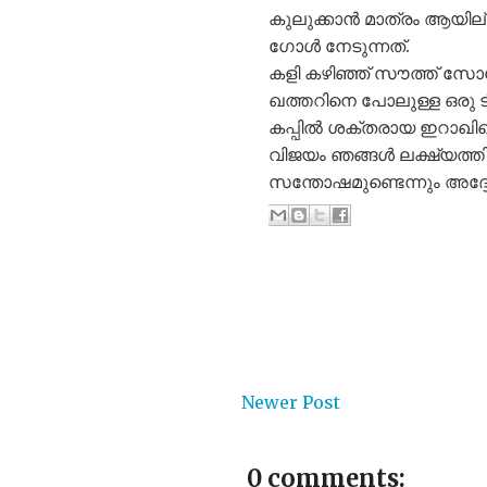
കുലുക്കാൻ മാത്രം ആയില
ഗോൾ നേടുന്നത്.
കളി കഴിഞ്ഞ് സൗത്ത് സ
ഖത്തറിനെ പോലുള്ള ഒരു 
കപ്പിൽ ശക്തരായ ഇറാഖി
വിജയം ഞങ്ങൾ ലക്ഷ്യത്തി
സന്തോഷമുണ്ടെന്നും അദ്ദേഹ
Newer Post
0 comments: