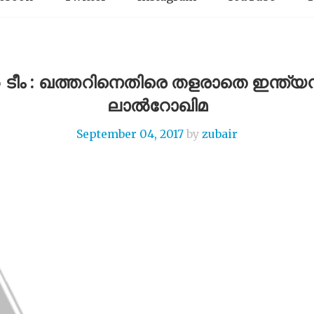
6 ടീം : ഖത്തറിനെതിരെ തളരാതെ ഇന്ത
ലാൽറോഖിമ
September 04, 2017
by
zubair