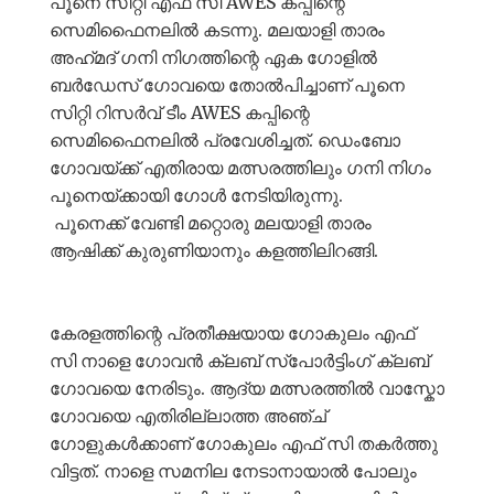
പൂനെ സിറ്റി എഫ് സി AWES കപ്പിന്റെ
സെമിഫൈനലിൽ കടന്നു. മലയാളി താരം
അഹ്‌മദ്‌ ഗനി നിഗത്തിന്റെ ഏക ഗോളിൽ
ബർഡേസ് ഗോവയെ തോൽപിച്ചാണ് പൂനെ
സിറ്റി റിസർവ് ടീം AWES കപ്പിന്റെ
സെമിഫൈനലിൽ പ്രവേശിച്ചത്. ഡെംബോ
ഗോവയ്ക്ക് എതിരായ മത്സരത്തിലും ഗനി നിഗം
പൂനെയ്ക്കായി ഗോൾ നേടിയിരുന്നു.
പൂനെക്ക് വേണ്ടി മറ്റൊരു മലയാളി താരം
ആഷിക്ക് കുരുണിയാനും കളത്തിലിറങ്ങി.
കേരളത്തിന്റെ പ്രതീക്ഷയായ ഗോകുലം എഫ്
സി നാളെ ഗോവൻ ക്ലബ് സ്പോർട്ടിംഗ് ക്ലബ്
ഗോവയെ നേരിടും. ആദ്യ മത്സരത്തിൽ വാസ്കോ
ഗോവയെ എതിരില്ലാത്ത അഞ്ച്
ഗോളുകൾക്കാണ് ഗോകുലം എഫ് സി തകർത്തു
വിട്ടത്. നാളെ സമനില നേടാനായാൽ പോലും