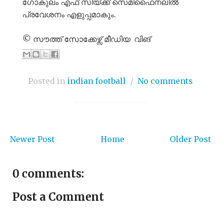
ഗോകുലം എഫ് സിയ്ക്ക് സെമിഫൈനലിൽ
പ്രവേശനം എളുപ്പമാകും.
© സൗത്ത് സോക്കേഴ്സ് മീഡിയ വിങ്
Posted in
indian football
/
No comments
Newer Post
Home
Older Post
0 comments:
Post a Comment