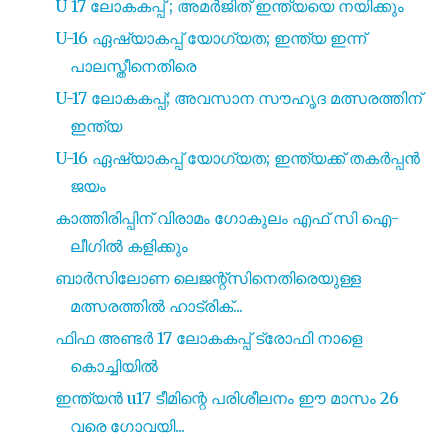
U 17 ലോകകപ്പ് ; അമർജിത് ഇന്ത്യയെ നയിക്കും
U-16 ഏഷ്യാകപ്പ് യോഗ്യത; ഇന്ത്യ ഇന്ന്
പാലസ്തീനെതിരെ
U-17 ലോകകപ്പ്; അവസാന സൗഹൃദ മത്സരത്തിന്
ഇന്ത്യ
U-16 ഏഷ്യാകപ്പ് യോഗ്യത; ഇന്ത്യക്ക് തകർപ്പൻ
ജയം
കാത്തിരിപ്പിന് വിരാമം ഗോകുലം എഫ് സി ഐ-
ലീഗിൽ കളിക്കും
ബാർസിലോണ ലെജന്റ്സിനെതിരെയുള്ള
മത്സരത്തിൽ ഹാട്രിക്...
ഫിഫ അണ്ടർ 17 ലോകകപ്പ് ട്രോഫി നാളെ
കൊച്ചിയിൽ
ഇന്ത്യൻ u17 ടീമിന്റെ പരിശീലനം ഈ മാസം 26
വരെ ഗോവയി...