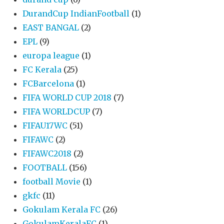
DurandCup IndianFootball
(1)
EAST BANGAL
(2)
EPL
(9)
europa league
(1)
FC Kerala
(25)
FCBarcelona
(1)
FIFA WORLD CUP 2018
(7)
FIFA WORLDCUP
(7)
FIFAU17WC
(51)
FIFAWC
(2)
FIFAWC2018
(2)
FOOTBALL
(156)
football Movie
(1)
gkfc
(11)
Gokulam Kerala FC
(26)
GokulamKeralaFC
(1)