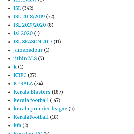
ISL
(342)
ISL 2018/2019
(32)
ISL 2019/2020
(8)
isl 2020
(1)
ISL SEASON 2017
(11)
jamshedpur
(1)
jithin M.S
(5)
k
(1)
KBFC
(27)
KERALA
(24)
Kerala Blasters
(187)
kerala football
(147)
kerala premier league
(5)
KeralaFootball
(18)
kfa
(2)
Kovalam FC
(5)