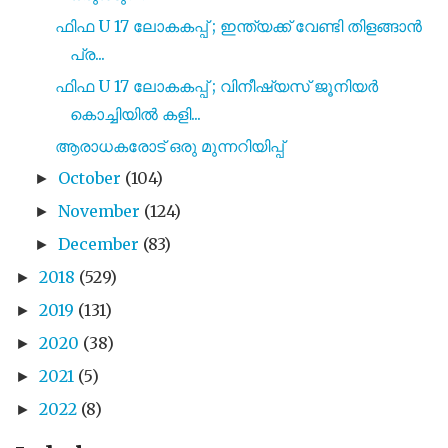
ഫിഫ U 17 ലോകകപ്പ് ; ഇന്ത്യക്ക് വേണ്ടി തിളങ്ങാൻ
പ്ര...
ഫിഫ U 17 ലോകകപ്പ് ; വിനീഷ്യസ് ജൂനിയർ
കൊച്ചിയിൽ കളി...
ആരാധകരോട് ഒരു മുന്നറിയിപ്പ്
October
(104)
►
November
(124)
►
December
(83)
►
2018
(529)
►
2019
(131)
►
2020
(38)
►
2021
(5)
►
2022
(8)
►