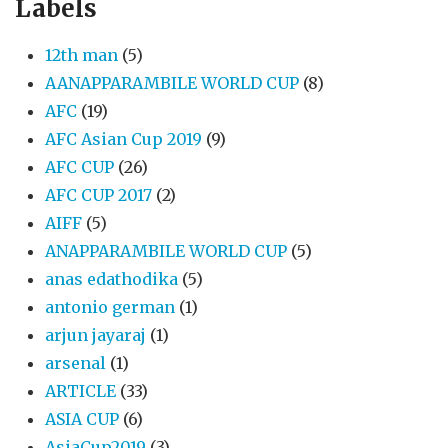
Labels
12th man
(5)
AANAPPARAMBILE WORLD CUP
(8)
AFC
(19)
AFC Asian Cup 2019
(9)
AFC CUP
(26)
AFC CUP 2017
(2)
AIFF
(5)
ANAPPARAMBILE WORLD CUP
(5)
anas edathodika
(5)
antonio german
(1)
arjun jayaraj
(1)
arsenal
(1)
ARTICLE
(33)
ASIA CUP
(6)
AsiaCup2019
(3)