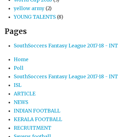
yellow army
(2)
YOUNG TALENTS
(8)
Pages
SouthSoccers Fantasy League 2017-18 - INT
Home
Poll
SouthSoccers Fantasy League 2017-18 - INT
ISL
ARTICLE
NEWS
INDIAN FOOTBALL
KERALA FOOTBALL
RECRUITMENT
Sevens football