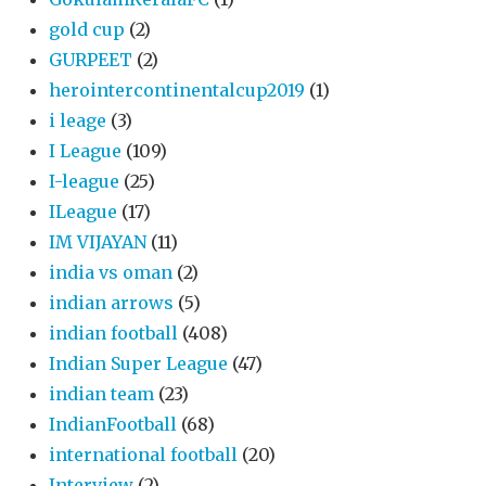
gold cup
(2)
GURPEET
(2)
herointercontinentalcup2019
(1)
i leage
(3)
I League
(109)
I-league
(25)
ILeague
(17)
IM VIJAYAN
(11)
india vs oman
(2)
indian arrows
(5)
indian football
(408)
Indian Super League
(47)
indian team
(23)
IndianFootball
(68)
international football
(20)
Interview
(2)