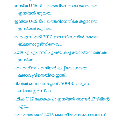
ഇന്ത്യ U-16 ടീം : ഖത്തറിനെതിരെ തളരാതെ
ഇന്ത്യൻ യുവത...
ഇന്ത്യ U-16 ടീം : ഖത്തറിനെതിരെ തളരാതെ
ഇന്ത്യൻ യുവത...
ഐഎസ്എൽ 2017: ഈ സീസണിൽ കേരള
ബ്ലാസ്‌റ്റേഴ്‌സിനെ വ്...
2019 എ എഫ് സി ഏഷ്യ കപ്പ് യോഗ്യത മത്സരം :
ഇന്ത്യ- ...
എ എഫ് സി ഏഷ്യൻ കപ്പ് യോഗ്യത:
മക്കാവുവിനെതിരെ ഇന്ത്...
ദിമിതർ ബെർബെറ്റോവ് : 50000 വരുന്ന
ബ്ലാസ്റ്റേർസ് ഫ...
ഫിഫ U-17 ലോകകപ്പ് : ഇന്ത്യൻ അണ്ടർ 17 ടീമിന്റെ
ഏറ്...
ഐ എൽ എൽ 2017: നൈജീരിയൻ ഫോർവേഡ്