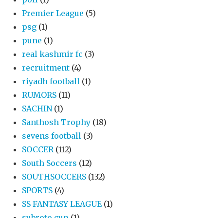
Premier League
(5)
psg
(1)
pune
(1)
real kashmir fc
(3)
recruitment
(4)
riyadh football
(1)
RUMORS
(11)
SACHIN
(1)
Santhosh Trophy
(18)
sevens football
(3)
SOCCER
(112)
South Soccers
(12)
SOUTHSOCCERS
(132)
SPORTS
(4)
SS FANTASY LEAGUE
(1)
subroto cup
(1)