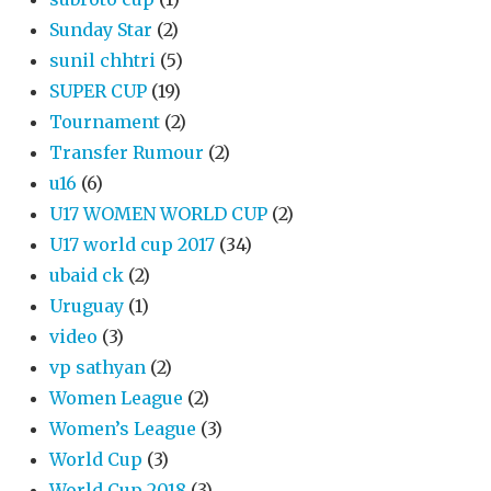
Sunday Star
(2)
sunil chhtri
(5)
SUPER CUP
(19)
Tournament
(2)
Transfer Rumour
(2)
u16
(6)
U17 WOMEN WORLD CUP
(2)
U17 world cup 2017
(34)
ubaid ck
(2)
Uruguay
(1)
video
(3)
vp sathyan
(2)
Women League
(2)
Women’s League
(3)
World Cup
(3)
World Cup 2018
(3)