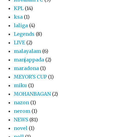
KPL
(14)
ksa
(1)
laliga
(4)
Legends
(8)
LIVE
(2)
malayalam
(6)
manjappada
(2)
maradona
(1)
MEYOR'S CUP
(1)
miku
(1)
MOHANBAGAN
(2)
nazon
(1)
nerom
(1)
NEWS
(81)
novel
(1)
poll
(1)