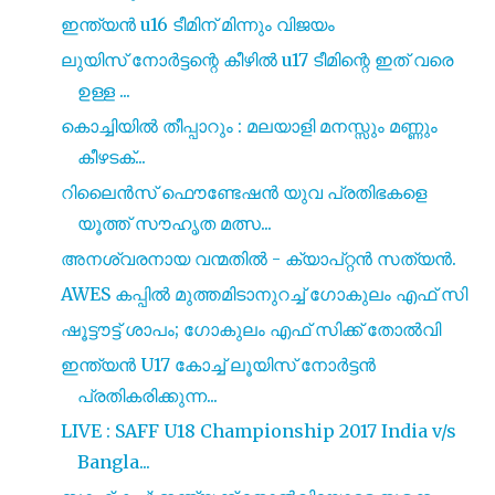
ഇന്ത്യൻ u16 ടീമിന് മിന്നും വിജയം
ലുയിസ് നോർട്ടന്റെ കീഴിൽ u17 ടീമിന്റെ ഇത് വരെ
ഉള്ള ...
കൊച്ചിയിൽ തീപ്പാറും : മലയാളി മനസ്സും മണ്ണും
കീഴടക്...
റിലൈൻസ് ഫൌണ്ടേഷൻ യുവ പ്രതിഭകളെ
യൂത്ത് സൗഹൃത മത്സ...
അനശ്വരനായ വന്മതിൽ - ക്യാപ്റ്റൻ സത്യൻ.
AWES കപ്പിൽ മുത്തമിടാനുറച്ച് ഗോകുലം എഫ് സി
ഷൂട്ടൗട്ട് ശാപം; ഗോകുലം എഫ് സിക്ക് തോൽവി
ഇന്ത്യൻ U17 കോച്ച് ലൂയിസ് നോർട്ടൻ
പ്രതികരിക്കുന്ന...
LIVE : SAFF U18 Championship 2017 India v/s
Bangla...