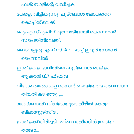
ഫുട്‍ബോളിന്റെ വളർച്ചക...
കേരളം വിളിക്കുന്നു ഫുട്‍ബോൾ ലോകത്തെ
കൊച്ചിയിലെക്ക്
ഐ എസ് എലിന് മുന്നോടിയായി കൊമ്പന്മാർ
സ്പെയിനിലേക്ക്...
ബെംഗളൂരു എഫ് സി AFC കപ്പ് ഇന്റർ സോൺ
ഫൈനലിൽ
ഇന്ത്യയെ ഭാവിയിലെ ഫുട്‍ബോൾ രാജ്യം
ആക്കാൻ u17 ഫിഫ വ...
വിദേശ താരങ്ങളെ സൈൻ ചെയ്യേണ്ട അവസാന
തിയതി കഴിഞ്ഞു ,...
താങ്‌ബോയ് സിങ്‌ടോയുടെ കീഴിൽ കേരള
ബ്ലാസ്റ്റേഴ്‌സ് ട...
ഇന്ത്യക്ക് തിരിച്ചടി : ഫിഫ റാങ്കിങ്ങിൽ ഇന്ത്യ
താഴോ...