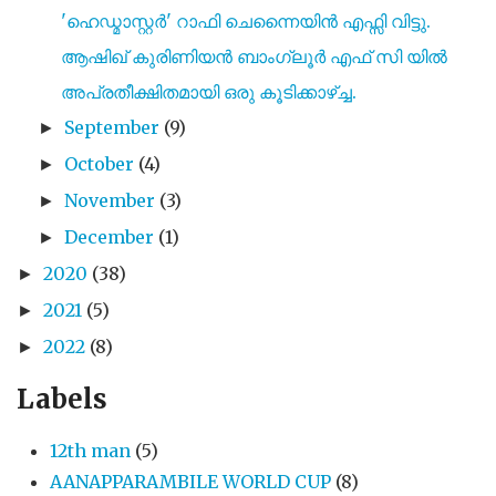
'ഹെഡ്മാസ്റ്റർ' റാഫി ചെന്നൈയിൻ എഫ്സി വിട്ടു.
ആഷിഖ് കുരിണിയൻ ബാംഗ്ലൂർ എഫ് സി യിൽ
അപ്രതീക്ഷിതമായി ഒരു കൂടിക്കാഴ്ച്ച.
September
(9)
►
October
(4)
►
November
(3)
►
December
(1)
►
2020
(38)
►
2021
(5)
►
2022
(8)
►
Labels
12th man
(5)
AANAPPARAMBILE WORLD CUP
(8)