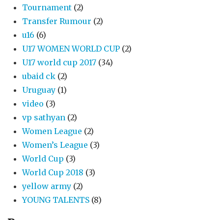
Tournament
(2)
Transfer Rumour
(2)
u16
(6)
U17 WOMEN WORLD CUP
(2)
U17 world cup 2017
(34)
ubaid ck
(2)
Uruguay
(1)
video
(3)
vp sathyan
(2)
Women League
(2)
Women’s League
(3)
World Cup
(3)
World Cup 2018
(3)
yellow army
(2)
YOUNG TALENTS
(8)