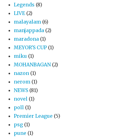
Legends
(8)
LIVE
(2)
malayalam
(6)
manjappada
(2)
maradona
(1)
MEYOR'S CUP
(1)
miku
(1)
MOHANBAGAN
(2)
nazon
(1)
nerom
(1)
NEWS
(81)
novel
(1)
poll
(1)
Premier League
(5)
psg
(1)
pune
(1)