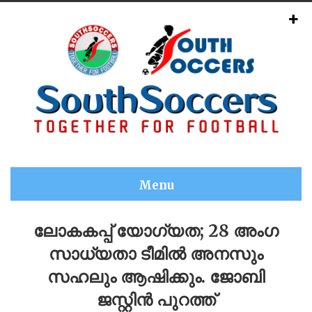
Menu
ലോകകപ്പ് യോഗ്യത; 28 അംഗ
സാധ്യതാ ടീമിൽ അനസും
സഹലും ആഷിക്കും. ജോബി
ജസ്റ്റിൻ പുറത്ത്