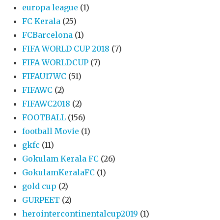
europa league
(1)
FC Kerala
(25)
FCBarcelona
(1)
FIFA WORLD CUP 2018
(7)
FIFA WORLDCUP
(7)
FIFAU17WC
(51)
FIFAWC
(2)
FIFAWC2018
(2)
FOOTBALL
(156)
football Movie
(1)
gkfc
(11)
Gokulam Kerala FC
(26)
GokulamKeralaFC
(1)
gold cup
(2)
GURPEET
(2)
herointercontinentalcup2019
(1)