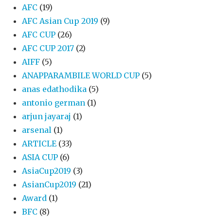
AFC
(19)
AFC Asian Cup 2019
(9)
AFC CUP
(26)
AFC CUP 2017
(2)
AIFF
(5)
ANAPPARAMBILE WORLD CUP
(5)
anas edathodika
(5)
antonio german
(1)
arjun jayaraj
(1)
arsenal
(1)
ARTICLE
(33)
ASIA CUP
(6)
AsiaCup2019
(3)
AsianCup2019
(21)
Award
(1)
BFC
(8)