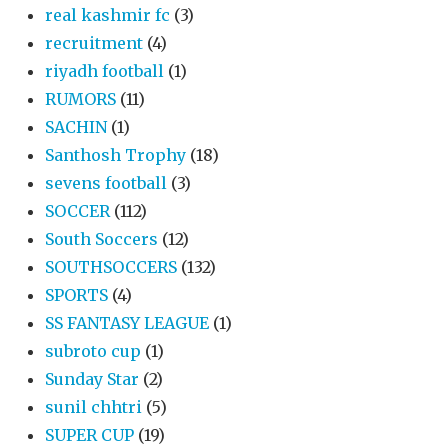
real kashmir fc
(3)
recruitment
(4)
riyadh football
(1)
RUMORS
(11)
SACHIN
(1)
Santhosh Trophy
(18)
sevens football
(3)
SOCCER
(112)
South Soccers
(12)
SOUTHSOCCERS
(132)
SPORTS
(4)
SS FANTASY LEAGUE
(1)
subroto cup
(1)
Sunday Star
(2)
sunil chhtri
(5)
SUPER CUP
(19)