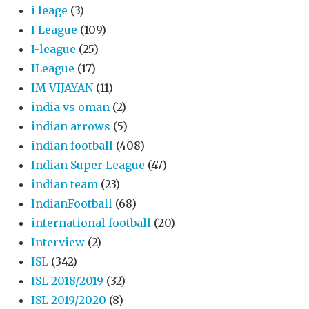
i leage
(3)
I League
(109)
I-league
(25)
ILeague
(17)
IM VIJAYAN
(11)
india vs oman
(2)
indian arrows
(5)
indian football
(408)
Indian Super League
(47)
indian team
(23)
IndianFootball
(68)
international football
(20)
Interview
(2)
ISL
(342)
ISL 2018/2019
(32)
ISL 2019/2020
(8)