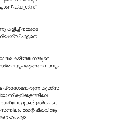
ച്ചാണ് ഹ്യൂഗ്സ്
കളിച്ച് നമ്മുടെ
ഹ്യൂഗ്സ് ഏട്ടനെ
ാത്ര കഴിഞ്ഞ് നമ്മുടെ
 ആത്മാർത്ഥയും ആത്മബന്ധവും
രദേശമയിരുന്ന കുക്ക്‌സ്
യാണ് കളിക്കളത്തിലെ
ം നാല് ഗോളുകൾ ഉൾപ്പെടെ
 സീസണിലും തന്റെ മികവ് ആ
അദ്ദേഹം ഏഴ്