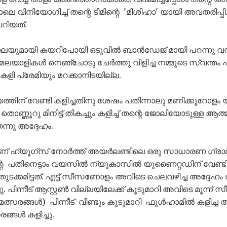
 വിനിയോഗിച്ച് തന്റെ ടീമിന്റെ 'മിശിഹാ' യായി അവതരിപ്പി
റിയത്.
യുമായി കയറിപോയി ഒടുവിൽ ബാൻഡേജ് മായി പറന്നു വന്നു 
 മലയാളികൾ നെഞ്ചോടു ചേർത്തു വിളിച്ച നമ്മുടെ സ്വന്തം 
ി പ്രേമിയും​ മറക്കാനിടയില്ല.
്തിന് വേണ്ടി കളിച്ചതിനു ശേഷം പതിന്നാലു മണിക്കൂറോളം യ
്ടി തൊണ്ണൂറു മിനിട്ട് തികച്ചും കളിച്ച് തന്റെ ജോലിയോടുള്ള
 തന്നു അദ്ദേഹം.
് ഹ്യൂഗ്സ് നോർത്ത് അയർലണ്ടിലെ ഒരു സാധാരണ ഗ്രാമ പ്
്റെ പതിനെട്ടാം വയസിൽ ന്യൂകാസിൽ യുണൈറ്റഡിന് വേണ്ടി
തുടക്കമിട്ടത്. എട്ട് സീസണോളം അവിടെ ചെലവഴിച്ച അദ്ദേഹ
 പിന്നീട് ആസ്റ്റൺ വില്ലയിലേക്ക് കൂടുമാറി അവിടെ മൂന്ന്
മത്സരങ്ങൾ) പിന്നീട് വീണ്ടും കൂടുമാറി ഫുൾഹാമിൽ കളിച്ച 
്ങൾ കളിച്ചു.