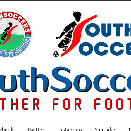
ebook
Twitter
Instagram
YouTube
T