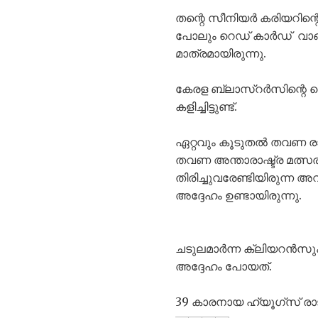
തന്റെ സീനിയർ കരിയറിന്റ
പോലും റെഡ് കാർഡ് വാങ്
മാത്രമായിരുന്നു.
കേരള ബ്ലാസ്റർസിന്റെ 
കളിച്ചിട്ടുണ്ട്.
ഏറ്റവും കൂടുതൽ തവണ രാജ
തവണ അന്താരാഷ്ട്ര മത്സരങ
തിരിച്ചുവരേണ്ടിയിരുന്ന 
അദ്ദേഹം ഉണ്ടായിരുന്നു.
ചടുലമാർന്ന ക്ലിയറൻസുകള
അദ്ദേഹം പോയത്.
39 കാരനായ ഹ്യൂഗ്‌സ് രാജ