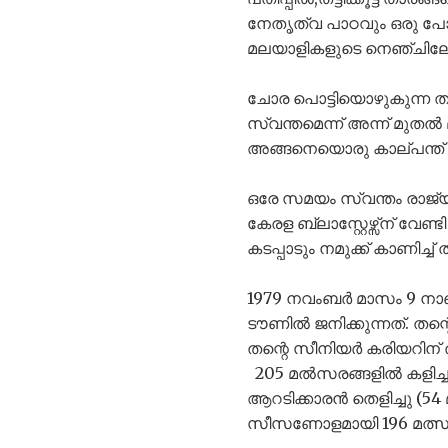
നേതൃത്വ പാഠവും ഒരു പോലെ
മലയാളികളുടെ നെഞ്ചിലേ
ചോര പൊട്ടിയൊഴുകുന്ന തല
സ്വന്തമെന്ന് അന്ന് മുതൽ
അങ്ങനെയൊരു കാല്പന്ത് കള
ഒരേ സമയം സ്വന്തം രാജ്യത
കേരള ബ്ലാസ്റ്റേഴ്സ്ന് വേണ
കടപ്പാടും നമുക്ക് കാണിച്ച്
1979 നവംബർ മാസം 9 നാണ
ടൗണിൽ ജനിക്കുന്നത്. തന
തന്റെ സീനിയർ കരിയറിന് 
205 മൽസരങ്ങളിൽ കളിച്ചു.
ആറടിക്കാരൻ തെളിച്ചു (54 
സീസണോളമായി 196 മത്സരങ