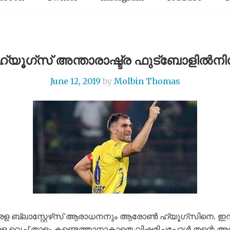
്‌സ് അന്താരാഷ്ട്ര ഫുട്‌ബോളിൽനിന്ന് 
June 12, 2019
by
Molbin Thomas
 ബ്ലാസ്റ്റേഴ്‌സ് ആരാധനനും ആരോൺ ഹ്യൂഗ്സിനെ. ഇന്ത്യ
ാരങ്ങളെ വെച്ച് താളം കണ്ടെത്താനാകാതെ വിഷമിച്ചപ്പോൾ തന്റെ