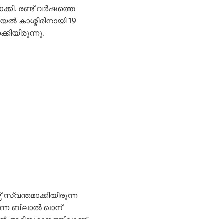
ക്കി. രണ്ട് വർഷത്തെ
റയൽ കാശ്മീരിനായി 19
കിയിരുന്നു.
 സ്വന്തമാക്കിയിരുന്ന
ന്ന ബിലാൽ ഖാന്