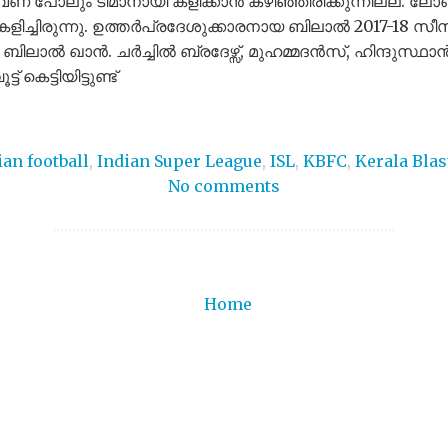
പോലും ടീമാനായി കളിക്കാൻ കഴിഞ്ഞിരിക്കുന്നില്ല. ല
 കളിച്ചിരുന്നു. ഉത്തർപ്രദേശുക്കാരനായ ബിലാൽ 2017-1
ബിലാൽ ഖാൻ. ചർച്ചിൽ ബ്രദേഴ്സ്, മുഹമ്മദൻസ്, ഹിന്ദുസ്ഥാൻ 
കെട്ടിയിട്ടുണ്ട്
ian football
,
Indian Super League
,
ISL
,
KBFC
,
Kerala Blas
No comments
Home