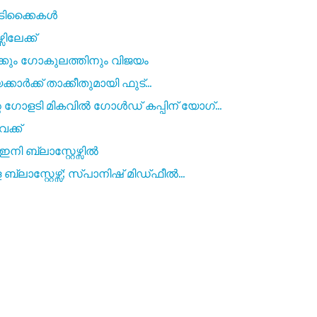
ൊടിക്കൈകൾ
ിലേക്ക്
കും ഗോകുലത്തിനും വിജയം
്കാർക്ക് താക്കീതുമായി ഫുട്...
ോളടി മികവിൽ ഗോൾഡ് കപ്പിന് യോഗ്...
ക്ക്
നി ബ്ലാസ്റ്റേഴ്സിൽ
സ്റ്റേഴ്സ്; സ്പാനിഷ് മിഡ്ഫീൽ...