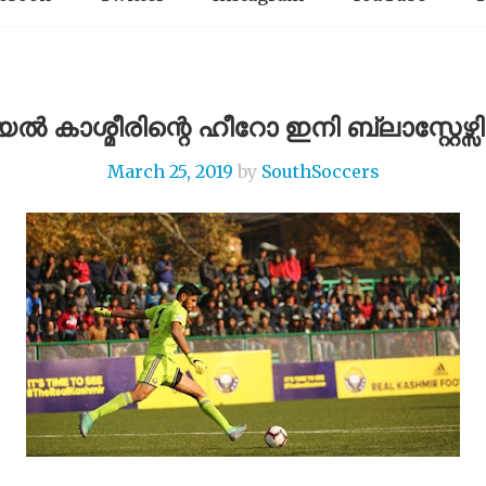
ൽ കാശ്മീരിന്റെ ഹീറോ ഇനി ബ്ലാസ്റ്റേഴ്
March 25, 2019
by
SouthSoccers