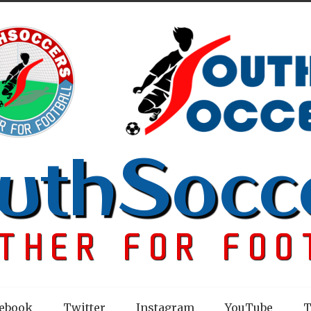
ebook
Twitter
Instagram
YouTube
T