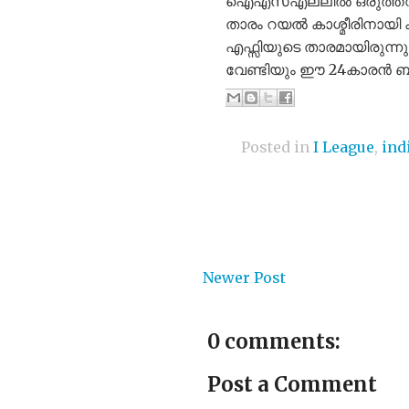
ഐഎസ്എല്ലിൽ ഒരുത്തവണ 
താരം റയൽ കാശ്മീരിനായി
എഫ്സിയുടെ താരമായിരുന്നു 
വേണ്ടിയും ഈ 24കാരൻ ബൂട്ട് 
Posted in
I League
,
ind
Newer Post
0 comments:
Post a Comment