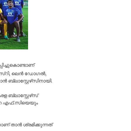
പിച്ചുകൊണ്ടാണ്
നാസ്റി, ലെൻ ഡോഗൽ,
ൻ ബ്ലാസ്റ്റേഴ്‌സിനായി.
ബ്ലാസ്റ്റേഴ്‌സ്
റോണ എഫ്.സിയെയും
ാണ് താൻ ശ്രമിക്കുന്നത്