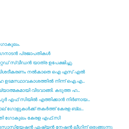
ഗോകുലം.
 വംഗനാടൻ പ്രജാപതികൾ
്റഡ് സ്വീഡൻ യാത്ര ഉപേക്ഷിച്ചു.
മാറി വിശദീകരണം നൽകാതെ ഐ എസ് എൽ
സഹ ഉടമസ്ഥാവകാശത്തിൽ നിന്ന് ഐ.എ...
ത്മകമായി വിടവാങ്ങി. കടുത്ത ഹ...
ൂർ എഫ് സിയിൽ എത്തിക്കാൻ നിർണായ...
് ഗോളുകൾക്ക് തകർത്ത് കേരള ബ്ല...
ത്തി ഗോകുലം കേരള എഫ്.സി
സിയേഷൻ ഏഷ്യൻ നേഷൻ ലീഗിന് ഒരുങ്ങുന്നു