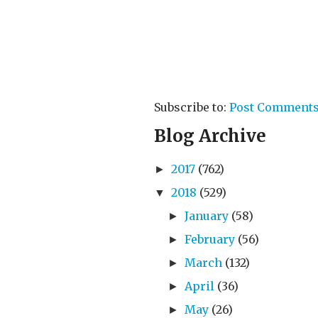
Subscribe to:
Post Comments
Blog Archive
2017
(762)
►
2018
(529)
▼
January
(58)
►
February
(56)
►
March
(132)
►
April
(36)
►
May
(26)
►