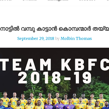
ാട്ടിൽ വമ്പു കാട്ടാൻ കൊമ്പന്മാർ തയ്യാ
September 29, 2018
by
Molbin Thomas