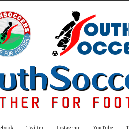
ebook
Twitter
Instagram
YouTube
T