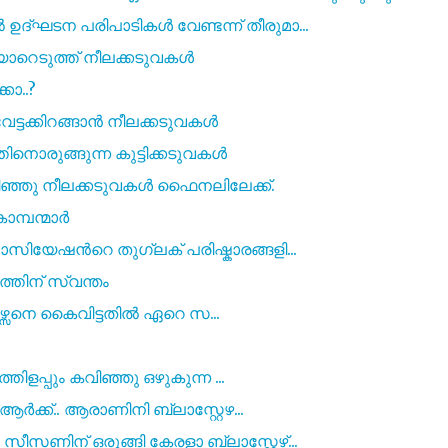
ഘടന പരിപാടികൾ വേണ്ടന്ന് തീരുമാ...
യാറെടുത്ത് നീലക്കടുവകൾ
ോ..?
്ടക്കിറങ്ങാൻ നീലക്കടുവകൾ
തിനൊരുങ്ങുന്ന കുട്ടിക്കടുവകൾ
ഞ്ഞു നീലക്കടുവകൾ ഫൈനലിലേക്ക്.
ൊമ്പന്മാർ
യേഷന്‍റെ തുഗ്ലക് പരിഷ്കാരങ്ങളി...
ത്തിന്‌ സ്വന്തം
റ്റേഴ്സനെ കൈവിട്ടതിൽ ഏറെ സ...
തിളപ്പും കവിഞ്ഞു ഒഴുകുന്ന ...
ർക്ക്.. ആരാണിനി ബ്ലാസ്റ്റേഴ...
ിന് ഒരുങ്ങി കേരളാ ബ്ലാസ്റ്റേഴ്...