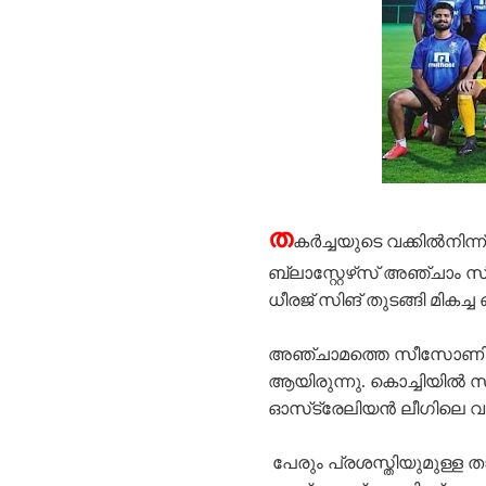
ത
കർച്ചയുടെ വക്കിൽനിന
ബ്ലാസ്റ്റേഴ്‌സ് അഞ്ചാ
ധീരജ്‌ സിങ് തുടങ്ങി മികച
അഞ്ചാമത്തെ സീസോണിൽ ഏറ
ആയിരുന്നു. കൊച്ചിയിൽ സ
ഓസ്‌ട്രേലിയൻ ലീഗിലെ വമ്പ
പേരും പ്രശസ്തിയുമുള്ള ത