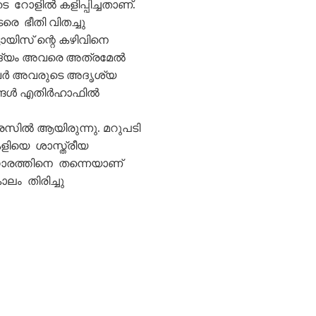
െ റോളിൽ കളിപ്പിച്ചതാണ്.
 ഭീതി വിതച്ചു
ടോയിസ് ന്റെ കഴിവിനെ
ന്നിദ്യം അവരെ അത്രമേൽ
ിയായവർ അവരുടെ അദൃശ്യ
ഷങ്ങൾ എതിർഹാഫിൽ
്രസിൽ ആയിരുന്നു. മറുപടി
ളിയെ ശാസ്ത്രീയ
്കാരത്തിനെ തന്നെയാണ്
ലം തിരിച്ചു