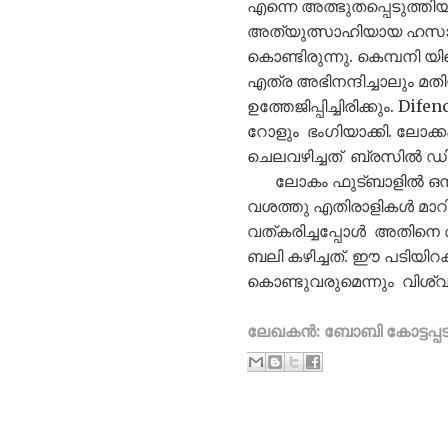
എന്നെ അത്ഭുതപ്പെടുത്തിയ
അത്യുത്സാഹിയായ ഹസാർഡ
കൊണ്ടിരുന്നു. കെമ്പനി യി
എത്ര അഭിനന്ദിച്ചാലും മ
ഉത്തേജിപ്പിച്ചിരിക്കും.
റോളും ഭംഗിയാക്കി. ലോ
ചെലവഴിച്ചത് ബ്രസിൽ ഡിഫ
ലോകം ഫുട്ബാളിൽ ഒന്നാം 
വശത്തു എതിരാളികൾ മാറി 
വത്കരിച്ചപ്പോൾ അതിനെ 
ബലി കഴിച്ചത്. ഈ പടിയിറക
കൊണ്ടുവരുമെന്നും വിശ്വസി
ലേഖകൻ: ബോബി കോട്ടപ്പട