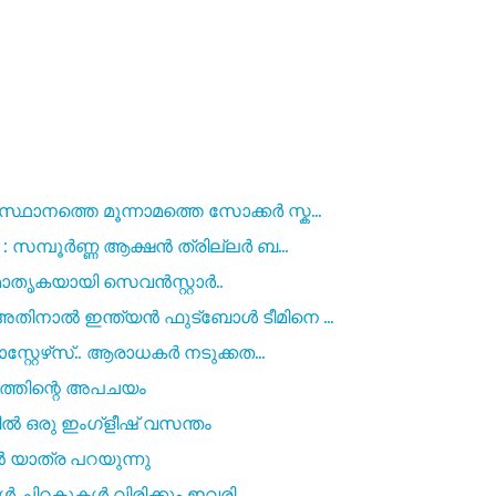
ാനത്തെ മൂന്നാമത്തെ സോക്കർ സ്ക...
: സമ്പൂർണ്ണ ആക്ഷൻ ത്രില്ലർ ബ...
മാതൃകയായി സെവൻസ്റ്റാർ..
തിനാൽ ഇന്ത്യൻ ഫുട്‍ബോൾ ടീമിനെ ...
്റ്റേഴ്‌സ്.. ആരാധകർ നടുക്കത...
ാരത്തിന്റെ അപചയം
ൽ ഒരു ഇംഗ്ളീഷ് വസന്തം
 യാത്ര പറയുന്നു
്ങൾ ചിറകുകൾ വിരിക്കും ഇവരി...