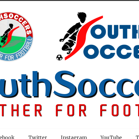
ebook
Twitter
Instagram
YouTube
T