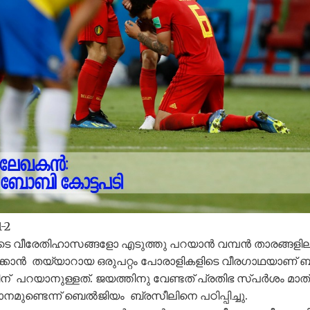
-2
ളുടെ വീരേതിഹാസങ്ങളോ എടുത്തു പറയാൻ വമ്പൻ താരങ്ങളില
ക്കാൻ തയ്യാറായ ഒരുപറ്റം പോരാളികളിടെ വീരഗാഥയാണ് ബ
ന് പറയാനുള്ളത്. ജയത്തിനു വേണ്ടത് പ്രതിഭ സ്പർശം മാത
ുണ്ടെന്ന് ബെൽജിയം ബ്രസീലിനെ പഠിപ്പിച്ചു.