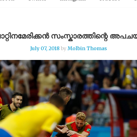
ാറ്റിനമേരിക്കൻ സംസ്കാരത്തിന്റെ അപച
July 07, 2018
by
Molbin Thomas