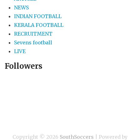
NEWS
INDIAN FOOTBALL
KERALA FOOTBALL
RECRUITMENT
Sevens football
LIVE
Followers
Copyright ©
2026
SouthSoccers
| Powered by