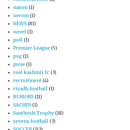
nazon
(1)
nerom
(1)
NEWS
(81)
novel
(1)
poll
(1)
Premier League
(5)
psg
(1)
pune
(1)
real kashmir fc
(3)
recruitment
(4)
riyadh football
(1)
RUMORS
(11)
SACHIN
(1)
Santhosh Trophy
(18)
sevens football
(3)
SOCCER
(112)