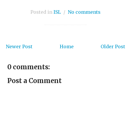
Posted in
ISL
/
No comments
Newer Post
Home
Older Post
0 comments:
Post a Comment