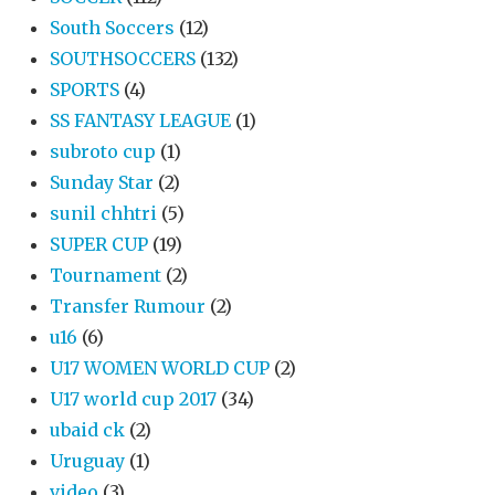
South Soccers
(12)
SOUTHSOCCERS
(132)
SPORTS
(4)
SS FANTASY LEAGUE
(1)
subroto cup
(1)
Sunday Star
(2)
sunil chhtri
(5)
SUPER CUP
(19)
Tournament
(2)
Transfer Rumour
(2)
u16
(6)
U17 WOMEN WORLD CUP
(2)
U17 world cup 2017
(34)
ubaid ck
(2)
Uruguay
(1)
video
(3)