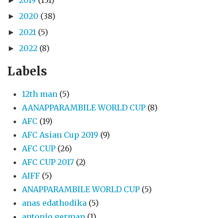
►
2020
(38)
►
2021
(5)
►
2022
(8)
►
Labels
12th man
(5)
AANAPPARAMBILE WORLD CUP
(8)
AFC
(19)
AFC Asian Cup 2019
(9)
AFC CUP
(26)
AFC CUP 2017
(2)
AIFF
(5)
ANAPPARAMBILE WORLD CUP
(5)
anas edathodika
(5)
antonio german
(1)