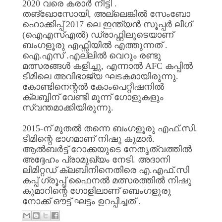
2020
വരെ
കരാർ
നീട്ടി
.
തങ്ഖോസോയി
,
അല്ലെങ്കിൽ
സേംബോ
ഹൊക്കിപ്പ്
2017
ലെ
ഇന്ത്യൻ
സൂപ്പർ
ലീഗ്
(
ഐഎസ്എൽ
)
ഡ്രാഫ്റ്റിലൂടെയാണ്
ബംഗളൂരു
എഫ്സിയിൽ
എത്തുന്നത്
.
ഐ
.
എസ്‌
.
എല്ലിൽ
വെറും
രണ്ടു
മത്സരങ്ങൾ
കളിച്ചു
,
എന്നാൽ
AFC
കപ്പിൽ
ടീമിലെ
അവിഭാജ്യ
ഘടകമായിരുന്നു
.
കോണ്ടിനെന്റൽ
കോംപെറ്റീഷനിൽ
ക്ലബ്ബിന്
വേണ്ടി
മൂന്ന്
ഗോളുകളും
സ്വന്തമാക്കിയിരുന്നു
.
2015-
ന്
മുതൽ
തന്നെ
ബംഗളൂരു
എഫ്
.
സി
.
ടീമിന്റെ
ഭാഗമാണ്
നിഷു
കുമാർ
.
ആൽബർട്ട്
റോക്കയുടെ
നേതൃത്വത്തിൽ
അദ്ദേഹം
പ്രാമുഖ്യം
നേടി
.
അദാനി
ലിമിറ്റഡ്
ക്ലബിനിനെതിരെ
എ
.
എഫ്
.
സി
കപ്പ്
ഗ്രൂപ്പ്
ഫൈനൽ
മത്സരത്തിൽ
നിഷു
കുമാറിന്റെ
ഗോളിലാണ്
ബെംഗളൂരു
നോക്ക്
ഔട്ട്
ഘട്ടം
ഉറപ്പിച്ചത്
.