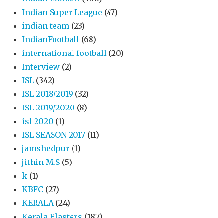
Indian Super League
(47)
indian team
(23)
IndianFootball
(68)
international football
(20)
Interview
(2)
ISL
(342)
ISL 2018/2019
(32)
ISL 2019/2020
(8)
isl 2020
(1)
ISL SEASON 2017
(11)
jamshedpur
(1)
jithin M.S
(5)
k
(1)
KBFC
(27)
KERALA
(24)
Kerala Blasters
(187)