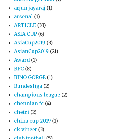
arjun jayaraj
(1)
arsenal
(1)
ARTICLE
(33)
ASIA CUP
(6)
AsiaCup2019
(3)
AsianCup2019
(21)
Award
(1)
BFC
(8)
BINO GORGE
(1)
Bundesliga
(2)
champions league
(2)
chennian fc
(4)
chetri
(2)
china cup 2019
(1)
ck vineet
(3)
club football
(5)