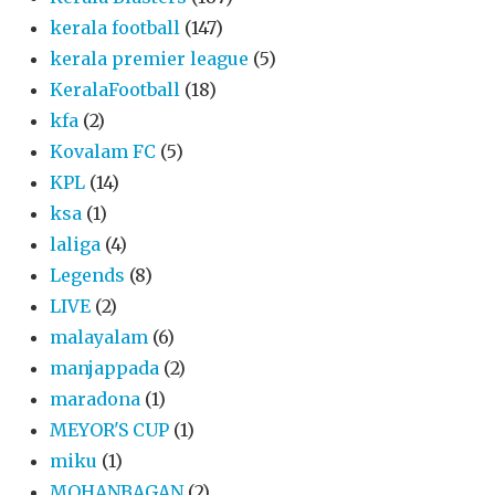
kerala football
(147)
kerala premier league
(5)
KeralaFootball
(18)
kfa
(2)
Kovalam FC
(5)
KPL
(14)
ksa
(1)
laliga
(4)
Legends
(8)
LIVE
(2)
malayalam
(6)
manjappada
(2)
maradona
(1)
MEYOR'S CUP
(1)
miku
(1)
MOHANBAGAN
(2)