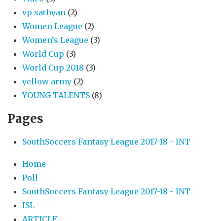
vp sathyan
(2)
Women League
(2)
Women’s League
(3)
World Cup
(3)
World Cup 2018
(3)
yellow army
(2)
YOUNG TALENTS
(8)
Pages
SouthSoccers Fantasy League 2017-18 - INT
Home
Poll
SouthSoccers Fantasy League 2017-18 - INT
ISL
ARTICLE