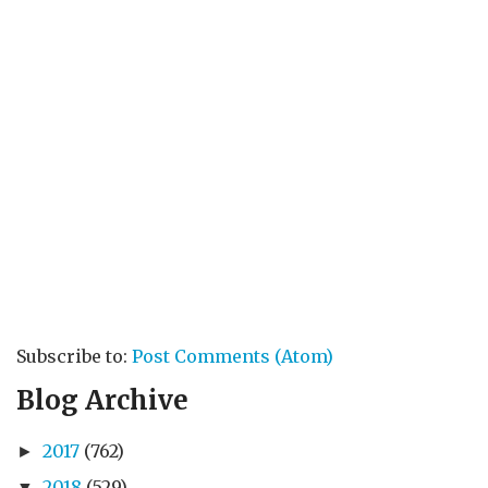
Subscribe to:
Post Comments (Atom)
Blog Archive
2017
(762)
►
2018
(529)
▼