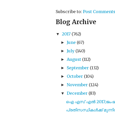
Subscribe to:
Post Comments
Blog Archive
2017
(762)
▼
June
(67)
►
July
(140)
►
August
(112)
►
September
(132)
►
October
(104)
►
November
(124)
►
December
(83)
▼
ഐ എസ്‌ എൽ 2017;ജംഷഡ്‌പ
പ്രതിസന്ധികൾക്ക് മുന്നിൽ