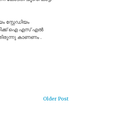
 സ്റ്റേഡിയം
സിക്ക് ഐ എസ്‌ എൽ
തിരുന്നു കാണണം .
Older Post