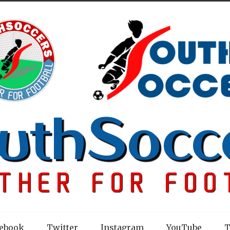
ebook
Twitter
Instagram
YouTube
T