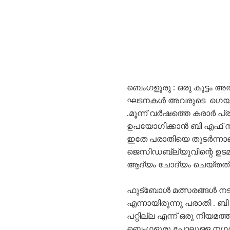
ബെംഗളൂരു : ഒരു കൂട്ടം അ
ഘടനകൾ അവരുടെ ഗെയിമുകളു
.മൂന്ന് വർഷത്തെ കരാർ പ്
ഉപയോഗിക്കാൻ ബി എഫ് സിക്
ഇതേ പരാതിയെ തുടർന്നാണ്
ജെസിഡബ്ല്യുവിന്റെ 
ആദ്യം ചോദ്യം ചെയ്തത്
ഫുട്ബോൾ മത്സരങ്ങൾ നടക്ക
എന്നായിരുന്നു പരാതി . ബ
പറ്റില്ല എന്ന് ഒരു നിയമ
ബെംഗളൂരു പോലുള്ള നഗരങ്ങ