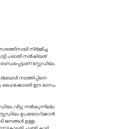
രത്തിനായി നിർമ്മിച്ച
ട്ടി പരാതി നൽകിയത്
്ധപ്പെട്ടാണ് സ്റ്റേഡിയം
ുട്ബോൾ നടത്തിപ്പിനെ
ക ഹൈക്കോടതി ഈ മാസം
ഡിയം വിട്ടു നൽകുന്നില്ല
 സ്റ്റേഡിയം ഉപയോഗിക്കാൻ
ോടി ജനങ്ങൾ ഉള്ള
 കോടതി ചൂണ്ടി കാട്ടി