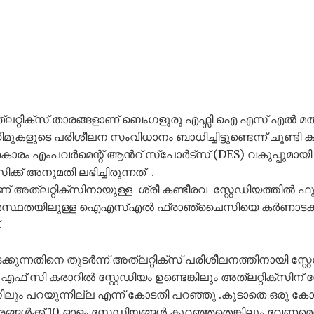
ത്ലറ്റിക്സ് താരങ്ങളാണ് ബെംഗളൂരു എഫ്സി ഐ എസ്‌ എൽ മത്സ
ടെ പരിശീലന സംവിധാനം ബാധിച്ചിട്ടുണ്ടെന്ന് ചൂണ്ടി കാ
രകാരം എംപവർമെന്റ് ആൻറ് സ്പോർട്സ് (DES) വകുപ്പുമായി ബന
ക് അനുമതി ലഭിച്ചിരുന്നത് .
 അത്ലറ്റിക്സിനായുള്ള ശ്രീ കണ്ടീരവ സ്റ്റേഡിയത്തിൽ ഫ
ഉടമസ്ഥതയിലുള്ള ഐഎസ്എൽ ഫ്രാഞ്ചൈസിയെ കർണാട
.
ുന്നതിനെ തുടർന്ന് അത്ലറ്റിക്സ് പരിശീലനത്തിനായി സ്റ്റേ
ി എഫ് സി കരാറിൽ സ്റ്റേഡിയം ഉണ്ടെങ്കിലും അത്ലറ്റിക്സിന്
ത്തിലും പറയുന്നില്ല എന്ന് കോടതി പറഞ്ഞു .കൂടാതെ ഒരു ക
ൾക്ക് 10 ഓളം സ്റ്റേഡിയങ്ങൾ കുറഞ്ഞതെങ്കിലും വേണമെന്ന്