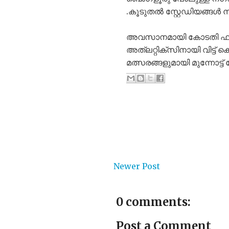
.കൂടുതൽ സ്റ്റേഡിയങ്ങൾ 
അവസാനമായി കോടതി ഫുട്ബ
അത്ലറ്റിക്സിനായി വിട്ട
മത്സരങ്ങളുമായി മുന്നോട
Newer Post
0 comments:
Post a Comment