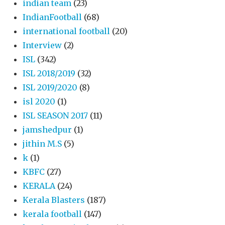
indian team
(23)
IndianFootball
(68)
international football
(20)
Interview
(2)
ISL
(342)
ISL 2018/2019
(32)
ISL 2019/2020
(8)
isl 2020
(1)
ISL SEASON 2017
(11)
jamshedpur
(1)
jithin M.S
(5)
k
(1)
KBFC
(27)
KERALA
(24)
Kerala Blasters
(187)
kerala football
(147)