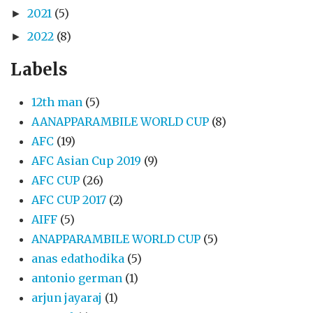
2021
(5)
►
2022
(8)
►
Labels
12th man
(5)
AANAPPARAMBILE WORLD CUP
(8)
AFC
(19)
AFC Asian Cup 2019
(9)
AFC CUP
(26)
AFC CUP 2017
(2)
AIFF
(5)
ANAPPARAMBILE WORLD CUP
(5)
anas edathodika
(5)
antonio german
(1)
arjun jayaraj
(1)