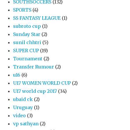
SOUTHSOCCERS
(132)
SPORTS
(4)
SS FANTASY LEAGUE
(1)
subroto cup
(1)
Sunday Star
(2)
sunil chhtri
(5)
SUPER CUP
(19)
Tournament
(2)
Transfer Rumour
(2)
u16
(6)
U17 WOMEN WORLD CUP
(2)
U17 world cup 2017
(34)
ubaid ck
(2)
Uruguay
(1)
video
(3)
vp sathyan
(2)