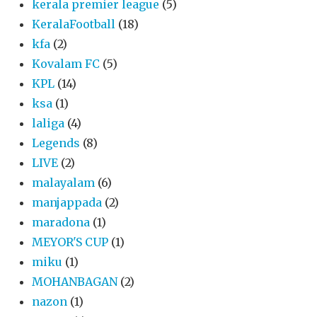
kerala premier league
(5)
KeralaFootball
(18)
kfa
(2)
Kovalam FC
(5)
KPL
(14)
ksa
(1)
laliga
(4)
Legends
(8)
LIVE
(2)
malayalam
(6)
manjappada
(2)
maradona
(1)
MEYOR'S CUP
(1)
miku
(1)
MOHANBAGAN
(2)
nazon
(1)