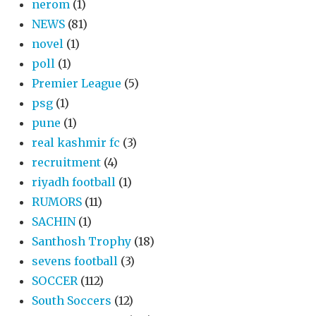
nerom
(1)
NEWS
(81)
novel
(1)
poll
(1)
Premier League
(5)
psg
(1)
pune
(1)
real kashmir fc
(3)
recruitment
(4)
riyadh football
(1)
RUMORS
(11)
SACHIN
(1)
Santhosh Trophy
(18)
sevens football
(3)
SOCCER
(112)
South Soccers
(12)