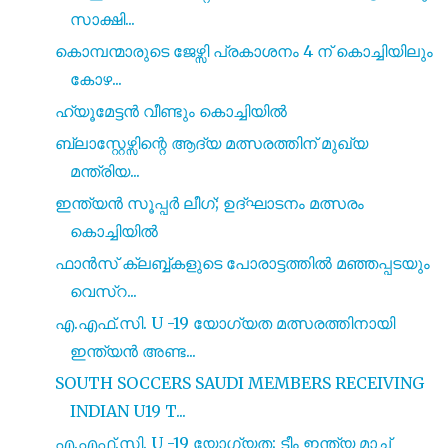
സാക്ഷി...
കൊമ്പന്മാരുടെ ജേഴ്സി പ്രകാശനം 4 ന് കൊച്ചിയിലും
കോഴ...
ഹ്യൂമേട്ടൻ വീണ്ടും കൊച്ചിയിൽ
ബ്ലാസ്റ്റേഴ്സിന്റെ ആദ്യ മത്സരത്തിന് മുഖ്യ
മന്ത്രിയ...
ഇന്ത്യൻ സൂപ്പർ ലീഗ്; ഉദ്ഘാടനം മത്സരം
കൊച്ചിയിൽ
ഫാൻസ് ക്ലബ്ബ്കളുടെ പോരാട്ടത്തിൽ മഞ്ഞപ്പടയും
വെസ്റ...
എ.എഫ്.സി. U -19 യോഗ്യത മത്സരത്തിനായി
ഇന്ത്യൻ അണ്ട...
SOUTH SOCCERS SAUDI MEMBERS RECEIVING
INDIAN U19 T...
എ.എഫ്.സി. U -19 യോഗ്യത; ടീം ഇന്ത്യ മാച്ച്