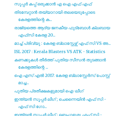
സൂപ്പർ കപ്പ് ഒരുക്കാൻ എ ഐ എഫ് എഫ്
തിടമ്പേറ്റാൻ തയ്യാറായി തലയെടുപ്പോടെ
കേരളത്തിന്റെ ക...
രാജ്യത്തെ ആദ്യ ജനകീയ ഫുട്ബോൾ ക്ലബായ
എഫ്‌സി കേരള 20...
മാച്ച് പ്രിവ്യു : കേരള ബ്ലാസ്റ്റേഴ്സ് എഫ് സി VS അ...
ISL 2017 : Kerala Blasters VS ATK - Statistics
കണക്കുകൾ തീർത്ത് പുതിയ സീസൻ തുടങ്ങാൻ
കേരളത്തിന്റെ ...
ഐ എസ്‌ എൽ 2017: കേരള ബ്ലാസ്റ്റേർസ് പോസ്റ്റ്
മാച്ച...
പുതിയ പ്രതീക്ഷകളുമായി ഐ-ലീഗ്
ഇന്ത്യൻ സൂപ്പർ ലീഗ് ; ചെന്നൈയിൻ എഫ് സി -
എഫ് സി ഗോ...
ഇന്ത്യൻ സൂപ്പർ ലീഗ് ; ബെംഗളൂരു എഫ് സി -