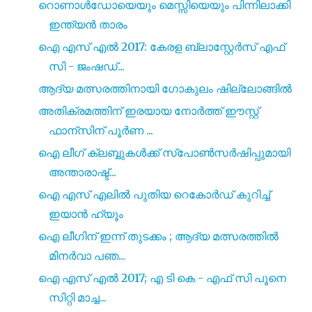
റൊണാൾഡോയെയും മെസ്സിയെയും പിന്നിലാക്കി
ഇന്ത്യൻ താരം
ഐ എസ്‌ എൽ 2017: കേരള ബ്ലാസ്റ്റേർസ് എഫ്
സി - ജംഷഡ്‌...
ആദ്യ മത്സരത്തിനായി ഗോകുലം ഷില്ലോങ്ങിൽ
അതിക്രമത്തിന് ഇരയായ നോർത്ത് ഈസ്റ്റ്
ഫാന്സിന് പൂർണ ...
ഐ ലീഗ് ക്ലബ്ബുകൾക്ക് സ്പോൺസർഷിപ്പുമായി
അന്താരാഷ്ട്...
ഐ എസ് എലിൽ പുതിയ റെകോർഡ് കുറിച്ച്
ഇയാൻ ഹ്യൂം
ഐ ലീഗിന് ഇന്ന് തുടക്കം ; ആദ്യ മത്സരത്തിൽ
മിനർവാ പഞ...
ഐ എസ്‌ എൽ 2017; എ ടി കെ - എഫ് സി പൂനെ
സിറ്റി മാച്ച...