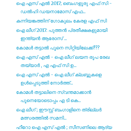
ഐ എസ്‌ എൽ 2017; ബെംഗളൂരു എഫ് സി -
ഡൽഹി ഡയനാമോസ് എഫ...
കന്നിയങ്കത്തിന് ഗോകുലം കേരള എഫ് സി
ഐ ലീഗ് 2017: പുത്തൻ പ്രതീക്ഷകളുമായി
ഇന്ത്യൻ ആരോസ് ...
കോമൾ തട്ടാൽ പൂനെ സിറ്റിയിലേക്ക്???
ഐ എസ്‌ എൽ - ഐ ലീഗ് ലയന രൂപ രേഖ
തയ്യാർ , എ എഫ് സി ഉ...
ഐ എസ്‌ എൽ - ഐ ലീഗ് ക്ലബ്ബുകളെ
ഉൾപ്പെടുത്തി നോർത്ത്...
കോമൾ തട്ടാലിനെ സ്വന്തമാക്കാൻ
പൂനെയോടൊപ്പം എ ടി കെ...
ഐ ലീഗ് ; ഈസ്റ്റ് ബംഗാളിനെ ത്രില്ലർ
മത്സരത്തിൽ സമനി...
ഹീറോ ഐ എസ്‌ എൽ ; സീസണിലെ ആദ്യ