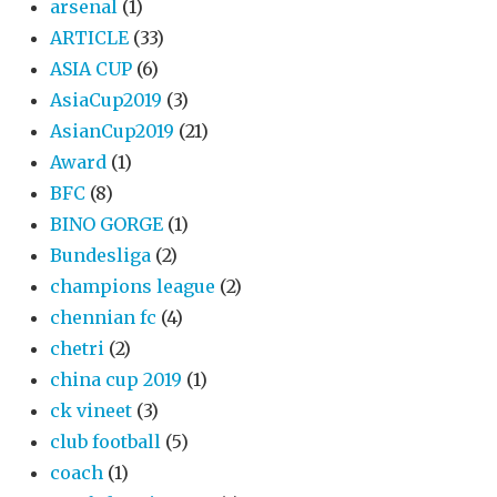
arsenal
(1)
ARTICLE
(33)
ASIA CUP
(6)
AsiaCup2019
(3)
AsianCup2019
(21)
Award
(1)
BFC
(8)
BINO GORGE
(1)
Bundesliga
(2)
champions league
(2)
chennian fc
(4)
chetri
(2)
china cup 2019
(1)
ck vineet
(3)
club football
(5)
coach
(1)