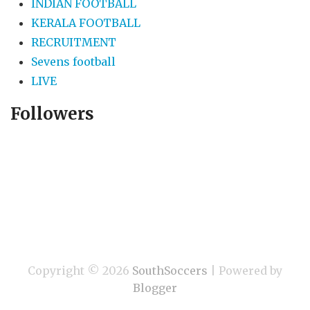
INDIAN FOOTBALL
KERALA FOOTBALL
RECRUITMENT
Sevens football
LIVE
Followers
Copyright ©
2026
SouthSoccers
| Powered by
Blogger