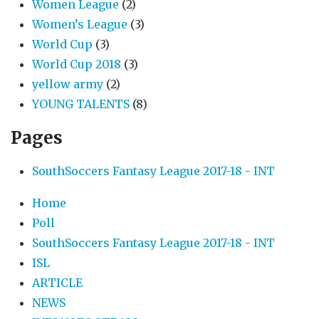
Women League
(2)
Women’s League
(3)
World Cup
(3)
World Cup 2018
(3)
yellow army
(2)
YOUNG TALENTS
(8)
Pages
SouthSoccers Fantasy League 2017-18 - INT
Home
Poll
SouthSoccers Fantasy League 2017-18 - INT
ISL
ARTICLE
NEWS