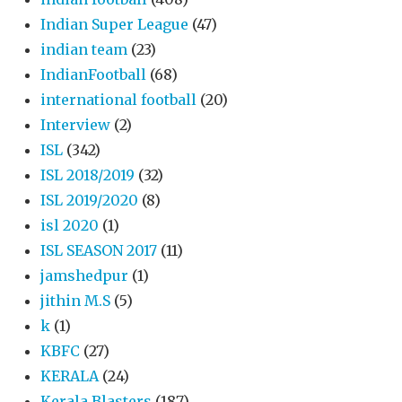
Indian Super League
(47)
indian team
(23)
IndianFootball
(68)
international football
(20)
Interview
(2)
ISL
(342)
ISL 2018/2019
(32)
ISL 2019/2020
(8)
isl 2020
(1)
ISL SEASON 2017
(11)
jamshedpur
(1)
jithin M.S
(5)
k
(1)
KBFC
(27)
KERALA
(24)
Kerala Blasters
(187)