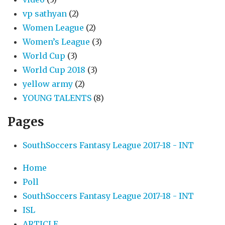
vp sathyan
(2)
Women League
(2)
Women’s League
(3)
World Cup
(3)
World Cup 2018
(3)
yellow army
(2)
YOUNG TALENTS
(8)
Pages
SouthSoccers Fantasy League 2017-18 - INT
Home
Poll
SouthSoccers Fantasy League 2017-18 - INT
ISL
ARTICLE