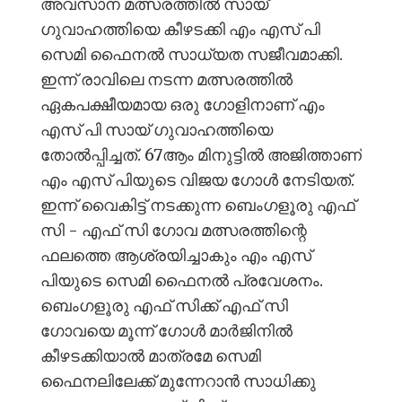
അവസാന മത്സരത്തിൽ സായ്
ഗുവാഹത്തിയെ കീഴടക്കി എം എസ് പി
സെമി ഫൈനൽ സാധ്യത സജീവമാക്കി.
ഇന്ന് രാവിലെ നടന്ന മത്സരത്തിൽ
ഏകപക്ഷീയമായ ഒരു ഗോളിനാണ് എം
എസ് പി സായ് ഗുവാഹത്തിയെ
തോൽപ്പിച്ചത്. 67ആം മിനുട്ടിൽ അജിത്താണ്
എം എസ് പിയുടെ വിജയ ഗോൾ നേടിയത്.
ഇന്ന് വൈകിട്ട് നടക്കുന്ന ബെംഗളൂരു എഫ്
സി - എഫ് സി ഗോവ മത്സരത്തിന്റെ
ഫലത്തെ ആശ്രയിച്ചാകും എം എസ്
പിയുടെ സെമി ഫൈനൽ പ്രവേശനം.
ബെംഗളൂരു എഫ് സിക്ക് എഫ് സി
ഗോവയെ മൂന്ന് ഗോൾ മാർജിനിൽ
കീഴടക്കിയാൽ മാത്രമേ സെമി
ഫൈനലിലേക്ക് മുന്നേറാൻ സാധിക്കു