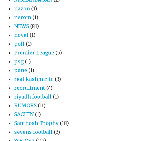
nazon
(1)
nerom
(1)
NEWS
(81)
novel
(1)
poll
(1)
Premier League
(5)
psg
(1)
pune
(1)
real kashmir fc
(3)
recruitment
(4)
riyadh football
(1)
RUMORS
(11)
SACHIN
(1)
Santhosh Trophy
(18)
sevens football
(3)
SOCCER
(112)