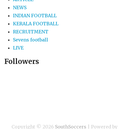
NEWS
INDIAN FOOTBALL
KERALA FOOTBALL
RECRUITMENT
Sevens football
LIVE
Followers
Copyright ©
2026
SouthSoccers
| Powered by