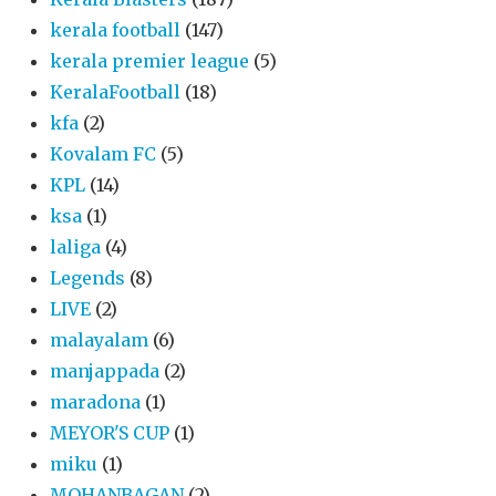
kerala football
(147)
kerala premier league
(5)
KeralaFootball
(18)
kfa
(2)
Kovalam FC
(5)
KPL
(14)
ksa
(1)
laliga
(4)
Legends
(8)
LIVE
(2)
malayalam
(6)
manjappada
(2)
maradona
(1)
MEYOR'S CUP
(1)
miku
(1)
MOHANBAGAN
(2)