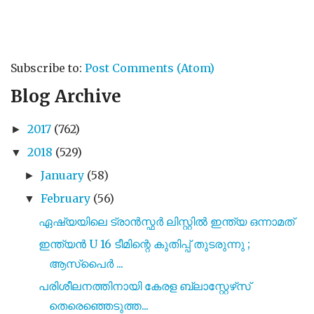
Subscribe to:
Post Comments (Atom)
Blog Archive
2017
(762)
►
2018
(529)
▼
January
(58)
►
February
(56)
▼
ഏഷ്യയിലെ ട്രാൻസ്ഫർ ലിസ്റ്റിൽ ഇന്ത്യ ഒന്നാമത്
ഇന്ത്യൻ U 16 ടീമിന്റെ കുതിപ്പ് തുടരുന്നു ;
ആസ്പൈർ ...
പരിശീലനത്തിനായി കേരള ബ്ലാസ്റ്റേഴ്‌സ്
തെരെഞ്ഞെടുത്ത...