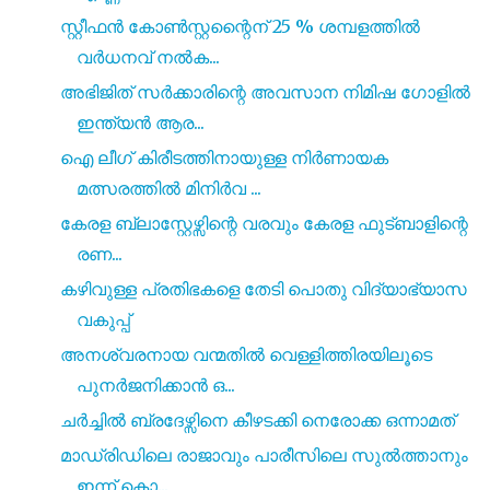
സ്റ്റീഫൻ കോൺസ്റ്റന്റൈന് 25 % ശമ്പളത്തിൽ
വർധനവ് നൽക...
അഭിജിത് സർക്കാരിന്റെ അവസാന നിമിഷ ഗോളിൽ
ഇന്ത്യൻ ആര...
ഐ ലീഗ് കിരീടത്തിനായുള്ള നിർണായക
മത്സരത്തിൽ മിനിർവ ...
കേരള ബ്ലാസ്റ്റേഴ്സിന്റെ വരവും കേരള ഫുട്ബാളിന്റെ
രണ...
കഴിവുള്ള പ്രതിഭകളെ തേടി പൊതു വിദ്യാഭ്യാസ
വകുപ്പ്
അനശ്വരനായ വന്മതിൽ വെള്ളിത്തിരയിലൂടെ
പുനർജനിക്കാൻ ഒ...
ചർച്ചിൽ ബ്രദേഴ്സിനെ കീഴടക്കി നെരോക്ക ഒന്നാമത്
മാഡ്രിഡിലെ രാജാവും പാരീസിലെ സുൽത്താനും
ഇന്ന് കൊ...