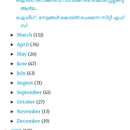
ആദ്യ...
ഐ ലീഗ് ; നേട്ടങ്ങൾ കൊയ്ത് ചെന്നൈ സിറ്റി എഫ്
സി
March
(132)
►
April
(36)
►
May
(26)
►
June
(47)
►
July
(43)
►
August
(31)
►
September
(41)
►
October
(27)
►
November
(13)
►
December
(19)
►