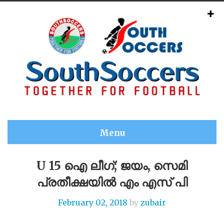
Menu
U 15 ഐ ലീഗ്; ജയം, സെമി
പ്രതീക്ഷയിൽ എം എസ് പി
February 02, 2018
by
zubair