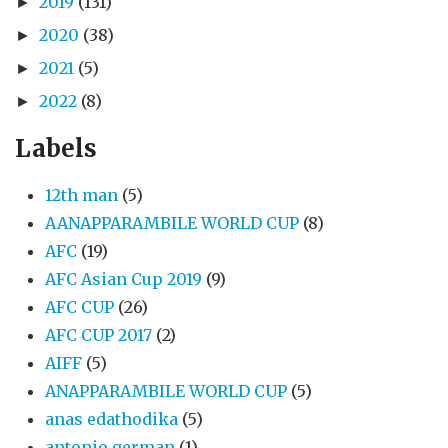
2019
(131)
►
2020
(38)
►
2021
(5)
►
2022
(8)
►
Labels
12th man
(5)
AANAPPARAMBILE WORLD CUP
(8)
AFC
(19)
AFC Asian Cup 2019
(9)
AFC CUP
(26)
AFC CUP 2017
(2)
AIFF
(5)
ANAPPARAMBILE WORLD CUP
(5)
anas edathodika
(5)
antonio german
(1)