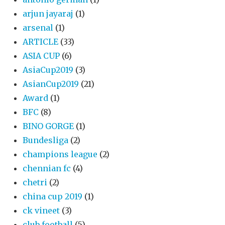
arjun jayaraj
(1)
arsenal
(1)
ARTICLE
(33)
ASIA CUP
(6)
AsiaCup2019
(3)
AsianCup2019
(21)
Award
(1)
BFC
(8)
BINO GORGE
(1)
Bundesliga
(2)
champions league
(2)
chennian fc
(4)
chetri
(2)
china cup 2019
(1)
ck vineet
(3)
club football
(5)