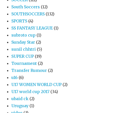
South Soccers
(12)
SOUTHSOCCERS
(132)
SPORTS
(4)
SS FANTASY LEAGUE
(1)
subroto cup
(1)
Sunday Star
(2)
sunil chhtri
(5)
SUPER CUP
(19)
Tournament
(2)
Transfer Rumour
(2)
u16
(6)
U17 WOMEN WORLD CUP
(2)
U17 world cup 2017
(34)
ubaid ck
(2)
Uruguay
(1)
video
(3)